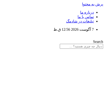
پرش به محتوا
درباره ما
تماس با ما
تبلیغات در شادمگ
7 آگوست 2026 12:56 ق.ظ
Search