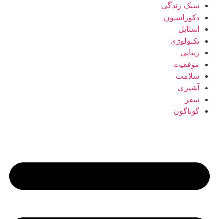
سبک زندگی
دکوراسیون
استایل
تکنولوژی
زیبایی
موفقیت
سلامت
آشپزی
سفر
گوناگون