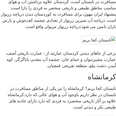
مسافرت در تابستان است، کردستان علاوه برداشتن آب و هوای
مناسب مناطق طبیعی و تاریخی منحصر به فردی را دارا است.
پیشنهاد ایران نیهون برای مسافرت به کوردستان دیدن دریاچه زریوار
است، دریاچه آب شیرین زریوار از تعدادی چشمه کف‌جوش و بارش
باران تامین می شود.دریاچه زریوار مریوان واقع است.
برخی از جاهای دیدنی کردستان عبارتند از : عمارت تاریخی آصف،
عمارت مشیردیوان و حمام خان، چشمه آب معدنی باباگرگر، کوه
آبیدر، دشت بیلو، منطقه تفریحی قمچیان.
کرمانشاه
تابستان کجا بریم؟ کرمانشاه را نیز یکی از مناطق مسافرت در
تابستان در نظر داریم باوجود آب و هوای عالی که دارد.کرمانشاه
علاوه بر آثار تاریخی منحصرد به فردی که دارد دارای جاذبه های
طبیعی بکر و دیدنی است.