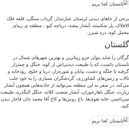
برخی از جاهای دیدنی لرستان عبارتنداز: گرداب سنگی، قلعه فلک
الافلاک، پل شکسته، آبشار بیشه، دریاچه کیو ، منطقه ی زیبای
مخمل کوه، دره شیرز.
گلستان
گرگان را شاید بتوان جزو زیباترین و بهترین شهرهای شمال در
تابستان دانست که با طبیعت دیدنی‌اش از کوه، جنگل و چمنزار
گرفته تا جلگه و دشت، بیابان و شوره‌زار، دریا و خلیج، رودخانه و
تالاب و زمین‌های کشاورزی، گردشگران بسیاری را به خود جلب
می‌کند. در سفر به این منطقه می‌توانید از جاذبه‌هایی همچون آبشار
زیارت، جنگل ناهارخوران، آبشار شصت کلاته، جنگل النگدره، طبیعت
سردانسر، خانه‌ تقوی‌ها، باغ روس‌ها و کاخ آقا محمد خان قاجار دیدن
کنید.