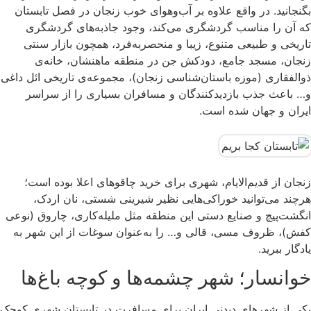
بگنجانید. در واقع علاوه بر آب‌وهوای خوب زنجان در فصل تابستان
که آن را مناسب گردشگری می‌کند، وجود جاذبه‌های گردشگری
تاریخی و طبیعی متنوع، زیبا و منحصر‌به‌فرد، همچون بازار سنتی
زنجان، مسجد جامع، دودکش جن در منطقه ماهنشان، خانه‌ی
ذوالفقاری (موزه باستان‌شناسی زنجان)، مجموعه‌ی تاریخی ائل داغی
و… باعث جذب بازدیدکنندگان و مسافران بسیاری را از سراسر
ایران و جهان شده است.
زنجان از قدیم‌الایام، شهری برای خرید چاقوهای اعلا بوده است؛
هرچند می‌توانید خوراکی‌هایی نظیر شیرینی شستی، نان اردک،
انگشت‌پیچ و صنایع دستی این منطقه مثل ملیله‌کاری، چاروق (نوعی
کفش)، ظروف مسی، قالی و… را به‌عنوان سوغات از این شهر به
یادگار ببرید.
خوانسار؛ شهر چشمه‌ها و کوچه باغ‌ها
یکی از شهرهای دیدنی ایران برای مسافرت در تابستان شهری کوچک