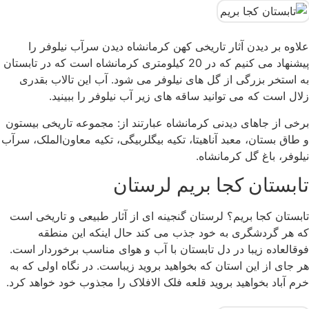
علاوه بر دیدن آثار تاریخی کهن کرمانشاه دیدن سرآب نیلوفر را
پیشنهاد می کنیم که در 20 کیلومتری کرمانشاه است که در تابستان
به استخر بزرگی از گل های نیلوفر می شود. آب این تالاب بقدری
زلال است که می توانید ساقه های زیر آب نیلوفر را ببینید.
برخی از جاهای دیدنی کرمانشاه عبارتند از: مجموعه تاریخی بیستون
و طاق‌ بستان، معبد آناهیتا، تکیه بیگلربیگی، تکیه معاون‌الملک، سرآب
نیلوفر، باغ گل کرمانشاه.
تابستان کجا بریم لرستان
تابستان کجا بریم؟ لرستان گنجینه ای از آثار طبیعی و تاریخی است
که هر گردشگری به خود جذب می کند حال اینکه این منطقه
فوقالعاده زیبا در دل تابستان با آب و هوای مناسب برخوردار است.
هر جای از این استان که بخواهید بروید زیباست. در نگاه اولی که به
خرم آباد بخواهید بروید قلعه فلک الافلاک را مجذوب خود خواهد کرد.