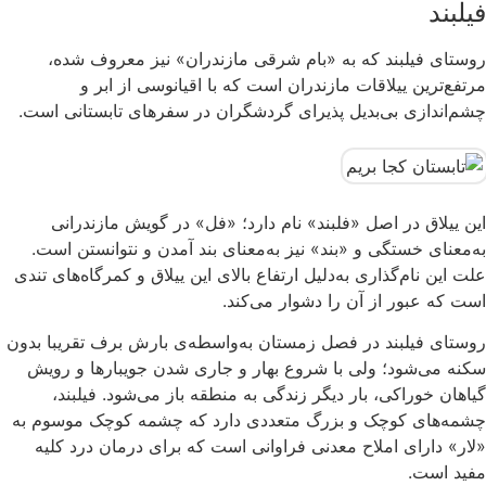
فیلبند
روستای فیلبند که به «بام شرقی مازندران» نیز معروف شده،
مرتفع‌ترین ییلاقات مازندران است که با اقیانوسی از ابر و
چشم‌اندازی بی‌بدیل پذیرای گردشگران در سفرهای تابستانی است.
این ییلاق در اصل «فلبند» نام دارد؛ «فل» در گویش مازندرانی
به‌معنای خستگی و «بند» نیز به‌معنای بند آمدن و نتوانستن است.
علت این نام‌گذاری به‌دلیل ارتفاع بالای این ییلاق و کمرگاه‌های تندی
است که عبور از آن را دشوار می‌کند.
روستای فیلبند در فصل زمستان به‌واسطه‌ی بارش برف تقریبا بدون
سکنه می‌شود؛ ولی با شروع بهار و جاری شدن جویبارها و رویش
گیاهان خوراکی، بار دیگر زندگی به منطقه باز می‌شود. فیلبند،
چشمه‌های کوچک و بزرگ متعددی دارد که چشمه کوچک موسوم به
«لار» دارای املاح معدنی فراوانی است که برای درمان درد کلیه
مفید است.