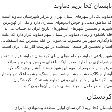
تابستان کجا بریم دماوند
دماوند یکی از شهرهای استان تهران و مرکز شهرستان دماوند است
که مناطق دیدنی و خوش آب‌وهوای بسیاری دارد و یکی از کهن‌ترین
شهرها و نخستین شهرهای اسطوره‌ای تاریخ ایران به حساب می‌آید.
قله باشکوه و زیبای دماوند در شمال شهر دماوند قرار دارد که علت
نام‌گذاری شهر نیز محسوب می‌شود. این قله بلندترین قله آتشفشانی
آسیا و نخستین اثر طبیعی ثبت‌شده در فهرست آثار ملی ایران است.
شهر‌ ییلاقی دماوند در دامنه‌های زيبای كوهستان دماوند قرار داشته و
چشم‌اندازی زیبا دارد. ضمن اینکه باغ‌های سرسبز و خرم و مراتع
مرغوب از خصوصیات مهم این شهر هستند. آبشار برف تنگه لار،
آبشار جنگلک، دشت مشا، چشمه سیاه سنگ، چشمه اعلا، دریاچه تار
و… گوشه‌ای از جاذبه‌های دیدنی دماوند هستند که گردشگران
می‌توانند در طول سفر تابستانی خود از آن‌ها دیدن کنند.
کردستان
تابستان کجا بریم؟ کردستان اولین منطقه پیشنهادی ما برای