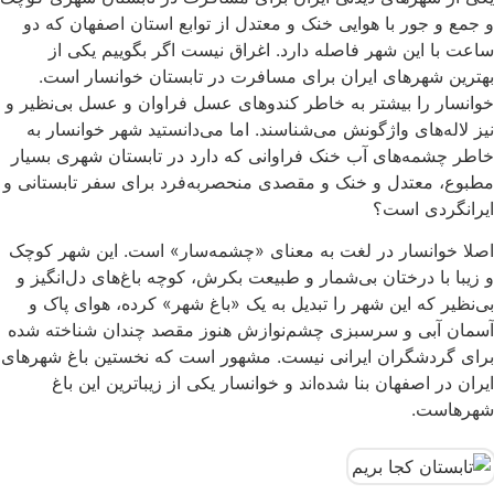
و جمع و جور با هوایی خنک و معتدل از توابع استان اصفهان که دو
ساعت با این شهر فاصله دارد. اغراق نیست اگر بگوییم یکی از
بهترین شهرهای ایران برای مسافرت در تابستان خوانسار است.
خوانسار را بیشتر به خاطر کندوهای عسل فراوان و عسل بی‌نظیر و
نیز لاله‌های واژگونش می‌شناسند. اما می‌دانستید شهر خوانسار به
خاطر چشمه‌های آب خنک فراوانی که دارد در تابستان شهری بسیار
مطبوع، معتدل و خنک و مقصدی منحصر‌به‌فرد برای سفر تابستانی و
ایرانگردی است؟
اصلا خوانسار در لغت به معنای «چشمه‌سار» است. این شهر کوچک
و زیبا با درختان بی‌شمار و طبیعت بکرش، کوچه باغ‌های دل‌انگیز و
بی‌نظیر که این شهر را تبدیل به یک «باغ شهر» کرده، هوای پاک و
آسمان آبی و سرسبزی چشم‌نوازش هنوز مقصد چندان شناخته شده
برای گردشگران ایرانی نیست. مشهور است که نخستین باغ شهرهای
ایران در اصفهان بنا شده‌اند و خوانسار یکی از زیباترین این باغ
شهرهاست.