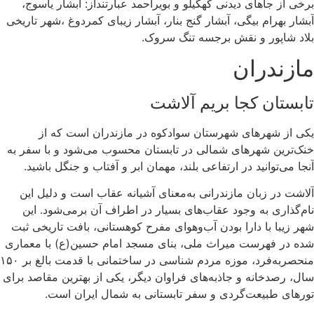
برخی از جاهای دیدنی کهگیلو و بویراحمد عبارتنداز: آبشار یاسوج،
آبشار بهرام بیگی، آبشار گنج بنار، آبشار زیبای کمردوغ ،شهر تاریخی
بلاد شاپور و نقش برجسه تنگ سروک.
مازندران
تابستان کجا بریم آلاشت
یکی از شهرهای شهرستان سوادکوه در مازندران است که از
خنک‌ترین شهرهای شمالی در تابستان محسوب می‌شود و با سفر به
آنجا می‌توانید در ارتفاعی بلند، مهمان ابر و آفتاب و جنگل باشید.
آلاشت در زبان مازندرانی به‌معنای آشیانه عقاب است و دلیل این
نام‌گذاری به وجود عقاب‌های بسیار در اطراف آن برمی‌شود. این
شهر زیبا با دارا بودن آب‌وهوای مفرح کوهستانی، بافت تاریخی ثبت
شده در فهرست میراث ملی، بنای مسجد امام حسین(ع) با معماری
منحصربه‌فرد، موزه مردم شناسی در ساختمانی با قدمت بالغ بر ۱۵۰
سال، رصدخانه و جاذبه‌های فراوان دیگر، یکی از بهترین مقاصد برای
تورهای طبیعت‌گردی و سفر تابستانی به شمال ایران است.