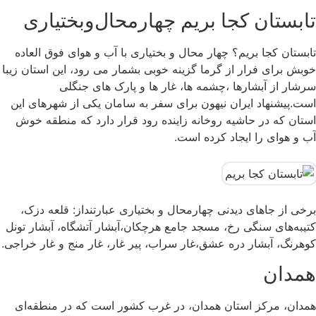
تابستان کجا بریم چهارمحال‌وبختیاری
تابستان کجا بریم؟ چهار محال و بختیاری با آب و هوای فوق العاده
خوبش برای فرار از گرما گزینه خوبی بشمار می رود، این استان زیبا
سرشار از آبشارها ،چشمه ها، غار ها و پارک های جنگلی
است.پیشنهاد ایران نیهون برای سفر به سامان یکی از شهرهای این
استان که در حاشیه روخانه زاینده رود قرار دارد که منطقه خوش
آب و هوای را ایجاد کرده است.
برخی از جاهای دیدنی چهارمحال و بختیاری عبارتنداز: قلعه دزک،‌
کتیبه‌‌های سنگی رخ، مسجد جامع هرچکان،آبشار آتشگاه، آبشار تونل
کوهرنگ، آبشار دره عشق،غار سراب، پیر غار، غار منج و غار خراجی.
همدان
همدان، مرکز استان همدان، در غرب کشور است که در منطقه‌ای