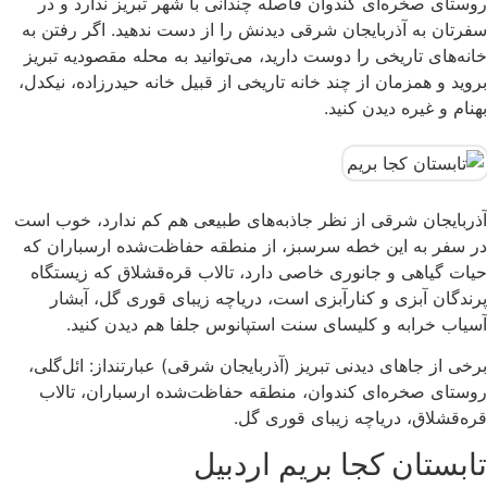
روستای صخره‌ای کندوان فاصله چندانی با شهر تبریز ندارد و در
سفرتان به آذربایجان شرقی دیدنش را از دست ندهید. اگر رفتن به
خانه‌های تاریخی را دوست دارید، می‌توانید به محله مقصودیه تبریز
بروید و همزمان از چند خانه تاریخی از قبیل خانه حیدرزاده، نیکدل،
بهنام و غیره دیدن کنید.
آذربایجان شرقی از نظر جاذبه‌های طبیعی هم کم ندارد، خوب است
در سفر به این خطه سرسبز، از منطقه حفاظت‌شده ارسباران که
حیات گیاهی و جانوری خاصی دارد، تالاب قره‌قشلاق که زیستگاه
پرندگان آبزی و کنارآبزی است، دریاچه زیبای قوری گل، آبشار
آسیاب خرابه و کلیسای سنت استپانوس جلفا هم دیدن کنید.
برخی از جاهای دیدنی تبریز (آذربایجان شرقی) عبارتنداز: ائل‌گلی،
روستای صخره‌ای کندوان، منطقه حفاظت‌شده ارسباران، تالاب
قره‌قشلاق، دریاچه زیبای قوری گل.
تابستان کجا بریم اردبیل