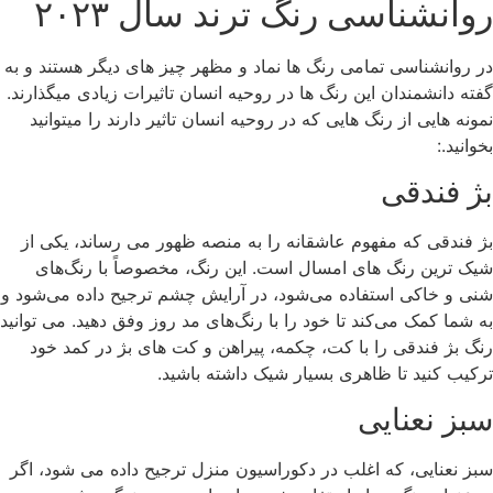
روانشناسی رنگ ترند سال ۲۰۲۳
در روانشناسی تمامی رنگ ها نماد و مظهر چیز های دیگر هستند و به
گفته دانشمندان این رنگ ها در روحیه انسان تاثیرات زیادی میگذارند.
نمونه هایی از رنگ هایی که در روحیه انسان تاثیر دارند را میتوانید
بخوانید.:
بژ فندقی
بژ فندقی که مفهوم عاشقانه را به منصه ظهور می رساند، یکی از
شیک ترین رنگ های امسال است. این رنگ، مخصوصاً با رنگ‌های
شنی و خاکی استفاده می‌شود، در آرایش چشم ترجیح داده می‌شود و
به شما کمک می‌کند تا خود را با رنگ‌های مد روز وفق دهید. می توانید
رنگ بژ فندقی را با کت، چکمه، پیراهن و کت های بژ در کمد خود
ترکیب کنید تا ظاهری بسیار شیک داشته باشید.
سبز نعنایی
سبز نعنایی، که اغلب در دکوراسیون منزل ترجیح داده می شود، اگر