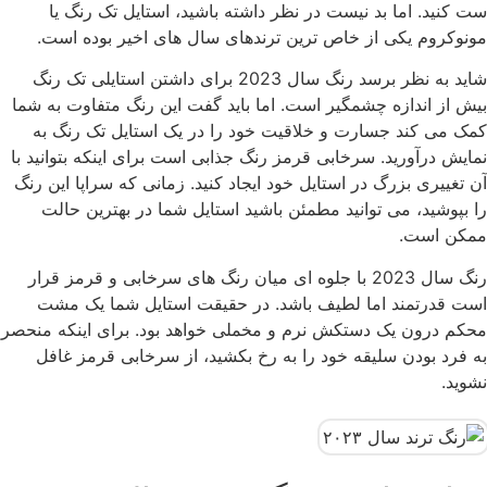
ست کنید. اما بد نیست در نظر داشته باشید، استایل تک رنگ یا
مونوکروم یکی از خاص ترین ترندهای سال های اخیر بوده است.
شاید به نظر برسد رنگ سال 2023 برای داشتن استایلی تک رنگ
بیش از اندازه چشمگیر است. اما باید گفت این رنگ متفاوت به شما
کمک می کند جسارت و خلاقیت خود را در یک استایل تک رنگ به
نمایش درآورید. سرخابی قرمز رنگ جذابی است برای اینکه بتوانید با
آن تغییری بزرگ در استایل خود ایجاد کنید. زمانی که سراپا این رنگ
را بپوشید، می توانید مطمئن باشید استایل شما در بهترین حالت
ممکن است.
رنگ سال 2023 با جلوه ای میان رنگ های سرخابی و قرمز قرار
است قدرتمند اما لطیف باشد. در حقیقت استایل شما یک مشت
محکم درون یک دستکش نرم و مخملی خواهد بود. برای اینکه منحصر
به فرد بودن سلیقه خود را به رخ بکشید، از سرخابی قرمز غافل
نشوید.