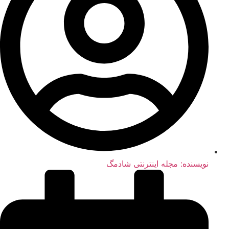
نویسنده:
مجله اینترنتی شادمگ