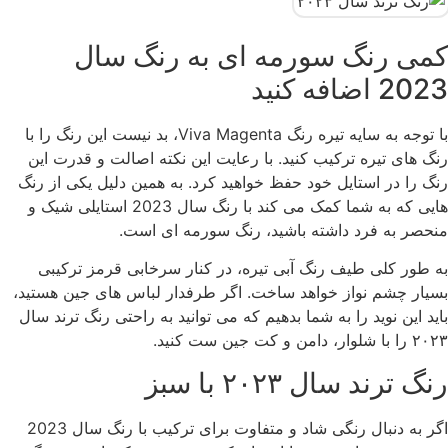
کمی رنگ سورمه ای به رنگ سال
2023 اضافه کنید
با توجه به سایه تیره رنگ Viva Magenta، بد نیست این رنگ را با
رنگ های تیره ترکیب کنید. با رعایت این نکته اصالت و قدرت این
رنگ را در استایل خود حفظ خواهید کرد. به همین دلیل یکی از رنگ
هایی که به شما کمک می کند با رنگ سال 2023 استایلی شیک و
منحصر به فرد داشته باشید، رنگ سورمه ای است.
به طور کلی طیف رنگ آبی تیره، در کنار سرخابی قرمز ترکیبی
بسیار چشم نواز خواهد ساخت. اگر طرفدار لباس های جین هستید،
باید این نوید را به شما بدهیم که می توانید به راحتی رنگ ترند سال
۲۰۲۳ را با شلوار، دامن و کت جین ست کنید.
رنگ ترند سال ۲۰۲۳ با سبز
اگر به دنبال رنگی شاد و متفاوت برای ترکیب با رنگ سال 2023