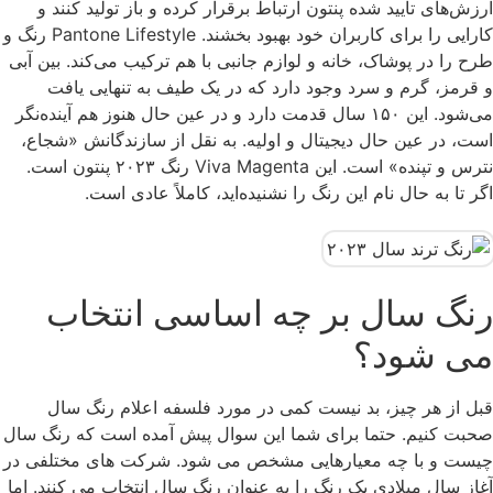
ارزش‌های تأیید شده پنتون ارتباط برقرار کرده و باز تولید کنند و
کارایی را برای کاربران خود بهبود بخشند. Pantone Lifestyle رنگ و
طرح را در پوشاک، خانه و لوازم جانبی با هم ترکیب می‌کند. بین آبی
و قرمز، گرم و سرد وجود دارد که در یک طیف به تنهایی یافت
می‌شود. این ۱۵۰ سال قدمت دارد و در عین حال هنوز هم آینده‌نگر
است، در عین حال دیجیتال و اولیه. به نقل از سازندگانش «شجاع،
نترس و تپنده» است. این Viva Magenta رنگ ۲۰۲۳ پنتون است.
اگر تا به حال نام این رنگ را نشنیده‌اید، کاملاً عادی است.
رنگ سال بر چه اساسی انتخاب
می شود؟
قبل از هر چیز، بد نیست کمی در مورد فلسفه اعلام رنگ سال
صحبت کنیم. حتما برای شما این سوال پیش آمده است که رنگ سال
چیست و با چه معیارهایی مشخص می شود. شرکت های مختلفی در
آغاز سال میلادی یک رنگ را به عنوان رنگ سال انتخاب می کنند. اما