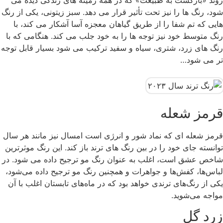
روند «بازگشت به طبیعت» که در همه زمینه های زندگی دیده می
شود، رنگ ها را نیز تحت تأثیر قرار می دهد. سبز زیتونی، یکی از رنگ
هایی که تم شفا را از طریق گیاهان معجزه آسا آشکار می کند، با
رنگ متوسط ​​خود نیز توجه ها را به خود جلب می کند. هنگامی که با
رنگ های زرد، شتری، سیاه و سفید ترکیب می شود بسیار قابل توجه
تر می شود…
قرمز شعله
قرمز شعله ای که نماد شور و انرژی است امسال نیز مانند هر سال
توانسته جای خود را در بین رنگ های ترند باز کند. این رنگ موثرترین
شاخص عشق است، اغلب به عنوان رنگ مو ترجیح داده می شود. در
لباس‌ها، کفش‌ها و جواهرات و همچنین رنگ مو ترجیح داده می‌شود،
یکی از رنگ‌های ترندی خواهد بود که در ماه‌های تابستان اغلب با آن
مواجه می‌شوید.
زرد گل