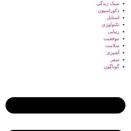
سبک زندگی
دکوراسیون
استایل
تکنولوژی
زیبایی
موفقیت
سلامت
آشپزی
سفر
گوناگون