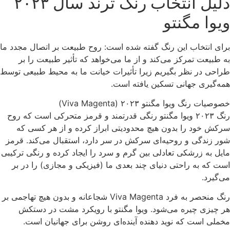
دلیل انتخاب رنگ ترند سال ۲۰۲۳
ویوا مگنتو
برای انتخاب این رنگ گفته شده است: روح طبیعت بر اتصال مجدد ما
به طبیعت تمرکز می‌کند و از ما می‌خواهد که تأثیر طبیعت را بر
طراحی در نظر بگیریم زیرا تأثیرات خیانت ما به محیط طبیعی توسط
همه‌گیری جهانی تسکین یافته است.
خصوصیات رنگ ویوا مگنتو ۲۰۲۳ (Viva Magenta)
رنگ ۲۰۲۳ ویوا مگنتو رنگی قدرتمند و قرمز متحرکی است که روح
سرکش خود را بدون هیچ محدودیتی ابراز کرده و از هر کسی که
شور زندگی و روحیه‌ای سرکش در سر دارد، استقبال می‌کند. قرمز
مایل به زرشکی تعادلی بین گرم و سرد را ایجاد کرده و رنگی ترکیبی
است که به راحتی دنیای چند بعدی ما (فیزیکی و مجازی) را در بر
می‌گیرد.
رنگ منحصر به فرد Viva Magenta شجاعانه و بدون هیچ تهاجمی بر
هر چیزی چیره می‌شود. ویوا مگنتو با رویکرد مشت در دستکش
مخملی است که نوید دهنده آینده‌ای روشن برای جهانیان است.