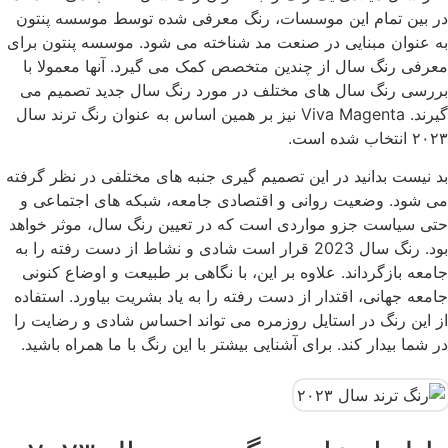
در بین تمام این موسسات، رنگ معرفی شده توسط موسسه پنتون
به عنوان مبنایی در صنعت مد شناخته می شود. موسسه پنتون برای
معرفی رنگ سال از چندین متخصص کمک می گیرد. آنها معمولا با
بررسی رنگ سال های مختلف در مورد رنگ سال جدید تصمیم می
گیرند. Viva Magenta نیز بر همین اساس به عنوان رنگ ترند سال
۲۰۲۳ انتخاب شده است.
بد نیست بدانید در این تصمیم گیری جنبه های مختلفی در نظر گرفته
می شود. وضعیت روانی و اقتصادی جامعه، شبکه های اجتماعی و
حتی سیاست جزو مواردی است که در تعیین رنگ سال، موثر خواهد
بود. رنگ سال 2023 قرار است شادی و نشاط از دست رفته را به
جامعه بازگرداند. علاوه بر این، با نگاهی بر طبیعت و اوضاع کنونی
جامعه جهانی، اقتدار از دست رفته را به یاد بشریت بیاورد. استفاده
از این رنگ در استایل روزمره می تواند احساس شادی و رضایت را
در شما بیدار کند. برای آشنایی بیشتر با این رنگ با ما همراه باشید.