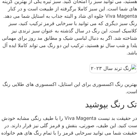
هستید، می توانید سبز را امتحان کنید. سبز تیره یکی از بهترین گزینه
های شما است. این سبز کاملا برگرفته از طبیعت است و در کنار
Viva Magenta جلوه ای شاد و البته جذاب به استایل شما می دهد.
رنگ سبز دیگری که می توانید با سرخابی قرمز ترکیب کنید، سبز
کلاسیک است. این رنگ در سال گذشته به عنوان سبز ترندی نیز
شناخته شد. اگر به دنبال لباسی شیک و مطابق مد روز برای مهمانی
یلدا و شب سال نو هستید، ترکیب این دو رنگ می تواند کاملا ایده آل
باشد.
بهترین رنگ اکسسوری برای این استایل، اکسسوری های طلایی رنگ
است.
تک رنگ بپوشید
در حقیقت بد نیست Viva Magenta را با طیف رنگی مشابه خودش
ست کنید. این طیف، صورتی، بنفش و قرمز گلی نیز قرار دارند. در
حقیقت شما می توانید سرخابی قرمز را با تمام رنگ های هم خانواده