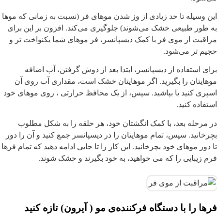
ین وسیله تا حد زیادی از وز شدن موهای فر (نسبت به زمانی که موها
ه طور طبیعی خشک می‌شوند) جلوگیری می‌کند. افزون بر این برای
راقبت از موی فر با کمک دیسپانسر، فر موهای شما یکنواخت تر و
جیم تر می‌شود.
رای استفاده از دیسپانسر، ابتدا بعد از دوش گرفتن، آب اضافه
وهایتان را بگیرید. اگر موهایتان خشک است، مقداری آب روی آن
سپری کنید یا بپاشید. سپس، از یک محافظ حرارتی ، روی موهای خود
ستفاده کنید.
ر مرحله بعد، با کمک انگشتان خود، هر حلقه را به شکل مطلوب
چرخانید. سپس، تمام موهایتان را در دیسپانسر جمع کنید و آن را دور
ا دور موهای خود بچرخانید. این کار را تا جایی ادامه دهید که تمام فرها
رم زیبایی را که می خواهید، به خود بگیرند و خشک شوند.
رها را با دستگاه فرکننده‌ی مو ( آیرون) تازه کنید