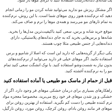
ک شانه‌ی دندانه‌درشت استفاده کنید تا گره‌ی موها باز شود.
گر مشکل ریزش مو ندارید می‌توانید شانه کردن مو را زمانی انجام
هید که نرم‌کننده هنوز روی موهای شما است. با این روش، نرم‌کننده
ه تمام تارهای مو می‌رسد و همه‌ی موها را نرم و صاف می‌کند.
وقع خرید شانه و برس، سعی کنید باکیفیت‌ترین مدل‌ها را بخرید.
انه‌ها و برس‌هایی بخرید که به جای دندانه‌های پلاستیکی، دارای
ندانه‌هایی از جنس طبیعی مثلا چوب هستند.
کی دیگر از گزینه‌هایی که دارید این است که اصلا از شامپو و برس
ستفاده نکنید. اگر موهای خیلی فر دارید می‌توانید از نرم‌کننده‌های
دون نیاز به شست‌وشو استفاده کنید. با نوک انشگت سعی کنید تمام
و را به نرم‌کننده آغشته کنید.
بل از حمام از ماسک مو طبیعی یا آماده استفاده کنید
اهکارهای بسیاری برای درمان خشکی موهای فر وجود دارد. اگر از
شکی و وز شدن موهای فر خود رنج می‌برید، مخصوصا معجزه مواد
رم کننده طبیعی را دست کم نگیرید. استفاده از بهترین روغن برای
وهای فر مانند روغن بادام، روغن کرچک، روغن مورد، روغن نارگیل،