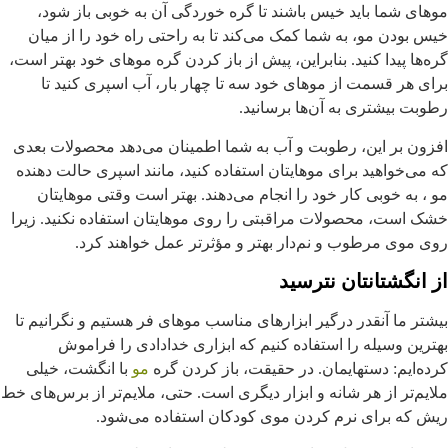
وهای شما باید خیس باشند تا گره خوردگی آن به خوبی باز شود،
یس بودن مو، به شما کمک می‌کند تا به راحتی راه خود را از میان
ره‌ها پیدا کنید. بنابراین، پیش از باز کردن گره موهای خود بهتر است،
رای هر قسمت از موهای خود سه تا چهار بار، آب اسپری کنید تا
طوبت بیشتری به آن‌ها برسانید.
فزون بر این، رطوبت و آب به شما اطمینان می‌دهد محصولات بعدی
ه می‌خواهید برای موهایتان استفاده کنید، مانند اسپری حالت دهنده
و ، به خوبی کار خود را انجام می‌دهند. بهتر است وقتی موهایتان
شک است، محصولات مراقبتی را روی موهایتان استفاده نکنید. زیرا
وی موی مرطوب و نم‌دار بهتر و مؤثرتر عمل خواهند کرد.
ز انگشتانتان نترسید
یشتر ما آنقدر درگیر ابزارهای مناسب موهای فر هستیم و نگرانیم تا
هترین وسیله را استفاده کنیم که ابزاری خدادادی را فراموش
رده‌ایم: دستهایمان. در حقیقت، باز کردن گره
مو
با انگشت، خیلی
لایم‌تر از هر شانه و ابزار دیگری است. حتی، ملایم‌تر از برس‌های خط
یش که برای نرم کردن موی کودکان استفاده می‌شود.