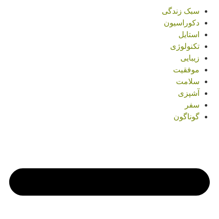
سبک زندگی
دکوراسیون
استایل
تکنولوژی
زیبایی
موفقیت
سلامت
آشپزی
سفر
گوناگون