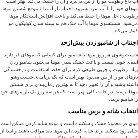
ب داغ رطوبت مو را از بین می‌برد و آن را خشک می‌کند. بهتر است
وهای خود را با آب سرد بشویید. اجتناب از آب داغ موقع شستن موها،
طوبت داخل موها را حفظ می‌کند و باعث افزایش استحکام موها
ی‌شود. شستشوی موها با آب خنک هم به بسته شدن کوتیکول مو
مک می‌کند.
جتناب از شامپو زدن بیش‌از‌حد
ست‌وشوی هر روز موها با شامپو، برای کسانی که موهای فر دارند،
یده‌ی خوبی نیست و باعث خشک شدن موها می‌شود. شامپو زدن
یاد، رطوبت و چربی طبیعی لازم برای حفظ استقامت و درخشندگی
ارهای مو را از بین می‌برد. بهتر است که یک برنامه‌ی شست‌وشو
اشته باشید و آن را تغییر دهید تا به بهترین زمان‌بندی برای شستن
وها برسید. در حالت کلی بهتر است که هر سه روز یک بار موهای خود
ا شامپو بزنید.
نتخاب شانه و برس مناسب
وی فر معمولا خشک و شکننده است و موقع شانه کردن ممکن است
یلی زود بشکند. برای شانه کردن این موها باید مراقب باشید و ابتدا از