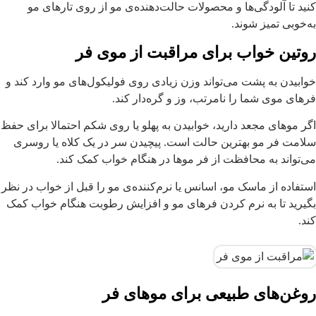
نید تا آلودگی‌ها و محصولات حالت‌دهنده‌ی مو از روی تارهای مو
ه‌خوبی تمیز شوند.
وتین خواب برای مراقبت از موی فر
وابیدن به پشت می‌تواند وزن زیادی روی فولیکول‌های مو وارد کند و
رهای موی شما را نامرتب، وز و گره‌دار کند.
گر موهای مجعد دارید، خوابیدن به پهلو یا روی شکم احتمالا برای حفظ
لامت فر مو بهترین حالت است. پیچیدن سر در یک کلاه یا روسری
ی‌تواند به محافظت از فر موها در هنگام خواب کمک کند.
ستفاده از ماسک مو، اسانس یا نرم‌کننده‌ی مو را قبل از خواب در نظر
گیرید تا به نرم کردن فرهای مو و افزایش رطوبت هنگام خواب کمک
ند.
وغن‌های طبیعی برای موهای فر