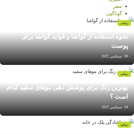
سفر
گوناگون
زیبایی
نحوه استفاده از گواشا و فواید گواشا برای
پوست
09 سپتامبر, 2025
زیبایی
بهترین رنگ برای پوشش دهی موهای سفید کدام
است ؟
04 سپتامبر, 2025
زیبایی