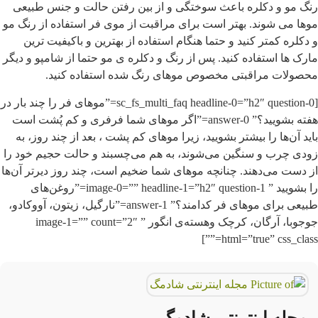
نگ مو و دکلره باعث سوختگی و از بین رفتن حالت و جنس طبیعی
وها می شوند. بهتر است برای مراقبت از موی فر استفاده از رنگ مو
 دکلره کمتر کنید و حتما هنگام استفاده از بهترین و باکیفیت ترین
ارک ها استفاده کنید. پس از رنگ و دکلره ی مو حتما از شامپو و دیگر
حصولات مراقبتی مخصوص موهای رنگ شده استفاده کنید.
[sc_fs_multi_faq headline-0=”h2″ question-0=”موهای فر را چند بار در
هفته بشویید؟” answer-0=”اگر موهای شما فرفری و کم پُشت است
اید آن‌ها را بیشتر بشویید، زیرا موهای کم پشت ، بعد از چند روز، به
ودی چرب و سنگین می‌شوند، به هم می‌چسبند و حالت حجیم خود را
ز دست می‌دهند. چنانچه موهای شما ضخیم است، چند روز دیرتر آن‌ها
را بشویید ” image-0=”” headline-1=”h2″ question-1=”روغن‌های
طبیعی برای موهای فر کدامند؟” answer-1=”نارگیل، زیتون، آووکادو،
جوجوبا، آرگان، کرچک وهسته‌ی انگور ” image-1=”” count=”2″
html=”true” css_class=””
مجله اینترنتی شادمگ