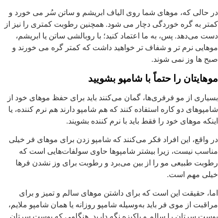
ر حالی که، موهای شما روی الیاف ابریشم و ساتن سُر می خورد و
متر به گره خوردگی دچار می شود. همچنین رطوبت کمتری را نیز از
ست می‌دهد. پس، به ما اعتماد کنید؛ با روبالشی ساتن یا ابریشم،
وهایی نرم تر و شفاف تر خواهید داشت که کمتر گره می خورند و
بح ها وز نمی شوند.
وهایتان را حتماً با شامپو بشویید
سیاری از مو فرفری‌ها، گمان می‌کنند باید برای حفظ موهای خود از
امپوهای دو کاره استفاده کنند که هم شامپو دارند هم نرم کننده، یا
ینکه موهای خود را فقط باید با نرم کننده بشویند.
ر واقع، این افراد فکر می‌کنند که شامپو زدن برای موهای فر خیلی
ناسب نیست، زیرا بیشتر شامپوها حاوی سولفات‌هایی است که
طوبت طبیعی مو را از بین می‌برد و رطوبت برای وز نشدن فرها
یلی مهم است.
ما، حقیقت این است که برای داشتن موهای سالم و تمیز و برای
راقبت از موی فر باید به‌وسیله شامپو روزانه یا همان شامپو ملایم،
وست سرتان را سالم و پاکیزه نگه دارید. هنگامی که پوست سرتان