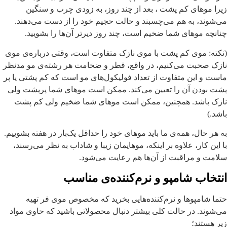
یرا موهای کم پشت ، بعد از چند روز، به زودی چرب و سنگین
ی‌شوند، به هم می‌چسبند و حالت حجیم خود را از دست می‌دهند.
نانچه موهای شما ضخیم است، چند روز دیرتر آن‌ها را بشویید.
نکته: موی کم پشت با موی نازک متفاوت است، وقتی درباره‌ی موی
ازک صحبت می‌کنیم، در واقع، قطر و ضخامت هر رشته‌ی مو مدنظر
است و این متفاوت از تعداد فولیکول‌های مو است که کم پشتی یا پر
شت بودن آن را تعیین می‌کند. ممکن است موهای شما پرپشت ولی
ازک باشد. همچنین، ممکن است موهای شما ضخیم ولی کم پشت
اشد.)
ه هر حال، همه‌ی ما باید موهای خود را حداقل یک‌بار در هفته بشوییم.
ا این کار، علاوه بر اینکه، موهایمان زیبا و شاداب به نظر می‌رسند،
لامت و مراقبت از آن‌ها هم رعایت می‌شود.
نتخاب شامپو و نرم‌کننده‌ی مناسب
تما شامپوها و نرم‌کننده‌هایی بخرید که مخصوص موی فر تهیه
ی‌شوند. در حالت کلی بیشتر دنبال محصولاتی باشید که حاوی مواد
یر هستند؛