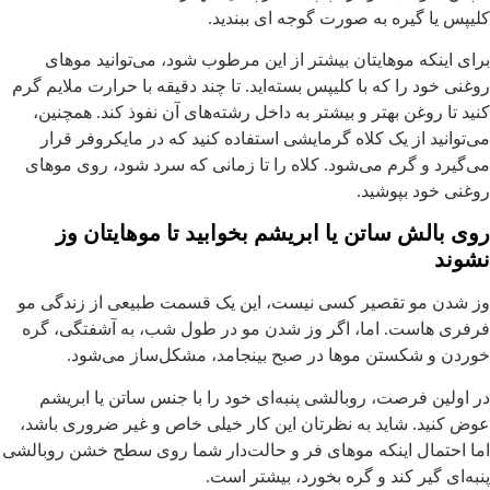
لیپس یا گیره به صورت گوجه ای ببندید.
رای اینکه موهایتان بیشتر از این مرطوب شود، می‌توانید موهای
وغنی خود را که با کلیپس بسته‌اید. تا چند دقیقه با حرارت ملایم گرم
نید تا روغن بهتر و بیشتر به داخل رشته‌های آن نفوذ کند. همچنین،
ی‌توانید از یک کلاه گرمایشی استفاده کنید که در مایکروفر قرار
ی‌گیرد و گرم می‌شود. کلاه را تا زمانی که سرد شود، روی موهای
وغنی خود بپوشید.
وی بالش ساتن یا ابریشم بخوابید تا موهایتان وز
شوند
ز شدن مو تقصیر کسی نیست، این یک قسمت طبیعی از زندگی مو
رفری هاست. اما، اگر وز شدن مو در طول شب، به آشفتگی، گره
وردن و شکستن موها در صبح بینجامد، مشکل‌ساز می‌شود.
ر اولین فرصت، روبالشی پنبه‌ای خود را با جنس ساتن یا ابریشم
وض کنید. شاید به نظرتان این کار خیلی خاص و غیر ضروری باشد،
ما احتمال اینکه موهای فر و حالت‌دار شما روی سطح خشن روبالشی
نبه‌ای گیر کند و گره بخورد، بیشتر است.