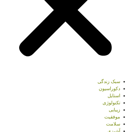
سبک زندگی
دکوراسیون
استایل
تکنولوژی
زیبایی
موفقیت
سلامت
آشپزی