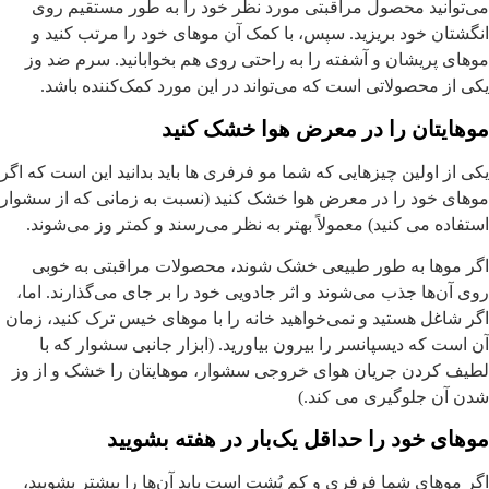
ی‌توانید محصول مراقبتی مورد نظر خود را به طور مستقیم روی
نگشتان خود بریزید. سپس، با کمک آن موهای خود را مرتب کنید و
وهای پریشان و آشفته را به راحتی روی هم بخوابانید. سرم ضد وز
کی از محصولاتی است که می‌تواند در این مورد کمک‌کننده باشد.
وهایتان را در معرض هوا خشک کنید
کی از اولین چیزهایی که شما مو فرفری ها باید بدانید این است که اگر
وهای خود را در معرض هوا خشک کنید (نسبت به زمانی که از سشوار
ستفاده می کنید) معمولاً بهتر به نظر می‌رسند و کمتر وز می‌شوند.
گر موها به طور طبیعی خشک شوند، محصولات مراقبتی به خوبی
وی آن‌ها جذب می‌شوند و اثر جادویی خود را بر جای می‌گذارند. اما،
گر شاغل هستید و نمی‌خواهید خانه را با موهای خیس ترک کنید، زمان
ن است که دیسپانسر را بیرون بیاورید. (ابزار جانبی سشوار که با
طیف کردن جریان هوای خروجی سشوار، موهایتان را خشک و از وز
دن آن جلوگیری می کند.)
وهای خود را حداقل یک‌بار در هفته بشویید
گر موهای شما فرفری و کم پُشت است باید آن‌ها را بیشتر بشویید،