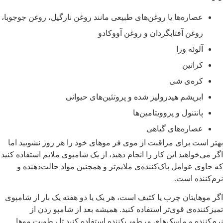
عصاره‌ها یا روغن‌های طبیعی مانند روغن نارگیل، روغن جوجوبا،
روغن آفتابگردان و روغن آووکادو
آلوئه ورا
کراتین
کره‌ی شی
ابریشم هیدرولیز شده و پروتئین‌های حیوانی
پانتنول و پروویتامین‌ها
عصاره‌های گیاهی
هتر است برای مراقبت از موی فر موهای خود را هر روز نشویید اما
گر می‌خواهید این کار را انجام دهید، از یک شامپوی ملایم استفاده کنید
ه حاوی عوامل پاک‌کننده‌ی ملایم‌تر و همچنین مواد حالت‌دهنده و
رم‌کننده است.
گر موهایتان چرب یا کثیف است، هر یک یا دو هفته یک بار از شامپوی
میزکننده‌ی قوی‌تر استفاده کنید. همیشه بعد از شامپو زدن از
رم‌کننده و ماسک‌های مرطوب‌کننده استفاده کنید تا رطوبت موها