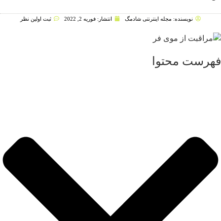
نویسنده:
مجله اینترنتی شادمگ
انتشار:
فوریه 2, 2022
ثبت اولین نظر
هرست محتوا