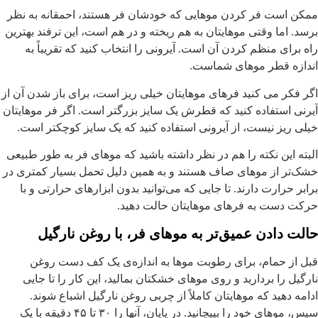
مکن است فر کردن موهایی که خودشان فر هستند، احمقانه به‌ نظر
رسد. اما وقتی موهایتان به هم ریخته و در هم است، این ترفند بهترین
اه برای منظم کردن آن است. آیرونی را انتخاب کنید که تقریباً به
ندازه قطر موهای شماست.
گر فکر می کنید فرهای موهایتان خیلی ریز است، برای باز شدن آن از
یرنی استفاده کنید که قطرش یک سایز بزرگتر است. اگر فر موهایتان
یلی ریز نیست، از آیرونی استفاده کنید که یک سایز کوچکتر است.
لبته این نکته را هم در نظر داشته باشید که موهای فر به طور طبیعی
شک‌تر از موهای صاف هستند و به همین دلیل تحمل بسیار کمتری در
رابر حرارت دارند. تا جایی که می‌توانید بدون ابزارهای حرارتی و با
رکت دست به فرهای موهایتان حالت دهید.
الت دادن عمیق‌تر به موهای فر، با روغن نارگیل
بل از حمام، برای رطوبت موها به اندازه‌ی یک کف دست روغن
ارگیل را بردارید و روی موهای خشکتان بمالید، این کار را تا جایی
دامه دهید که موهایتان کاملاً از چربی روغن نارگیل اشباع شوند.
سپس، موهای خود را بپیچانید. در پایان، آنها را ۳۰ تا ۴۵ دقیقه با یک