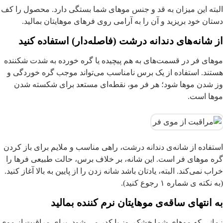
لبته این میزان به قد و جنس موهای شما بستگی دارد. محصول را کف
ستان خود بریزید و آن را به آرامی روی فرهای موهایتان بمالید.
ز شانه‌های دندانه درشت (فاصله‌دار) استفاده کنید
وهای فر در قسمت‌های به هم پیچیده یا گره خورده به شدت شکننده
ستند. استفاده از یک برس نامناسب می‌تواند موجب گره خوردگی و
ز شدن موها شود؛ هر فر مو، نقطه‌ای مستعد برای شکسته شدن
وها است.
ستفاده از شانه‌ی دندانه‌ درشت، راهی مناسب و ملایم برای باز کردن
ره موهای فر است. این شانه، بر خلاف برس، حالت طبیعی فرها را
راب نمی‌کند. البته، یادتان باشد شانه زدن را از پایین به بالا آغاز کنید.
ه نکته ی شماره ۱ رجوع کنید).
ه انتهای ساقه‌ی موهایتان نرم کننده بمالید
مانی که موهای شما خشک، وز یا کدر می شود، برای مراقبت از موی