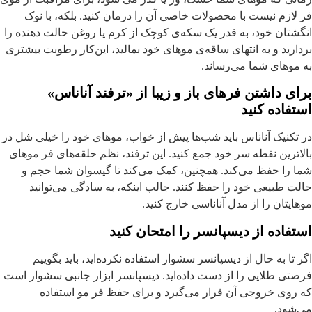
ر لازم نیست با محصولات خاصی آن را درمان کنید. بلکه، با نوک
نگشتان خود، به قدر یک سکه‌ی کوچک از کرم یا روغن حالت دهنده را
ردارید و به انتهای ساقه‌ی موهای خود بمالید، این‌کار رطوبت بیشتری
ه موهای شما می‌رساند.
رای داشتن فرهای باز و زیبا از «ترفند آناناس»
ستفاده کنید
ر تکنیک آناناس باید شب‌ها پیش از خواب، موهای خود را خیلی شل در
الاترین نقطه سر خود جمع کنید. این ترفند، نظم حلقه‌های فر موهای
ما را حفظ می‌کند. همچنین، کمک می‌کند تا گیسوان شما حجم و
الت طبیعی خود را حفظ کنند. جالب اینکه، به سادگی می‌توانید
وهایتان را از مدل آناناسی خارج کنید.
ستفاده از دیسپانسر را امتحان کنید
گر تا به حال از دیسپانسر سشوار استفاده نکرده‌اید، باید بگوییم
رصتی طلایی را از دست داده‌اید. دیسپانسر ابزار جانبی سشوار است
ه روی خروجی آن قرار می‌گیرد و برای حفظ فر مو استفاده
ی‌شود.