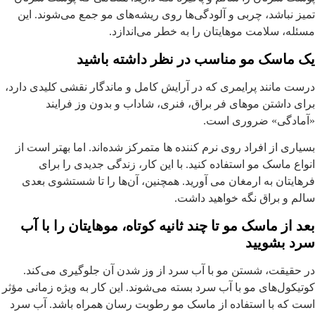
میز نباشد، چربی و آلودگی‌ها روی ریشه‌های مو جمع می‌شوند. این
سئله، سلامت موهایتان را به خطر می‌اندازد.
ک ماسک مو مناسب در نظر داشته باشید
رست مانند پرایمری که در آرایش کامل و ماندگار نقشی کلیدی دارد،
رای داشتن موهای فر براق، فنری، شاداب و بدون وز فرایند
آمادگی» ضروری است.
سیاری از افراد روی نرم کننده ها متمرکز شده‌اند. اما بهتر است از
نواع ماسک مو استفاده کنید. با این کار، زندگی جدیدی را برای
رهایتان به ارمغان می آورید. همچنین، آن‌ها را تا شستشوی بعدی
الم و براق نگه خواهید داشت.
عد از ماسک مو تا چند ثانیه‌ کوتاه، موهایتان را با آب
رد بشویید
ر حقیقت، شستن مو با آب سرد از وز شدن آن جلوگیری می‌کند.
وتیکول‌های مو با آب سرد بسته می‌شوند. این کار به ویژه زمانی مؤثر
ست که با استفاده از ماسک مو رطوبت رسان همراه باشد. آب سرد