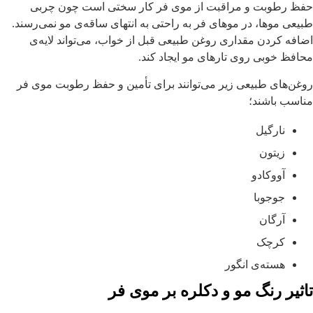
فظ رطوبت و مراقبت از موی فر کار سختی است چون چربی
بیعی موها، در موهای فر به راحتی به انتهای ساقه‌ی مو نمی‌رسند.
ضافه کردن مقداری روغن طبیعی قبل از خواب، می‌تواند لایه‌ی
حافظ خوبی روی تارهای مو ایجاد کند.
وغن‌های طبیعی زیر می‌توانند برای تأمین و حفظ رطوبت موی فر
ناسب باشند؛
نارگیل
زیتون
آووکادو
جوجوبا
آرگان
کرچک
هسته‌ی انگور
اثیر رنگ مو و دکلره بر موی فر