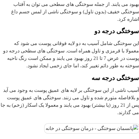
بهبود می یابند. از جمله سوختگی های سطحی می توان به آفتاب
سوختگی خفیف (بدون تاول) و سوختگی ناشی از لمس جسم داغ
اشاره کرد.
سوختگی درجه دو
این سوختگی شامل آسیب به دو لایه فوقانی پوست می شود که
معمولا با قرمزی و تاول همراه است. سوختگی های سطحی درجه دو
پوست در عرض 7 تا 21 روز بهبود می یابند و ممکن است رنگ ناحیه
سوخته به طور دائم تغییر کند، اما جای زخمی ایجاد نشود.
سوختگی درجه سه
آسیب ناشی از این سوختگی بر لایه های عمیق پوست به وجود می آید
و بلافاصله متورم شده و تاول می زنند. سوختگی های عمیق پوست
پس از 21 روز (یا بیشتر) بهبود می یابند و معمولا یک اسکار (زخم) به جا
می گذارند.