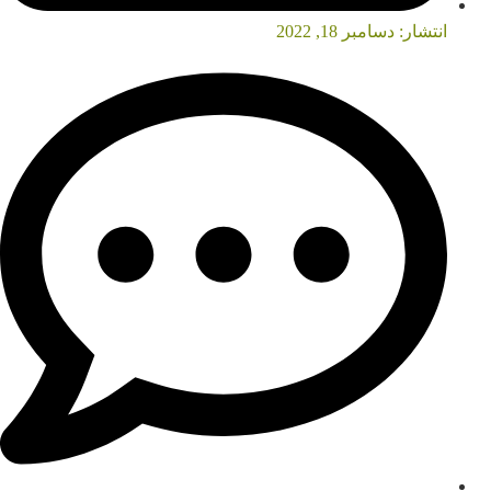
انتشار:
دسامبر 18, 2022