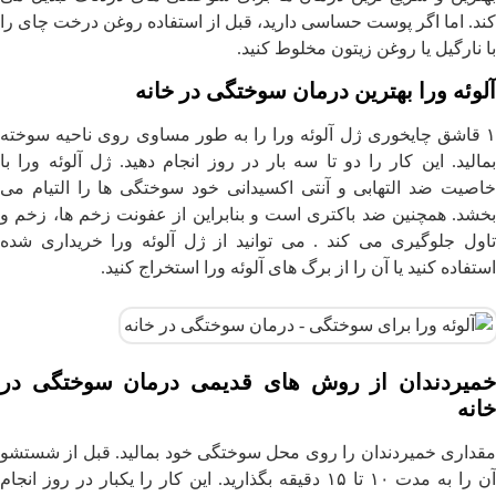
کند. اما اگر پوست حساسی دارید، قبل از استفاده روغن درخت چای را
با نارگیل یا روغن زیتون مخلوط کنید.
آلوئه ورا بهترین درمان سوختگی در خانه
۱ قاشق چایخوری ژل آلوئه ورا را به طور مساوی روی ناحیه سوخته
بمالید. این کار را دو تا سه بار در روز انجام دهید. ژل آلوئه ورا با
خاصیت ضد التهابی و آنتی اکسیدانی خود سوختگی ها را التیام می
بخشد. همچنین ضد باکتری است و بنابراین از عفونت زخم ها، زخم و
تاول جلوگیری می کند . می توانید از ژل آلوئه ورا خریداری شده
استفاده کنید یا آن را از برگ های آلوئه ورا استخراج کنید.
خمیردندان از روش های قدیمی درمان سوختگی در
خانه
مقداری خمیردندان را روی محل سوختگی خود بمالید. قبل از شستشو
آن را به مدت ۱۰ تا ۱۵ دقیقه بگذارید. این کار را یکبار در روز انجام