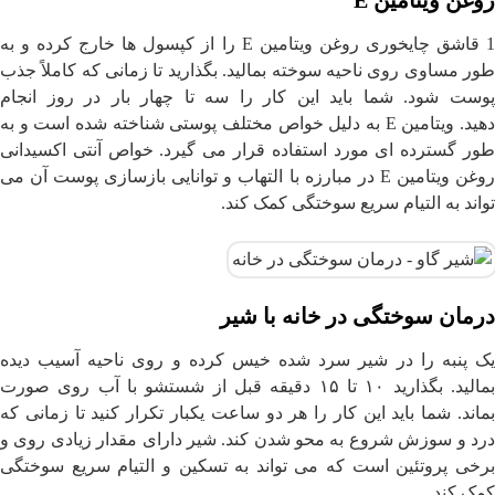
1 قاشق چایخوری روغن ویتامین E را از کپسول ها خارج کرده و به
طور مساوی روی ناحیه سوخته بمالید. بگذارید تا زمانی که کاملاً جذب
پوست شود. شما باید این کار را سه تا چهار بار در روز انجام
دهید. ویتامین E به دلیل خواص مختلف پوستی شناخته شده است و به
طور گسترده ای مورد استفاده قرار می گیرد. خواص آنتی اکسیدانی
روغن ویتامین E در مبارزه با التهاب و توانایی بازسازی پوست آن می
تواند به التیام سریع سوختگی کمک کند.
درمان سوختگی در خانه با شیر
یک پنبه را در شیر سرد شده خیس کرده و روی ناحیه آسیب دیده
بمالید. بگذارید ۱۰ تا ۱۵ دقیقه قبل از شستشو با آب روی صورت
بماند. شما باید این کار را هر دو ساعت یکبار تکرار کنید تا زمانی که
درد و سوزش شروع به محو شدن کند. شیر دارای مقدار زیادی روی و
برخی پروتئین است که می تواند به تسکین و التیام سریع سوختگی
کمک کند.