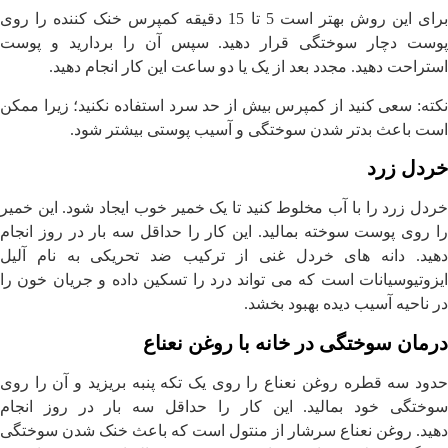
برای این روش بهتر است 5 تا 15 دقیقه کمپرس خنک کننده را روی
پوست دچار سوختگی قرار دهید. سپس آن را بردارید و پوست
استراحت دهید. مجدد بعد از یک یا دو ساعت این کار انجام دهید.
نکته: سعی کنید از کمپرس بیش از حد سرد استفاده نکنید؛ زیرا ممکن
است باعث بدتر شدن سوختگی و آسیب پوستی بیشتر شود.
خردل زرد
خردل زرد را با آب مخلوط کنید تا یک خمیر خوب ایجاد شود. این خمیر
را روی پوست سوخته بمالید. این کار را حداقل سه بار در روز انجام
دهید. دانه های خردل غنی از ترکیب ضد تحریکی به نام آلیل
ایزوتیوسیانات است که می تواند درد را تسکین داده و جریان خون را
در ناحیه آسیب دیده بهبود بخشد.
درمان سوختگی در خانه با روغن نعناع
حدود سه قطره روغن نعناع را روی یک تکه پنبه بریزید و آن را روی
سوختگی خود بمالید. این کار را حداقل سه بار در روز انجام
دهید. روغن نعناع سرشار از منتول است که باعث خنک شدن سوختگی