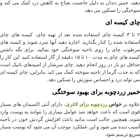
دهید. خمیر دندان به دلیل خاصیت نعناع به کاهش درد کمک می کند و
سوختگی را تسکین می دهد.
چای کیسه ای
۲ تا ۳ کیسه چای استفاده شده بعد از تهیه چای، کیسه های چای
استفاده شده را کنار بگذارید. اجازه دهید آنها سرد شوند و کیسه های
مرطوب چای را روی ناحیه سوختگی خود بمالید. برای نگه داشتن
کیسه های چای به مدت ۱۰ تا ۱۵ دقیقه از گاز استفاده کنید. این کار را
حداقل دو بار در روز انجام دهید. چای سرشار از اسیدهای تانیک است
که به جذب گرما از ناحیه سوخته کمک می کند. بنابراین، چای کیسه ای
می تواند درد و احساس سوزش را تسکین دهد.
خمیر زردچوبه برای بهبود سوختگی
لاوه بر
خواص
زردچوبه برای لاغری
، دارای آنتی اکسیدان های بسیار
قوی است که باعث خواهد شد عوامل بیماری زا نتوانند به پوست وارد
شوند. همچنین جالب است بدانید باعث افزایش گردش خون در ناحیه
آسیب دیده می شود و این عملکرد موجب آن می شود که پوست بسیار
سریع ترمیم شود.