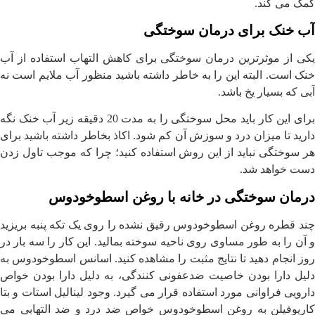
کمک می کند.
آب خنک برای درمان سوختگی
یکی از موثرترین درمان سوختگی برای کاهش التهاب استفاده از آب
خنک است. البته این را به خاطر داشته باشید منظور آب ملایم است نه
آبی که بسیار یخ باشد.
برای این کار باید محل سوختگی را به مدت 20 دقیقه زیر آب خنک نگه
دارید تا میزان درد و سوزش آن کم شود. اکاذ بخاطر داشته باشید برای
هر سوختگی نباید از این روش استفاده کنید؛ چرا که موجب تاول زدن
دست خواهد شد.
درمان سوختگی در خانه با روغن اسطوخودوس
چند قطره روغن اسطوخودوس رقیق نشده را روی یک تکه پنبه بریزید
و آن را به طور مساوی روی ناحیه سوخته بمالید. این کار را سه بار در
روز انجام دهید تا نتایج مثبت را مشاهده کنید. اسانس اسطوخودوس به
دلیل دارا بودن خاصیت ضدعفونی کنندگی، به دلیل دارا بودن خواص
دارویی فراوانی مورد استفاده قرار می گیرد. وجود لینالیل استات و بتا
کاریوفیلن به روغن اسطوخودوس خواص ضد درد و ضد التهابی می