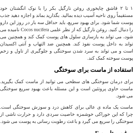
۱ تا ۲ قاشق چایخوری روغن نارگیل بکر را با نوک انگشتان خود
مستقیماً روی ناحیه آسیب دیده بمالید. بگذارید بماند و اجازه دهید جذب
پوست شما شود. برای بهبود سریع، باید حداقل سه بار در روز این دارو
را دنبال کنید. روغن نارگیل که از نظر علمی Cocos nucifera نامیده می
شود، می تواند به بازسازی سلول های پوست کمک کند و همچنین می
تواند به داخل پوست نفوذ کند. همچنین ضد التهاب و آنتی اکسیدان
است و می تواند به سرد شدن سوختگی و جلوگیری از تاول و زخم
پوست سوخته کمک کند.
استفاده از ماست برای سوختگی
برای درمان سوختگی های سطحی می توانید از ماست کمک بگیرید.
ماست حاوی پروتئین است و این مسئله باعث بهبود سریع سوختگی
می شود.
ماست یک ماده ی عالی برای کاهش درد و سوزش سوختگی است.
چرا که این خوراکی خوشمزه خاصیت سردی دارد و حرارت ناشی از
سوختگی را سریع می گیرد و باعث رطوبت رسانی به پوست می شود.
روغن ویتامین E