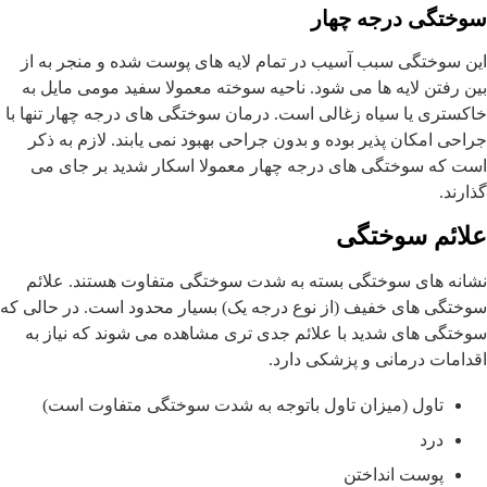
سوختگی درجه چهار
این سوختگی سبب آسیب در تمام لایه های پوست شده و منجر به از
بین رفتن لایه ها می شود. ناحیه سوخته معمولا سفید مومی مایل به
خاکستری یا سیاه زغالی است. درمان سوختگی های درجه چهار تنها با
جراحی امکان پذیر بوده و بدون جراحی بهبود نمی یابند. لازم به ذکر
است که سوختگی های درجه چهار معمولا اسکار شدید بر جای می
گذارند.
علائم سوختگی
نشانه های سوختگی بسته به شدت سوختگی متفاوت هستند. علائم
سوختگی های خفیف (از نوع درجه یک) بسیار محدود است. در حالی که
سوختگی های شدید با علائم جدی تری مشاهده می شوند که نیاز به
اقدامات درمانی و پزشکی دارد.
تاول (میزان تاول باتوجه به شدت سوختگی متفاوت است)
درد
پوست انداختن