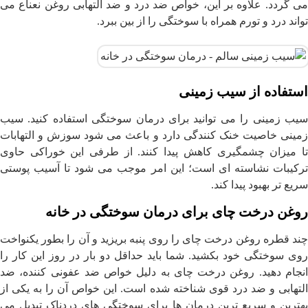
می گردد. علاوه بر این، خواص ضد درد و ضد التهابی روغن نعناع می
تواند درد و تورم همراه با سوختگی را از بین ببرد.
استفاده از سیب زمینی
سیب زمینی را می توانید برای درمان سوختگی استفاده کنید. سیب
زمینی خاصیت خنک کنندگی دارد و باعث می شود سوزش و التهابات
تا میزان چشمگیری کاهش پیدا کنند. از طرفی این خوراکی حاوی
ترکیبات نشاسته ای است؛ این امر موجب می شود تا آسیب پوستی
سریع تر بهبود پیدا کند.
روغن درخت چای برای درمان سوختگی در خانه
چند قطره روغن درخت چای را روی پنبه بریزید و آن را بطور یکنواخت
روی سوختگی خود بکشید. شما باید حداقل دو بار در روز این کار را
انجام دهید. روغن درخت چای به دلیل خواص ضد عفونی کننده، ضد
التهابی و ضد درد قوی شناخته شده است. این خواص آن را به یکی از
بهترین و سریع ترین درمان ها برای سوختگی های دردناک تبدیل می