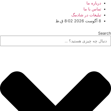
پرش
درباره ما
به
تماس با ما
محتوا
تبلیغات در شادمگ
8 آگوست 2026 8:02 ق.ظ
Search