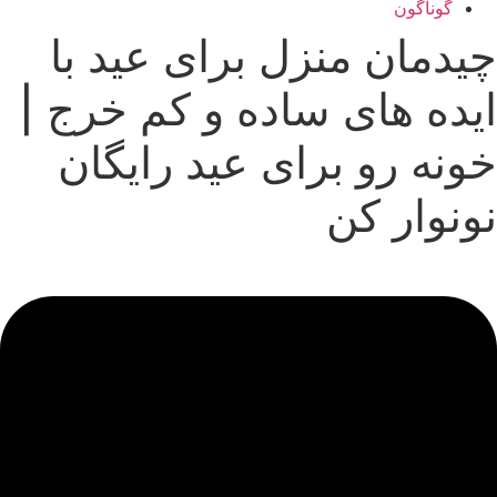
گوناگون
09 سپتامبر, 2025
20 آگوست, 2025
04 سپتامبر, 2025
04 سپتامبر, 2025
چیدمان منزل برای عید با
زیبایی
زیبایی
زیبایی
زیبایی
ایده های ساده و کم خرج |
خونه رو برای عید رایگان
نونوار کن