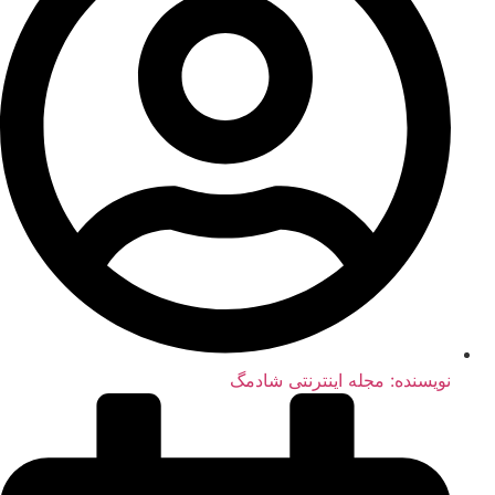
نویسنده:
مجله اینترنتی شادمگ