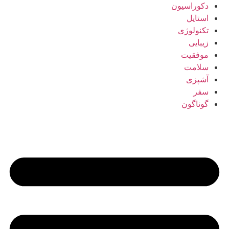
دکوراسیون
استایل
تکنولوژی
زیبایی
موفقیت
سلامت
آشپزی
سفر
گوناگون