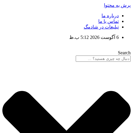
پرش به محتوا
درباره ما
تماس با ما
تبلیغات در شادمگ
6 آگوست 2026 5:12 ب.ظ
Search