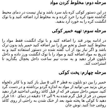
مرحله دوم: مخلوط کردن مواد
در این دستور کوکی کره باید سرد باشد و نیاز نیست در دمای محیط
گذاشته شود کره را خرد کرده و به مخلوط آرد اضافه کنید و با نوک
انگشت کره را به خورد آرد بدهید.
مرحله سوم: تهیه خمیر کوکی
در ادامه پودر قند را اضافه کنید و با نوک انگشت فقط مواد را
مخلوط کنید عسل و تخم مرغ را نیز اضافه کنید خمیر باید بدون ترک
باشد و اگر نیاز بود از آب گفته شده در دستور استفاده کنید و به
تدریج به مواد اضافه کنید و مواد را با نوک انگشت ورز داده و داخل
نایلون قرار دهید و به مدت نیم ساعت داخل یخچال بگذارید تا
استراحت کند.
مرحله چهارم: پخت کوکی
خمیر را بین دو نایلون به قطر ۳ الی ۵ میل باز کنید و با کاتر دلخواه
برش بزنید می توانید از مواد به اندازه گردو برداشته و در دست گرد
کنید. سپس داخل سینی فر که از قبل کاغذ روغنی انداختید قرار دهید
سپس در فر از قبل گرم شده به ۹ الی ۱۲ دقیقه در دمای ۱۸۰ قرار
دهید تا کوکی ها پخته شود بعد از خنک شدن به راحتی از روی کاغذ
روغنی جدا کنید. نوش جان