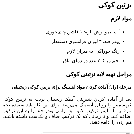
تزئین کوکی
مواد لازم
آب لیمو ترش تازه: ۱ قاشق چای‌خوری
پودر قند: ۳ لیوان فرانسوی دسته‌دار
رنگ خوراکی: به میزان لازم
تخم مرغ: ۲ عدد در دمای اتاق
مراحل تهیه لایه تزئینی کوکی
مرحله اول؛ آماده کردن مواد آیسینگ برای تزیین کوکی زنجبیلی
بعد از آماده کردن شیرینی آدمک زنجبیلی نوبت به تزیین کوکی
کریسمس با رویال آیسینگ می‌رسد. برای این کار باید سفیده تخم
مرغ را با آبلیمو ترکیب کنید. به آرامی پودر قند را به این ترکیب
اضافه کنید و تا زمانی که یک ترکیب صاف و یکدست داشته باشید،
هم زدن را ادامه دهید.