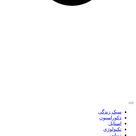
سبک زندگی
دکوراسیون
استایل
تکنولوژی
زیبایی