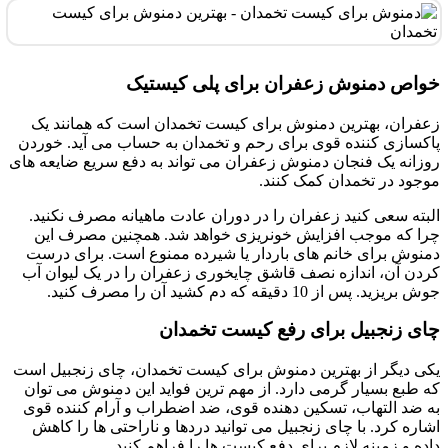
خواص دمنوش زعفران برای پلی کیستیک
زعفران، بهترین دمنوش برای کیست تخمدان است که همانند یک
پاکسازی کننده قوی برای رحم و تخمدان به حساب می آید. خوردن
روزانه یک فنجان دمنوش زعفران می تواند به دفع سریع ضایعه های
موجود در تخمدان کمک کنند.
البته سعی کنید زعفران را در دوران عادت ماهیانه مصرف نکنید.
چرا که موجب افزایش خونریزی خواهد شد. همچنین مصرف این
دمنوش برای خانم های باردار یا شیرده ممنوع است. برای درست
کردن آن، اندازه نصف قاشق چایخوری زعفران را در یک لیوان آب
جوش بریزید. پس از 10 دقیقه که دم کشید آن را مصرف کنید.
چای زنجبیل برای رفع کیست تخمدان
یکی دیگر از بهترین دمنوش برای کیست تخمدان، چای زنجبیل است
که طبع بسیار گرمی دارد. از مهم ترین فواید این دمنوش می توان
به ضد التهاب، تسکین دهنده قوی، ضد اضطراب و آرام کننده قوی
اشاره کرد. با چای زنجبیل می توانید دردها و ناراحتی ها را کاهش
داده و زمینه لازم برای دفع کیست ها را فراهم کنید.