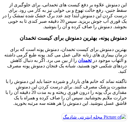
این دمنوش علاوه بر دفع کیست های تخمدانی، برای جلوگیری از
سقط جنین، رفع حالت تهوع و بی خوابی نیز به کار می رود. برای
درست کردن این دمنوش ابتدا چند عدد برگ خشک شده تمشک را در
یک قوری آب جوش بریزید. سپس 20 دقیقه صبر کندی تا به خوبی
بجوشد. دمنوش را صاف کرده و آن را بنوشید.
دمنوش پونه، بهترین دمنوش برای کیست تخمدان
بهترین دمنوش برای کیست تخمدان، دمنوش پونه است که برای
درمان بیماری های زنانه عالی عمل می کند. پونه طبع گرمی داشته
و التهاب موجود در
تخمدان
را از بین می برد. اگر به دنبال کاهش
دردهای شکمی خود هستید، شبانه یک فنجان دمنوش پونه مصرف
کنید.
ناگفته نماند که خانم های باردار و شیرده حتما باید این دمنوش را با
مشورت پزشک مصرف کنند. برای درست کردن این دمنوش
مقداری برگ پونه را درون قوری ریخته و به مدت 20 دقیقه آن را با
حرارت ملایم بجوشانید. سپس آن را صاف کرده و همراه با یک
قاشق عسل بنوشید. این دمنوش را هر هفته سه مرتبه بخورید.