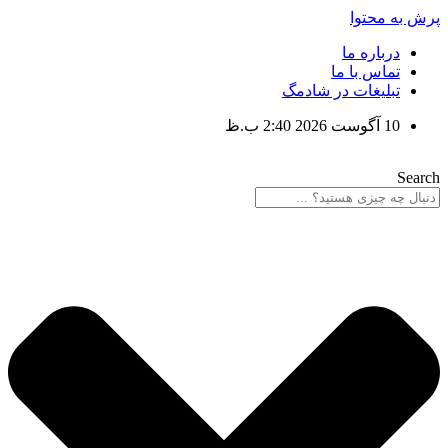
پرش به محتوا
درباره ما
تماس با ما
تبلیغات در شادمگ
10 آگوست 2026 2:40 ب.ظ
Search