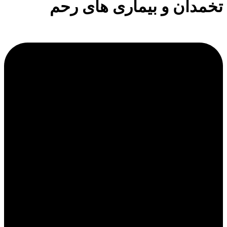
تخمدان و بیماری های رحم