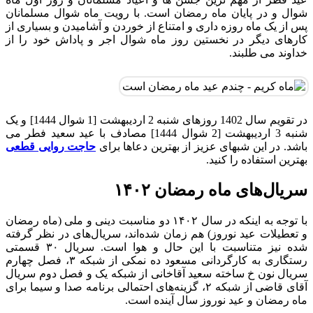
شوال و در پایان ماه رمضان است. با رویت ماه شوال مسلمانان
پس از یک ماه روزه داری و امتناع از خوردن و آشامیدن و بسیاری از
کارهای دیگر در نخستین روز ماه شوال اجر و پاداش خود را از
خداوند می طلبند.
در تقویم سال 1402 روزهای شنبه 2 اردیبهشت [1 شوال 1444] و یک
شنبه 3 اردیبهشت [2 شوال 1444] مصادف با عید سعید فطر می
باشد. در این شبهای عزیز از بهترین دعاها برای
حاجت روایی قطعی
بهترین استفاده را کنید.
سریال‌های ماه رمضان ۱۴۰۲
با توجه به اینکه در سال ۱۴۰۲ دو مناسبت دینی و ملی (ماه رمضان
و تعطیلات عید نوروز) هم زمان شده‌اند، سریال‌های در نظر گرفته
شده نیز متناسبت با این حال و هوا است. سریال ۳۰ قسمتی
رستگاری به کارگردانی مسعود ده نمکی از شبکه ۳، فصل چهارم
سریال نون خ ساخته سعید آقاخانی از شبکه یک و فصل دوم سریال
آقای قاضی از شبکه ۲، گزینه‌های احتمالی برنامه صدا و سیما برای
ماه رمضان و عید نوروز سال آینده است.