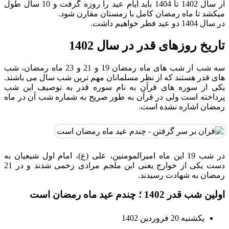
از سال 1402 تا 1404 باید ایام عید را روزه گرفت و 10 سال طول
میکشد تا ماه رمضان کامل با زمستان مقارن شود.
در سال 1404 دو عید فطر خواهیم داشت.
تاریخ روزهای قدر در سال 1402
سه شب از شب های ماه رمضان 19 و 21 و 23 ماه رمضان، شب
های قدر هستند که از نظر مسلمانان مهم ترین شب سال می باشند.
یکی از سوره های قرآن به نام سوره قدر به توصیف این شب
پرداخته است ولی در قرآن به طور صریح به شماره شب آن در ماه
رمضان اشاره نشده است.
در شب 19 این ماه امیرالمومنین، علی (ع)، امام اول شیعیان به
دست یکی از خوارج یعنی ابن ملجم مرادی زخمی شدند و در 21
رمضان به شهادت رسیدند.
اولین شب قدر 1402 ؛ چندم عید ماه رمضان است
یکشنبه 20 فروردین 1402