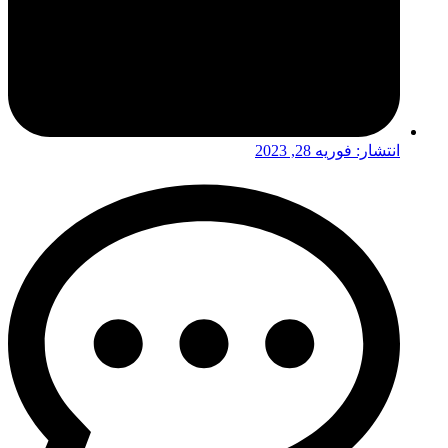
انتشار:
فوریه 28, 2023