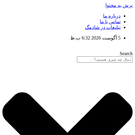
پرش به محتوا
درباره ما
تماس با ما
تبلیغات در شادمگ
5 آگوست 2026 6:32 ب.ظ
Search