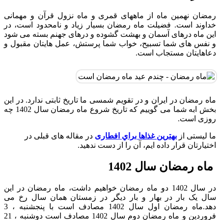
رمضان نهمین ماه از ماههای قمری و ماه نزول قرآن و مهمانی
خداوند است. فضیلت ماه رمضان بسیار زیاد و نامحدود است، در
این ماه درهای آسمان و بهشت گشوده و درهای جهنم بسته می شود
و نفس های شما تسبیح، خواب شما پرستش، عمل هایتان مقبول و
دعاهایتان مستجاب است.
ماه رمضان در ایران و در تقویم شمسی ما تاریخ ثابتی ندارد. در این
بخش ابه شما می گوییم که تاریخ شروع ماه رمضان سال 1402 چه
روزی است.
ما لیستی از
بهترين غذاها براي افطاری
در مقاله های قبلی در
اختیارتان قرار داده ایم، آن را از دست ندهید.
ماه رمضان سال 1402
در سال 1402 دو ماه رمضان خواهیم داشت، ماه رمضان در این
سال یک بار در بهار و بار دیگر در زمستان همان سال رخ می
دهد.ماه رمضان اول سال 1402 مصادف است با پنجشنبه ، 3
فروردین و ماه رمضان دوم سال 1402 مصادف است دوشنبه ، 21