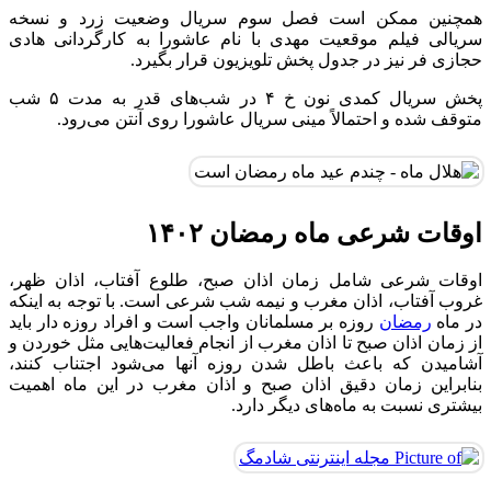
همچنین ممکن است فصل سوم سریال وضعیت زرد و نسخه
سریالی فیلم موقعیت مهدی با نام عاشورا به کارگردانی هادی
حجازی فر نیز در جدول پخش تلویزیون قرار بگیرد.
پخش سریال کمدی نون خ ۴ در شب‌های قدر به مدت ۵ شب
متوقف شده و احتمالاً مینی سریال عاشورا روی آنتن می‌رود.
اوقات شرعی ماه رمضان ۱۴۰۲
اوقات شرعی شامل زمان اذان صبح، طلوع آفتاب، اذان ظهر،
غروب آفتاب، اذان مغرب و نیمه شب شرعی است. با توجه به اینکه
در ماه
رمضان
روزه بر مسلمانان واجب است و افراد روزه دار باید
از زمان اذان صبح تا اذان مغرب از انجام فعالیت‌هایی مثل خوردن و
آشامیدن که باعث باطل شدن روزه آنها می‌شود اجتناب کنند،
بنابراین زمان دقیق اذان صبح و اذان مغرب در این ماه اهمیت
بیشتری نسبت به ماه‌های دیگر دارد.