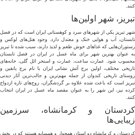
کنند.
تبریز، شهر اولین‌ها
شهر تبریز یکی از شهرهای سرد و کوهستانی ایران است که در فصل
تابستان، آب و هوایی خنک و معتدل دارد. وجود هتل‌های لوکس و
رستوران‌هایی که غذاهای خوش طعم و لذیذ دارند، سبب شده تا تبریز
به عنوان بهترین شهر برای ماه عسل در ایران در فصل تابستان
محسوب شود. عمارت ساعت، عمارت و استخر ائل گلی، خانه‌های
تاریخی مختلف، اولین برج آتش نشانی ایران با نام برج یانقین و
روستای تاریخی کندوان از جمله مهم‌ترین و جالب‌ترین آثار دیدنی
تبریز است که باعث شده علاوه بر گردشگران، زوج‌های تازه ازدواج
کرده نیز، این شهر را به عنوان مقصد ماه عسل در ایران انتخاب
کنند.
کردستان و کرمانشاه، سرزمین
زیبایی‌ها
کردستان و کرمانشاه دو استان همجوار و همسایه هستند که در بخش