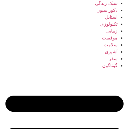
سبک زندگی
دکوراسیون
استایل
تکنولوژی
زیبایی
موفقیت
سلامت
آشپزی
سفر
گوناگون