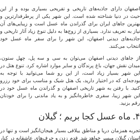
اصفهان دارای جاذبه‌های تاریخی و تفریحی بسیاری بوده و از این
حیث در دنیا شناخته شده است. این شهر یکی از پرطرفدارترین و
بهترین جاهای ایران برای گذراندن ماه عسل است و زیبایی‌های آن
نیاز به تعریف ندارد. بسیاری از زوج‌ها به دلیل تنوع زیاد آثار تاریخی و
جاذبه‌های دیدنی اصفهان، این شهر را برای سفر ماه عسل خود
انتخاب می‌کنند.
از جاهای دیدنی اصفهان می‌توان به سی و سه پل، چهل ستون،
میدان نقش جهان، باغ پرندگان و سایر موارد اشاره کرد. تنوع هتل در
این شهر بسیار زیاد است، از این رو شما می‌توانید با توجه به
بودجه‌ای که در اختیار دارید، یک هتل شیک و مناسب برای خود رزرو
کنید. با رفتن به شهر تاریخی اصفهان و گذراندن ماه عسل خود در
این شهر زیبا، سفری خاطره‌انگیز و به یاد ماندنی را برای خودتان
رقم بزنید.
۴. ماه عسل کجا بریم ؛ گیلان
تجربه همزمان دریا و مناطق ییلاقی بسیار هیجان‌انگیز است و تنها در
استان گیلان میسر خواهد شد. قدم زدن‌ و حرف‌های عاشقانه در کنار