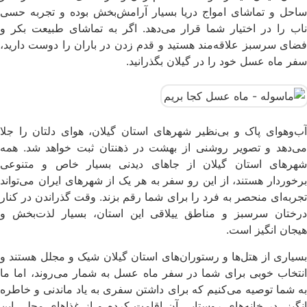
ساحل و تماشای امواج دریا بسیار آرامش‌بخش بوده و تجربه‌ حسی
ناب را در اختیار شما قرار می‌دهد. اگر به تماشای طبیعت بکر و
فضای سرسبز علاقه‌مند هستید و قدم زدن در باران را دوست دارید،
سفر ماه عسل خود را در گیلان بگذرانید.
آب‌و‌هوای پاک و بی‌نظیر شهرهای استان گیلان، هوای دلتان را جلا
می‌دهد و تصویر روشنی از بهشت در ذهنتان ثبت خواهد شد. همه
شهرهای استان گیلان از جاهای دیدنی بسیار خاص و متنوعی
برخوردار هستند، از این رو سفر به هر یک از شهرهای ایران می‌تواند
تجربه‌ای منحصر به فرد را برای شما رقم بزند. وقت گذراندن در کنار
درختان سرسبز و مناطق ییلاقی این استان، بسیار لذت‌بخش و
هیجان انگیز است.
بسیاری از هتل‌ها و رستوران‌های استان گیلان شیک و مجلل هستند و
انتخاب خوبی برای شما در سفر ماه عسل به شمار می‌روند، اما ما
به شما توصیه می‌کنیم که برای داشتن سفری به یاد ماندنی و خاطره
انگیز، در خانه‌های روستایی آن اقامت کرده و از غذاهای محلی این