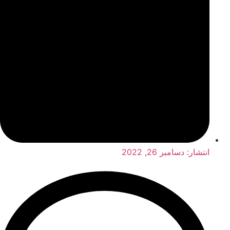
انتشار:
دسامبر 26, 2022