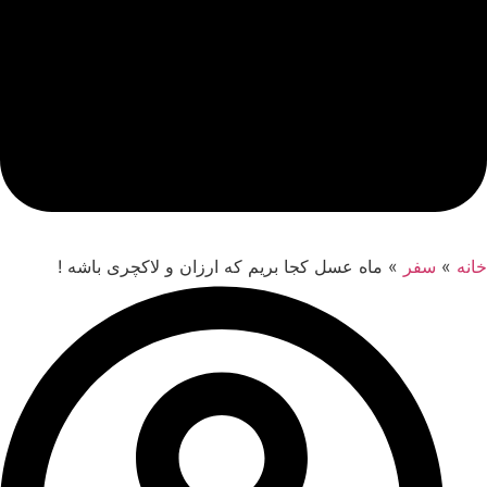
خانه
»
سفر
»
ماه عسل کجا بریم که ارزان و لاکچری باشه !