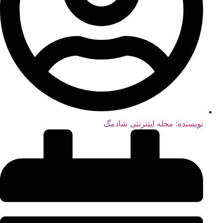
نویسنده:
مجله اینترنتی شادمگ