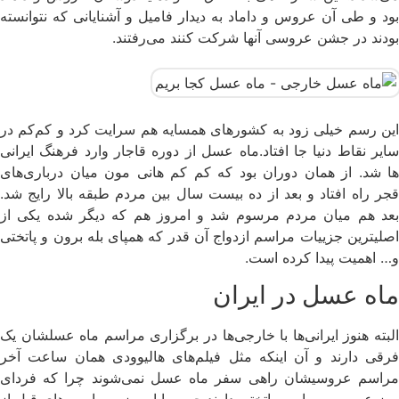
بود و طی آن عروس و داماد به دیدار فامیل و آشنایانی که نتوانسته‌
بودند در جشن عروسی آنها شرکت کنند می‌رفتند.
این رسم خیلی زود به کشورهای همسایه هم سرایت کرد و کم‌کم در
سایر نقاط دنیا جا افتاد.ماه عسل از دوره قاجار وارد فرهنگ ایرانی
ها شد. از‌‌ همان دوران بود که کم کم هانی مون میان درباری‌های
قجر راه افتاد و بعد از ده بیست سال بین مردم طبقه بالا رایج شد.
بعد هم میان مردم مرسوم شد و امروز هم که دیگر شده یکی از
اصلیترین جزییات مراسم ازدواج آن قدر که همپای بله برون و پاتختی
و… اهمیت پیدا کرده است.
ماه عسل در ایران
البته هنوز ایرانی‌ها با خارجی‌ها در برگزاری مراسم ماه عسلشان یک
فرقی دارند و آن اینکه مثل فیلم‌های هالیوودی‌‌ همان ساعت آخر
مراسم عروسیشان راهی سفر ماه عسل نمی‌شوند چرا که فردای