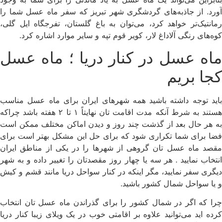
آورد. از جاذبه‌های گردشگری شهر تبریز که سفر ماه عسل شما را
رمانتیک‌تر خواهد کرد، می‌توان به باغ گلستان، تفرجگاه ایل گلی،
کوه‌های رنگی آلاداغ لار، کویر قوم تپه و سایر موارد اشاره کرد.
ماه عسل در کنار دریا ؛ ماه عسل
کجا بریم
باید توجه داشته باشید همه شهرهای ایران برای ماه عسل مناسب
هستند به شرط آنکه مدت اقامت تان نهایتاً ۱ تا ۲ هفته باشد چراکه
به هر حال بعد از گذشت چند روز و دیدن اماکن مختلف ممکن است
فضا برای شما تکراری شود که برای حل این مشکل بهتر است برای
مقصد ماه عسل تان گروهی از شهرها را در یکی از مناطق ایران
انتخاب نمایید . هر سه یا چهار روز مقصدتان را تغییر داده و به شهر
دیگری سفر نمایید، مگر اینکه در کنار سواحل دریا مانند قشم و کیش
و یا سواحل شمال کشور باشید.
چرا که اگر در شمال کشور را برای گذراندن ماه عسل تان انتخاب
کرده اید می‌توانید علاوه بر اقامتی خوب در یک ویلای زیبا کنار دریا