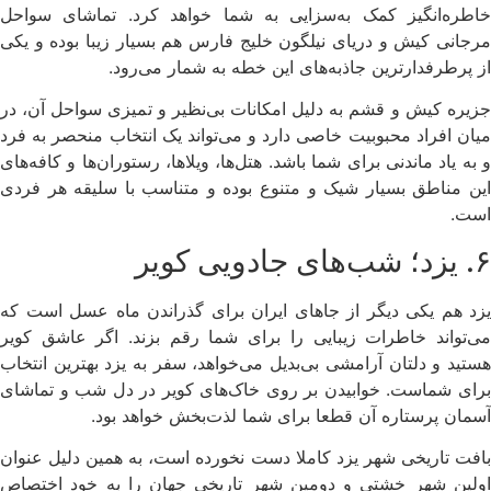
خاطره‌انگیز کمک به‌سزایی به شما خواهد کرد. تماشای سواحل
مرجانی کیش و دریای نیلگون خلیج فارس هم بسیار زیبا بوده و یکی
از پرطرفدارترین جاذبه‌های این خطه به شمار می‌رود.
جزیره کیش و قشم به دلیل امکانات بی‌نظیر و تمیزی سواحل آن، در
میان افراد محبوبیت خاصی دارد و می‌تواند یک انتخاب منحصر به فرد
و به یاد ماندنی برای شما باشد. هتل‌ها، ویلاها، رستوران‌ها و کافه‌های
این مناطق بسیار شیک و متنوع بوده و متناسب با سلیقه هر فردی
است.
۶. یزد؛ شب‌های جادویی کویر
یزد هم یکی دیگر از جاهای ایران برای گذراندن ماه عسل است که
می‌تواند خاطرات زیبایی را برای شما رقم بزند. اگر عاشق کویر
هستید و دلتان آرامشی بی‌بدیل می‌خواهد، سفر به یزد بهترین انتخاب
برای شماست. خوابیدن بر روی خاک‌های کویر در دل شب و تماشای
آسمان پرستاره آن قطعا برای شما لذت‌بخش خواهد بود.
بافت تاریخی شهر یزد کاملا دست نخورده است، به همین دلیل عنوان
اولین شهر خشتی و دومین شهر تاریخی جهان را به خود اختصاص