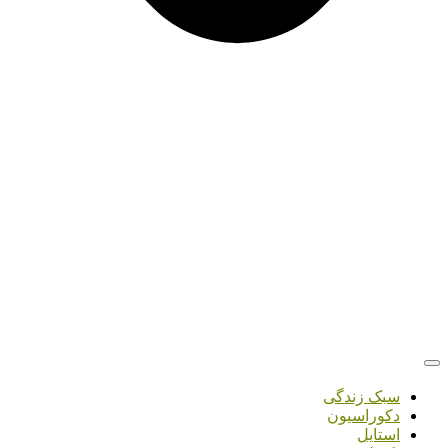
سبک زندگی
دکوراسیون
استایل