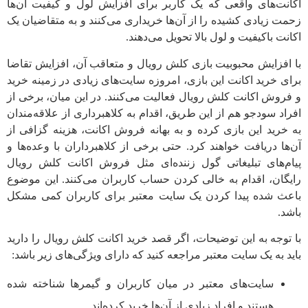
اکانت‌های واقعی که یک کاربر برای افزایش لول و کیفیت آن‌ها
زحمت زیادی کشیده را از آن‌ها خریداری می‌کنند و به متقاضیان یک
اکانت باکیفیت و لول بالا تحویل می‌دهند.
با افزایش محبوبیت بازی کلش رویال و متعاقب آن، افزایش تقاضا
برای خرید اکانت این بازی، امروزه سایت‌های زیادی در زمینه خرید
و فروش اکانت کلش رویال فعالیت می‌کنند. در این میان، برخی از
افراد سودجو هم از این طریق، اقدام به کلاهبرداری از علاقه‌مندان
به خرید این بازی کرده و به بهانه فروش اکانت، هزینه گزافی از
آن‌ها دریافت خواهند کرد. حتی برخی از کلاهبرداران با وعده‌ها و
پیام‌های تبلیغاتی گول زننده‌ای مثل فروش اکانت کلش رویال
رایگان، اقدام به خالی کردن حساب کاربران می‌کنند. این موضوع
باعث شده پیدا کردن یک سایت معتبر برای کاربران کمی مشکل
باشد.
با توجه به این توضیحات، اگر قصد خرید اکانت کلش رویال را دارید
باید به یک سایت معتبر مراجعه کنید که دارای ویژگی‌های زیر باشد:
سایت‌های معتبر در میان کاربران و گیمرها شناخته شده
هستند و افراد زیادی از آن‌ها خرید کرده‌اند.