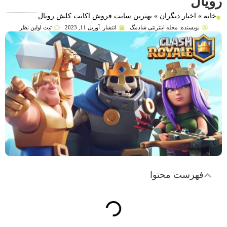
رویال
خانه
»
اخبار دیگران
»
بهترین سایت فروش اکانت کلش رویال
نویسنده:
مجله اینترنتی شادمگ
انتشار:
آوریل 11, 2023
ثبت اولین نظر
فهرست محتوا