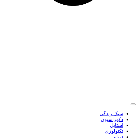
سبک زندگی
دکوراسیون
استایل
تکنولوژی
زیبایی