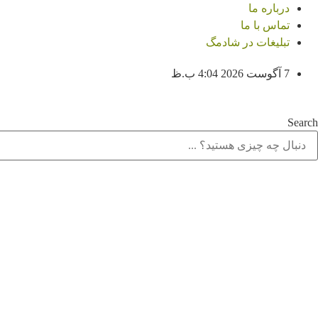
پرش
درباره ما
به
تماس با ما
محتوا
تبلیغات در شادمگ
7 آگوست 2026 4:04 ب.ظ
Search