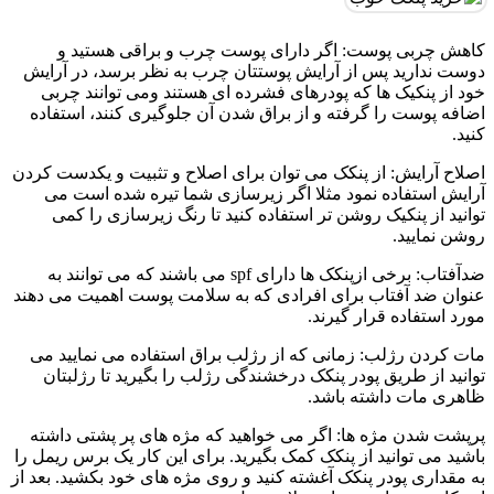
کاهش چربی پوست: اگر دارای پوست چرب و براقی هستید و
دوست ندارید پس از آرایش پوستتان چرب به نظر برسد، در آرایش
خود از پنکیک ها که پودرهای فشرده ای هستند ومی توانند چربی
اضافه پوست را گرفته و از براق شدن آن جلوگیری کنند، استفاده
کنید.
اصلاح آرایش: از پنکک می توان برای اصلاح و تثبیت و یکدست کردن
آرایش استفاده نمود مثلا اگر زیرسازی شما تیره شده است می
توانید از پنکیک روشن تر استفاده کنید تا رنگ زیرسازی را کمی
روشن نمایید.
ضدآفتاب: برخی ازپنکک ها دارای spf می باشند که می توانند به
عنوان ضد آفتاب برای افرادی که به سلامت پوست اهمیت می دهند
مورد استفاده قرار گیرند.
مات کردن رژلب: زمانی که از رژلب براق استفاده می نمایید می
توانید از طریق پودر پنکک درخشندگی رژلب را بگیرید تا رژلبتان
ظاهری مات داشته باشد.
پرپشت شدن مژه ها: اگر می خواهید که مژه های پر پشتی داشته
باشید می توانید از پنکک کمک بگیرید. برای این کار یک برس ریمل را
به مقداری پودر پنکک آغشته کنید و روی مژه های خود بکشید. بعد از