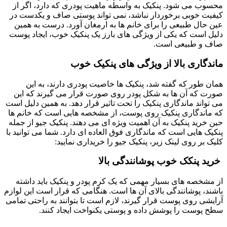
محسوب می شود. پنکیک به واسطه ماهیت پودری که دارد، اگر از
کیفیت خوبی برخوردار نباشد، نمی تواند پوستی صاف و یکدست در
عین حال طبیعی را برای خانم ها به ارمغان آورد. درست به همین
دلیل است که یکی از ویژگی های بارز یک پنکیک خوب، ایجاد پوست
صاف و طبیعی است.
ماندگاری بالا از ویژگی های پنکیک خوب
همان طور که گفته شد، پنکیک ها خاصیت پودری دارند، به این
صورت که آن ها به شکل پودر روی صورت قرار می گیرند که این
می تواند ماندگاری پنکیک را تحت تاثیر قرار دهد. به همین دلیل است
که ماندگاری پنکیک روی پوست، از مشخصه هایی است که خانم ها
حین خرید پنکیک به آن اهمیت ویژه ای می دهند. پنکیک جیو از جمله
پنکیک هایی است که ماندگاری فوق العاده ای دارد. شما می توانید با
کلیک بر روی لینک زیر، پنکیک جیو را خریداری نمایید:
خريد پنکک خوب
پوشانندگی بالا
از مشخصه های بسیار مهمی که یک کرم پودر و پنکیک باید داشته
باشند، پوشانندگی بالای آن ها است. هنگامی که قرار است این لوازم
آرایشی روی پوست قرار گیرند، لازم است تا بتوانند به راحتی تمامی
سطح پوست را پوشش داده و پوستی یکنواخت ایجاد کنند.