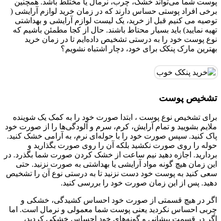
پوست شما می‌تواند خشک، چرب، نرمال یا مختلط باشد. همچنین
برخی افراد پوستی حساس دارند که در زمان خرید لوازم آرایشی (
توصیه می کنیم قبل از خرید، یک لیست لوازم آرایشی و بهداشتی
تهیه نمایید) باید بسیار محتاط باشند. حال از کجا مطمئن باشیم که
نوع پوست خود را به درستی تشخیص داده‌ایم تا در زمان خرید
بهترین مارک پنکک برای خود، دچار اشتباه نشویم؟
تشخیص پوست
برای تشخیص نوع پوست ، ابتدا صورت خود را به کمک یک شوینده
ملایم بشویید و تمام آرایش، کرم، سرم و آلودگی‌ها را از صورت خود
پاک کنید. سپس صورت خود را با حوله‌ای نرم، به آرامی خشک کنید.
حوله را روی صورت نکشید بلکه آن را روی صورت بگذارید و
بردارید. اجازه دهید نیم ساعت از خشک کردن صورت شما بگذرد. در
این زمان هیچ گونه مواد آرایشی یا بهداشتی به صورت نزنید. حتی
سعی کنید به پوست خود دست نزنید تا به درستی نوع آن را تشخیص
دهید. پس از این زمان صورت خود را بررسی کنید.
اگر در هیچ قسمتی از صورت خود احساس کشیدگی، خشکی و
چربی احساس نکردید یعنی پوست شما معمولی و نرمال است. اما
اگر در قسمت پیشانی و گونه‌های خود احساس خشکی کردید،