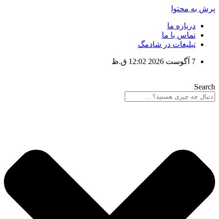
پرش به محتوا
درباره ما
تماس با ما
تبلیغات در شادمگ
7 آگوست 2026 12:02 ق.ظ
Search