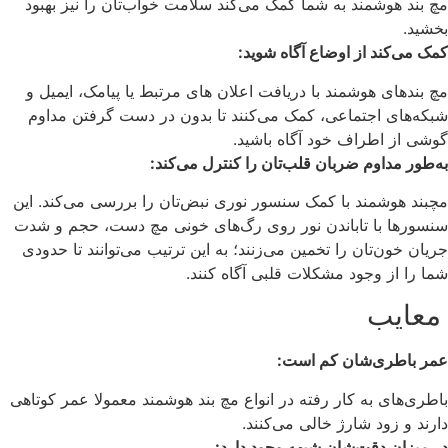
مچ بند هوشمند به شما کمک می‌کند سلامت خواب‌تان را نیز بهبود
بخشید.
کمک می‌کند از اوضاع آگاه شوید:
مچ بندهای هوشمند با دریافت اعلان‌ های مرتبط یا پیامک، ایمیل و
شبکه‌های اجتماعی، کمک می‌کنند تا بدون در دست گرفتن مداوم
گوشی از اطراف خود آگاه باشید.
به‌طور مداوم ضربان قلب‌تان را کنترل می‌کند:
مچبند هوشمند با کمک سنسور نوری نبض‌تان را بررسی می‌‌کند. این
سنسورها با تاباندن نور روی رگ‌های خونی مچ دست، حجم و شدت
جریان خون‌تان را تخمین می‌زنند؛ به این ترتیب می‌توانند تا حدودی
شما را از وجود مشکلات قلبی آگاه کنند.
معایب
عمر باطری‌شان کم است:
باطری‌های به کار رفته در انواع مچ‌ بند هوشمند معمولا عمر کوتاهی
دارند و زود شارژ خالی می‌کنند.
در میزان دقت‌شان شبهه وجود دارد: