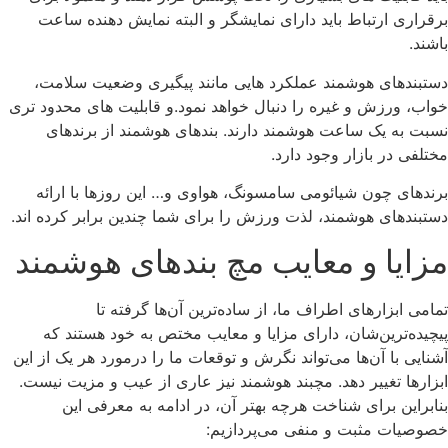
برقراری ارتباط باید دارای نمایشگر و البته نمایش دهنده ساعت
باشند.
دستبندهای هوشمند عملکرد هایی مانند پیگیری وضعیت سلامت،
خواب، ورزش و غیره را دنبال خواهد نمود.و قابلیت های محدود تری
نسبت به یک ساعت هوشمند دارند. بندهای هوشمند از برندهای
مختلفی در بازار وجود دارد.
برندهای چون شیائومی سامسونگ، هواوی و… این روزها با ارائه
دستبندهای هوشمند، لذت ورزش را برای شما چندین برابر کرده اند.
مزایا و معایب مچ بندهای هوشمند
تمامی ابزارهای اطراف ما، از ساده‌ترین آن‌ها گرفته تا
پیچیده‌ترین‌شان، دارای مزایا و معایب مختص به خود هستند که
آشنایی با آن‌ها می‌تواند نگرش و توقعات ما را درمورد هر یک از این
ابزارها تغییر دهد. مچبند هوشمند نیز عاری از عیب و مزیت نیست.
بنابراین برای شناخت هرچه بهتر آن، در ادامه به معرفی این
خصوصیات مثبت و منفی می‌پردازیم: