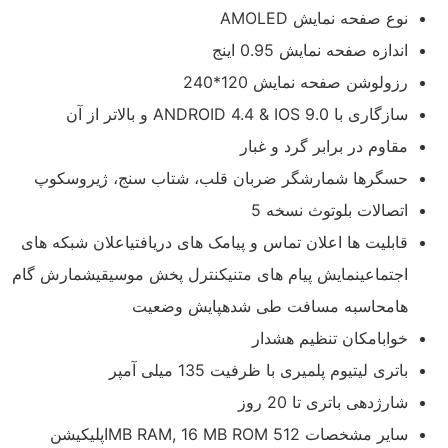
نوع صفحه نمایش AMOLED
اندازه صفحه نمایش 0.95 اینج
رزولوشن صفحه نمایش 120*240
سازگاری با ANDROID 4.4 & IOS 9.0 و بالاتر از آن
مقاوم در برابر گرد و غبار
حسگرها شمارشگر ضربان قلب، شتاب سنج، ژیروسکوپ
اتصالات بلوتوث نسخه 5
قابلیت ها اعلان تماس و پیامک های دریافتیاعلان شبکه های
اجتماعینمایش پیام های متنیکنترل پخش موسیقیشمارش گام
هامحاسبه مسافت طی شدهپایش وضعیت
خوابامکان تنظیم هشدار
باتری لیتیوم پلمیری با ظرفیت 135 میلی آمپر
شارژدهی باتری تا 20 روز
سایر مشخصات 512 MB RAM, 16 MB ROMاپلیکیشن