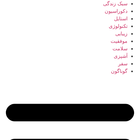
سبک زندگی
دکوراسیون
استایل
تکنولوژی
زیبایی
موفقیت
سلامت
آشپزی
سفر
گوناگون