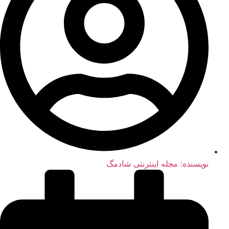
نویسنده:
مجله اینترنتی شادمگ