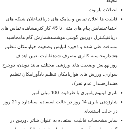
محیط
اتصالات بلوتوث
قابلیت ها اعلان تماس و پیامک های دریافتیاعلان شبکه های
اجتماعینمایش پیام های متنی تا 45 کاراکترمشاهده تماس های
دریافتیکنترل دوربین گوشی هوشمندشمارش گام هامحاسبه
مسافت طی شده و ذخیره آنپایش وضعیت خوابامکان تنظیم
هشدارمحاسبه کالری مصرف شدهقابلیت تعیین اهداف
روزانهپایش وضعیت های ورزشی مختلف مانند دویدن، دوچرخ
سواری، ورزش های هوازیامکان تنظیم یادآورامکان تنظیم
هشدارهشدار عدم تحرک
باتری لیتیوم پلمیری با ظرفیت 100 میلی آمپر
شارژدهی باتری 14 روز در حالت استفاده استاندارد و 21 روز
در حالت استندبای
سایر مشخصات قابلیت استفاده به عنوان شاتر دوربین در