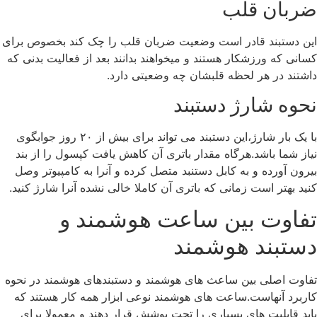
ضربان قلب
این دستبند قادر است وضعیت ضربان قلب را چک کند بخصوص برای
کسانی که ورزشکار هستند و میخواهند بدانند بعد از فعالیت بدنی که
داشتند در هر لحظه قلبشان چه وضعیتی دارد.
نحوه شارژ دستبند
با یک بار شارژ،این دستبند می تواند برای بیش از ۲۰ روز جوابگوی
نیاز شما باشد.هرگاه مقدار باتری آن کاهش یافت کپسول را از بند
بیرون آورده و به کابل دستنبد متصل کرده و آنرا به کامپیوتر وصل
کنید بهتر است زمانی که باتری آن کاملا خالی نشده آنرا شارژ کنید.
تفاوت بین ساعت هوشمند و
دستبند هوشمند
تفاوت اصلی بین ساعث های هوشمند و دستبندهای هوشمند در نحوه
کاربرد آنهاست.ساعت های هوشمند نوعی ابزار همه کار هستند که
باید قابلیت های بسیاری را تحت پوشش قرار دهند و معمولا برای