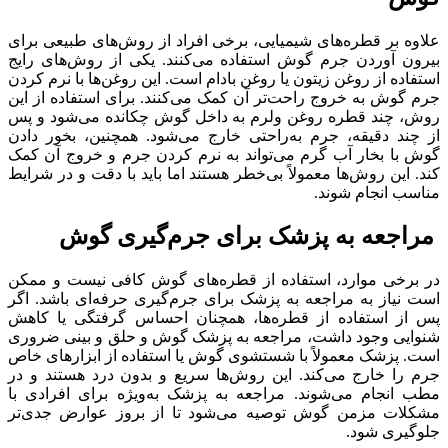
علاوه بر قطره‌های شیمیایی، برخی افراد از روش‌های طبیعی برای
بیرون آوردن جرم گوش استفاده می‌کنند. یکی از روش‌های رایج
استفاده از روغن زیتون یا روغن بادام است. این روغن‌ها با نرم کردن
جرم گوش به خروج راحت‌تر آن کمک می‌کنند. برای استفاده از این
روش، چند قطره روغن ولرم به داخل گوش چکانده می‌شود و پس
از چند دقیقه، جرم به‌راحتی خارج می‌شود. همچنین، بخور دادن
گوش با بخار آب گرم می‌تواند به نرم کردن جرم و خروج آن کمک
کند. این روش‌ها معمولاً بی‌خطر هستند اما باید با دقت و در شرایط
مناسب انجام شوند.
مراجعه به پزشک برای جرم‌گیری گوش
در برخی موارد، استفاده از قطره‌های گوش کافی نیست و ممکن
است نیاز به مراجعه به پزشک برای جرم‌گیری حرفه‌ای باشد. اگر
پس از استفاده از قطره‌ها، همچنان احساس گرفتگی یا کاهش
شنوایی وجود داشت، مراجعه به پزشک گوش و حلق و بینی ضروری
است. پزشک معمولاً با شستشوی گوش یا استفاده از ابزارهای خاص
جرم را خارج می‌کند. این روش‌ها سریع و بدون درد هستند و در
مطب انجام می‌شوند. مراجعه به پزشک به‌ویژه برای افرادی با
مشکلات مزمن گوش توصیه می‌شود تا از بروز عوارض جدی‌تر
جلوگیری شود.