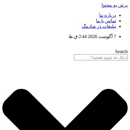
پرش به محتوا
درباره ما
تماس با ما
تبلیغات در شادمگ
7 آگوست 2026 2:44 ق.ظ
Search