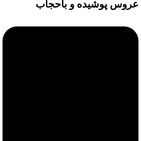
عروس پوشیده و باحجاب