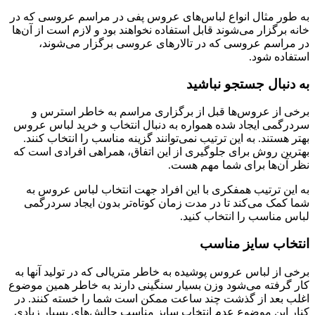
به طور مثال انواع لباس‌های عروس پفی در مراسم عروسی که در
خانه برگزار می‌شوند قابل استفاده نخواهند بود و لازم است از آن‌ها
در مراسم عروسی که در تالارهای عروسی برگزار می‌شوند،
استفاده شود.
به دنبال جستجو نباشید
برخی از عروس‌ها قبل از برگزاری مراسم به خاطر استرس و
سردرگمی ایجاد شده همواره به دنبال انتخاب و خرید لباس عروس
بهتر هستند. به این ترتیب نمی‌توانند گزینه مناسب را انتخاب کنند.
بهترین روش برای جلوگیری از این اتفاق، همراهی افرادی است که
نظر آن‌ها برای شما مهم هست.
به این ترتیب همفکری با این افراد جهت انتخاب لباس عروس به
شما کمک می‌کند تا در مدت زمان کوتاه‌تر بدون ایجاد سردرگمی
لباس مناسب را انتخاب کنید.
انتخاب سایز مناسب
برخی از لباس عروس پوشیده به خاطر متریالی که در تولید آنها به
کار گرفته می‌شود وزن بسیار سنگینی دارند به خاطر همین موضوع
اغلب بعد از گذشت چند ساعت ممکن است شما را خسته کنند. در
کنار این موضوع عدم انتخاب سایز مناسب چالش‌های بسیار زیادی