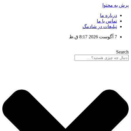
پرش به محتوا
درباره ما
تماس با ما
تبلیغات در شادمگ
7 آگوست 2026 8:17 ق.ظ
Search