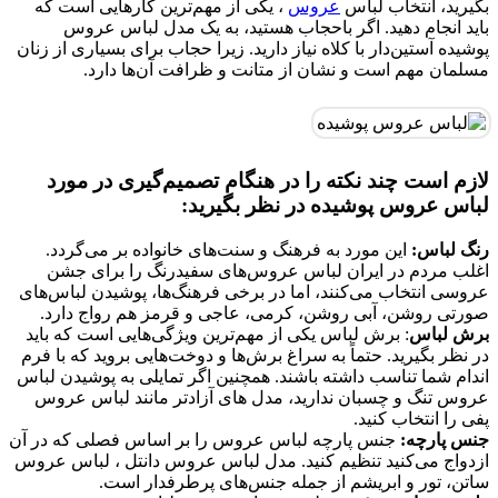
بگیرید، انتخاب لباس
عروس
، یکی از مهم‌ترین کارهایی است که
باید انجام دهید. اگر باحجاب هستید، به یک مدل لباس عروس
پوشیده آستین‌دار با کلاه نیاز دارید. زیرا حجاب برای بسیاری از زنان
مسلمان مهم است و نشان از متانت و ظرافت آن‌ها دارد.
لازم است چند نکته را در هنگام تصمیم‌گیری در مورد
لباس عروس پوشیده در نظر بگیرید:
رنگ لباس:
این مورد به فرهنگ و سنت‌های خانواده بر می‌گردد.
اغلب مردم در ایران لباس عروس‌های سفیدرنگ را برای جشن
عروسی انتخاب می‌کنند، اما در برخی فرهنگ‌ها، پوشیدن لباس‌های
صورتی روشن، آبی روشن، کرمی، عاجی و قرمز هم رواج دارد.
برش لباس
: برش لباس یکی از مهم‌ترین ویژگی‌هایی است که باید
در نظر بگیرید. حتماً به سراغ برش‌ها و دوخت‌هایی بروید که با فرم
اندام شما تناسب داشته باشند. همچنین اگر تمایلی به پوشیدن لباس‌
عروس تنگ و چسبان ندارید، مدل های آزادتر مانند لباس عروس
پفی را انتخاب کنید.
جنس پارچه:
جنس پارچه لباس عروس را بر اساس فصلی که در آن
ازدواج می‌کنید تنظیم کنید. مدل لباس عروس دانتل ، لباس عروس
ساتن، تور و ابریشم از جمله جنس‌های پرطرفدار است.