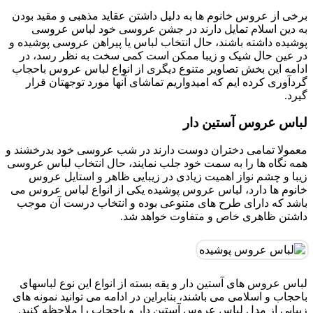
برخی از عروس خانوم ها به دلیل داشتن عقاید مذهبی و مقید بودن
به دین اسلام تمایل دارند در جشن عروسی خود لباس عروسی
پوشیده داشته باشند، حال انتخاب لباس یا پیراهن عروسی پوشیده و
در عین حال شیک و زیبا ممکن است کمی سخت به نظر رسد، در
ادامه این بخش تصاویر متنوع دیگری از انواع لباس عروس باحجاب
گردآوری کرده ایم که امیدواریم تماشای آنها مورد توجهتان قرار
گیرد.
لباس عروس آستین دار
معمولا تمامی دختران دوست دارند در شب عروسی خود بدرخشند و
همه نگاه ها را به سمت خود جلب نمایند، حال انتخاب لباس عروسی
زیبا و چشم نواز اهمیت زیادی در زیبایی ظاهر و استایل عروس
خانوم ها دارد، لباس عروس پوشیده یکی از انواع لباس عروس می
باشد که دارای طرح های متنوعی بوده و انتخاب درست آن موجب
داشتن ظاهری خاص و متفاوت خواهد شد.
لباس عروس های آستین دار و یقه بسته از انواع این نوع لباسهای
باحجاب و اسلامی می باشند، بنابراین در ادامه می توانید نمونه های
زیبایی از مدل لباس عروس آستین دار و باحجاب را ملاحظه کنید.