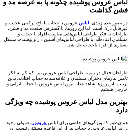
لباس عروس پوشیده چگونه پا به عرصه مد و
فشن گذاشت
در تصور عده زیادی،
لباس
عروس با حجاب با تاج، ترکیبی عجیب و
غیرقابل درک است. اما این روزها، با گسترش صنعت مد و فشن،
طراحان به فکر طراحی لباس‌هایی مناسب افراد با حجاب و
مسلمان افتاده‌اند. با طراحی لباس‌های آستین دار و پوشیده، مشکل
بسیاری از افراد باحجاب حل شد.
طراحان فعال در زمینه طراحی لباس عروس نیز، کم کم به فکر
تامین نیازهای دختران مسلمان و علاقه‌مند به حجاب افتادند. بدین
ترتیب، این روزها شاهد جذاب‌ترین لباس‌ عروس با حجاب ایرانی و
خارجی هستیم.
بهترین مدل لباس عروس پوشیده چه ویژگی
دارد
همان‌طور که ویژگی‌های خاصی برای لباس
عروس
معمولی وجود
دارید، لباس عروس با حجاب نیز از این قاعده مستثنی نیست.‌ در