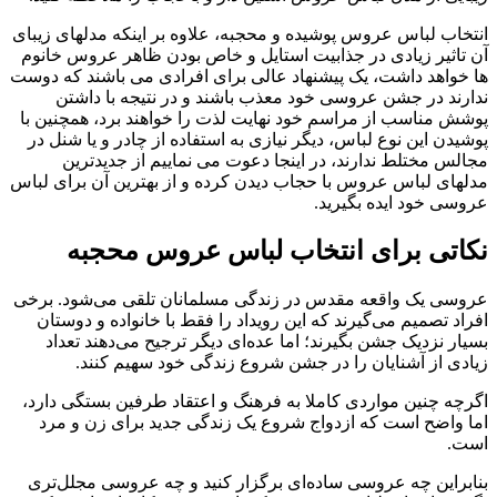
انتخاب لباس عروس پوشیده و محجبه، علاوه بر اینکه مدلهای زیبای
آن تاثیر زیادی در جذابیت استایل و خاص بودن ظاهر عروس خانوم
ها خواهد داشت، یک پیشنهاد عالی برای افرادی می باشند که دوست
ندارند در جشن عروسی خود معذب باشند و در نتیجه با داشتن
پوشش مناسب از مراسم خود نهایت لذت را خواهند برد، همچنین با
پوشیدن این نوع لباس، دیگر نیازی به استفاده از چادر و یا شنل در
مجالس مختلط ندارند، در اینجا دعوت می نماییم از جدیدترین
مدلهای لباس عروس با حجاب دیدن کرده و از بهترین آن برای لباس
عروسی خود ایده بگیرید.
نکاتی برای انتخاب لباس عروس محجبه
عروسی یک واقعه مقدس در زندگی مسلمانان تلقی می‌شود. برخی
افراد تصمیم می‌گیرند که این رویداد را فقط با خانواده و دوستان
بسیار نزدیک جشن بگیرند؛ اما عده‌ای دیگر ترجیح می‌دهند تعداد
زیادی از آشنایان را در جشن شروع زندگی خود سهیم کنند.
اگرچه چنین مواردی کاملا به فرهنگ و اعتقاد طرفین بستگی دارد،
اما واضح است که ازدواج شروع یک زندگی جدید برای زن و مرد
است.
بنابراین چه عروسی ساده‌ای برگزار کنید و چه عروسی مجلل‌تری