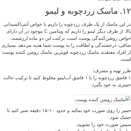
۱۲. ماسک زردچوبه و لیمو
در این ماسک از یک ‌طرف زردچوبه را داریم با خواص آنتی‌اکسیدانی
بالا. از طرف دیگر لیمو را داریم که ویتامین C موجود در آن دارای
خواص روشن‌کنندگی پوست است. ترکیب این دو ماده ارزشمند،
صافی، درخشندگی و لطافت را به پوست شما هدیه می‌دهد. بسیاری
از افراد معتقدند ماسک زردچوبه قویترین ماسک روشن کننده پوست
است.
طرز تهیه و مصرف:
۱ قاشق زردچوبه را با ۱ قاشق آب‌لیمو مخلوط کنید تا ترکیب حالت
خمیری به خود بگیرد.
خمیر را روی صورت خود بمالید و حدود ۱۰-۱۵ دقیقه صبر کنید تا
خشک شود.
سپس صورت خود را بشویید.