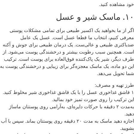
خود مشاهده کنید.
۱۰. ماسک شیر و عسل
اگر از ما بخواهید یک اکسیر طبیعی برای تمامی مشکلات پوستی
معرفی کنیم، انتخاب ما قطعا عسل است. عسل یک عامل
ضدباکتری طبیعی و عالی‌ست. یک درمان طبیعی برای جوش و آکنه
است. همچنین سبب رطوبت بیشتر و درخشندگی پوست می‌شود. از
طرف دیگر، شیر یک پاک‌کننده فوق‌العاده برای پوست است. ترکیب
این دو ماده، یک ماسک معجزه‌گر برای زیبایی و درخشندگی پوست به
شما تحویل می‌دهد.
طرز تهیه و مصرف:
۱ قاشق غذاخوری عسل را با یک قاشق غذاخوری شیر مخلوط کنید.
این ترکیب را روی صورت تمیز خود بمالید.
به‌مدت ۲ دقیقه با حرکات دایره‌ای، به‌آرامی روی پوستتان ماساژ
دهید.
اجازه دهید ماسک به مدت ۲۰ دقیقه روی پوستتان بماند. سپس با آب
بشویید.