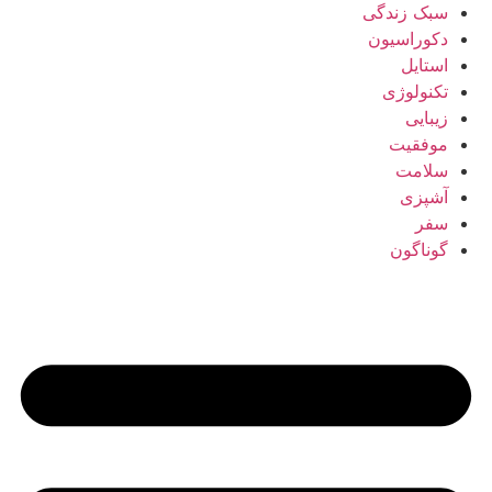
سبک زندگی
دکوراسیون
استایل
تکنولوژی
زیبایی
موفقیت
سلامت
آشپزی
سفر
گوناگون