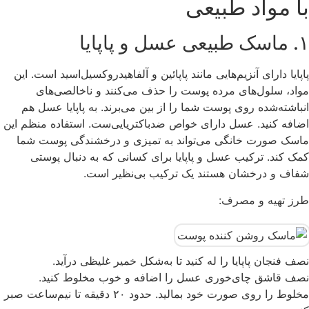
با مواد طبیعی
۱. ماسک طبیعی عسل و پاپایا
پاپایا دارای آنزیم‌هایی مانند پاپائین و آلفاهیدروکسیل‌اسید است. این
مواد، سلول‌های مرده پوست را حذف می‌کنند و ناخالصی‌های
انباشته‌شده روی پوست شما را از بین می‌برند. به پاپایا عسل هم
اضافه کنید. عسل دارای خواص ضدباکتریایی‌ست. استفاده منظم این
ماسک صورت خانگی می‌تواند به تمیزی و درخشندگی پوست شما
کمک کند. ترکیب عسل و پاپایا برای کسانی که به دنبال پوستی
شفاف و درخشان هستند یک ترکیب بی‌نظیر است.
طرز تهیه و مصرف:
نصف فنجان پاپایا را له کنید تا به‌شکل خمیر غلیظی درآید.
نصف قاشق چای‌خوری عسل را اضافه و خوب مخلوط کنید.
مخلوط را روی صورت خود بمالید. حدود ۲۰ دقیقه تا نیم‌ساعت صبر