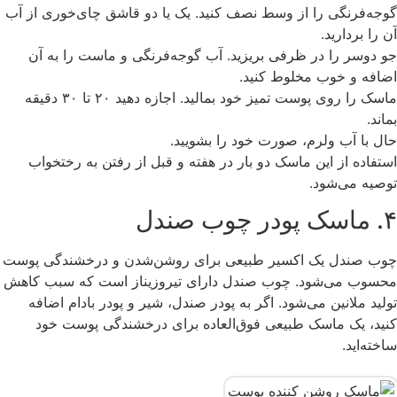
گوجه‌فرنگی را از وسط نصف کنید. یک یا دو قاشق چای‌خوری از آب
آن را بردارید.
جو دوسر را در ظرفی بریزید. آب گوجه‌فرنگی و ماست را به آن
اضافه و خوب مخلوط کنید.
ماسک را روی پوست تمیز خود بمالید. اجازه دهید ۲۰ تا ۳۰ دقیقه
بماند.
حال با آب ولرم، صورت خود را بشویید.
استفاده از این ماسک دو بار در هفته و قبل از رفتن به رختخواب
توصیه می‌شود.
۴. ماسک پودر چوب صندل
چوب صندل یک اکسیر طبیعی برای روشن‌شدن و درخشندگی پوست
محسوب می‌شود. چوب صندل دارای تیروزیناز است که سبب کاهش
تولید ملانین می‌شود. اگر به پودر صندل، شیر و پودر بادام اضافه
کنید، یک ماسک طبیعی فوق‌العاده برای درخشندگی پوست خود
ساخته‌اید.