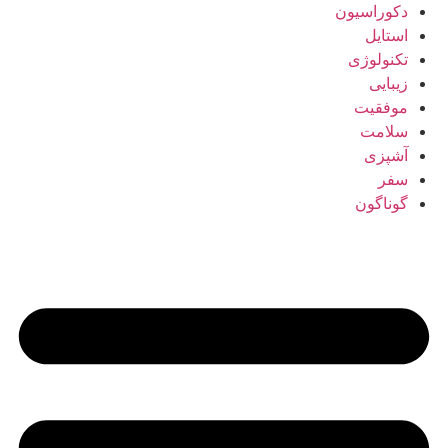
دکوراسیون
استایل
تکنولوژی
زیبایی
موفقیت
سلامت
آشپزی
سفر
گوناگون