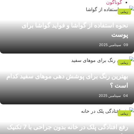
گوناگون
زیبایی
نحوه استفاده از گواشا و فواید گواشا برای
پوست
09 سپتامبر, 2025
زیبایی
بهترین رنگ برای پوشش دهی موهای سفید کدام
است ؟
04 سپتامبر, 2025
زیبایی
رفع افتادگی پلک در خانه بدون جراحی با 7 تکنیک