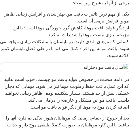
رخی از آنها به شرح زیر است:
کی از مهم ترین تاثیرات بافت مو، بهتر شدن و افزایش زیبایی ظاهر
و و افزایش نرمی آن است.
ز دیگر فواید بافت موها، کاهش گره خوردگی موها است؛ با این
زیت، نیازی نیست موها را شدیدا شانه کنید.
سانی که موهای بلندی دارند، در تابستان با مشکلات زیادی مواجه می
وند. بافت مو به این افراد کمک می کند تا در طی فصل تابستان کمتر
لافه شوند.
ر ادامه صحبت در خصوص فواید بافت مو چیست، خوب است بدانید
ه این عمل باعث حفظ رطوبت موها نیز می شود. موهایی که دچار
شکی بیش از حد هستند، بسیار شکننده بوده . ظاهر زیبایی نخواهند
اشت. بافت مو این مشکل و عارضه را درمان می کند.
ضافه کردن موج به موها از دیگر فواید بافت مو است.
عد از خروج از حمام، زمانی که موهایتان هنوز اندکی نم دارد، آنها را
بافید. با این کار، موهایتان به صورت کاملا طبیعی موج دار و جذاب