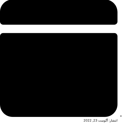
انتشار:
آگوست 23, 2022