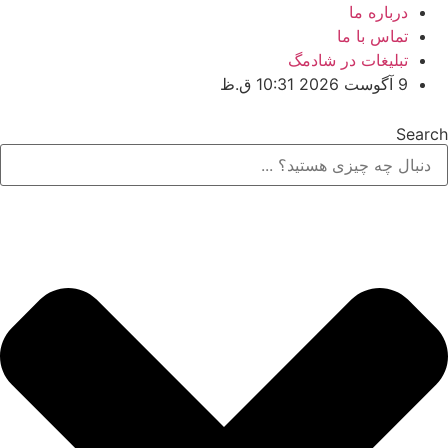
رش
درباره ما
ه
تماس با ما
حتوا
تبلیغات در شادمگ
9 آگوست 2026 10:31 ق.ظ
Searc