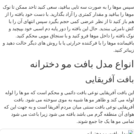
پس موها را به صورت سه تایی ببافید، سعی کنید تاحد ممکن تا نوک
وها را ببافید و مقدار کمتری را آزاد بگذارید. با دست خود بافته را از
م باز کنید تا از نظر عرضی کمی حجم بگیرد سپس انتهای آن را با
ش نامرئی ببندید. حال این بافته را دور پایه دم اسبی خود بپیچید و
وک بافته را داخل موها فرو کنید و با سنجاق مویی محکم کنید.
اقیمانده موها را با فرکننده حرارتی یا با روش های دیگر حالت دهید و
یباتر کنید.
نواع مدل بافت مو دخترانه
افت آفریقایی
ین بافت آفریقایی نوعی بافت دائمی و محکم است که مو ها را لوله
وله می کند و ظاهر مو ها شبیه به موی سوخته می شود. بافت
فریقایی نوعی بافت سنتی میان مردم آفریقا است و به جهت این که
وای آن منطقه گرم می باشد بافته می شود زیرا باعث می شود
مامی مو ها یک جا جمع شوند.