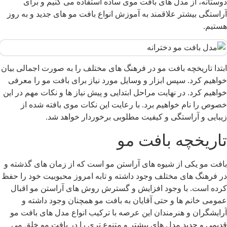
وستانه، از مدل های بافت موی ساده استفاده می کنیم و برای
راستگی بیشتر علاقمند به آموزش انواع بافت مو های جدید و به روز
ستیم.
بتدا تاریخچه بافت مو در فرهنگ های مختلف را به صورت اجمالی بیان
واهیم کرد. سپس ابزار و وسایل مورد نیاز برای بافت مو را معرفی
واهیم کرد. در نهایت مراحل ابتدایی و پیش نیاز ها و نکات مهم در این
صوص را نام خواهیم برد. با رعایت این نکات موی بافته شده از
یبایی و آراستگی و کیفیت مطلوبی برخوردار خواهد شد.
اریخچه بافت مو
افت مو یکی از شیوه های آراستن مو است که از زمان های گذشته و
ر فرهنگ های مختلف وجود داشته و تابه امروز محبوبیت خود را حفظ
رده است. با وجود افزایش و گسترش روش های آراستن مو اقبال
مومی خانم ها و حتی آقایان به بافت مو همچنان وجود داشته و
رایشگران و هنرمندان این عرصه با ترکیب انواع مدل های بافت مو
دیمی و جدید مدل های بیشتر و متنوع تری را در بافت مو خلق می