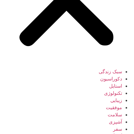
سبک زندگی
دکوراسیون
استایل
تکنولوژی
زیبایی
موفقیت
سلامت
آشپزی
سفر