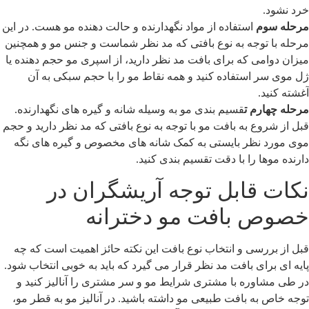
رد نشود.
رحله سوم
استفاده از مواد نگهدارنده و حالت دهنده مو هست. در این
رحله با توجه به نوع بافتی که مد نظر شماست و جنس مو و همچنین
یزان دوامی که برای بافت مد نظر دارید، از اسپری مو حجم دهنده یا
ل موی سر استفاده کنید و همه نقاط مو را با حجم سبکی به آن
غشته کنید.
رحله چهارم ت
قسیم بندی مو به وسیله شانه و گیره های نگهدارنده.
بل از شروع به بافت مو با توجه به نوع بافتی که مد نظر دارید و حجم
وی مورد نظر بایستی به کمک شانه های مخصوص و گیره های نگه
ارنده موها را با دقت تقسیم بندی کنید.
کات قابل توجه آریشگران در
صوص بافت مو دخترانه
بل از بررسی و انتخاب نوع بافت این نکته حائز اهمیت است که چه
ایه ای برای بافت مد نظر قرار می گیرد که باید به خوبی انتخاب شود.
ر طی مشاوره با مشتری شرایط مو و سر مشتری را آنالیز کنید و
وجه خاص به بافت طبیعی مو داشته باشید. در آنالیز مو به قطر مو،