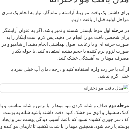
رای داشتن یک بافت مو زیبا، آراسته و ماندگار، نیاز به انجام یک سری
راحل اولیه قبل از بافت داریم:
ر
مرحله اول
موها بایستی شسته و تمیز باشد. اگر به عنوان آرایشگر
رای شخصی بافت مو را انجام می دهید، پس لازم است اینکار را به
ورت حرفه ای و با رعایت اصول بهداشتی انجام دهید. از شامپو و در
ورت لزوم نرم کننده یا حجم دهنده استفاده کنید. با حوله یکبار
صرف موها را به آهستگی خشک کنید.
ز آب با حرارت ولرم استفاده کنید و درجه دمای آب خیلی سرد یا
یلی گرم نباشد.
رحله دوم
صاف و شانه کردن مو. موها را با برس و شانه مناسب و با
مک سشوار و اتوی مو خشک کنید. دقت داشته باشید شانه به پوست
ف سر جوری کشیده نشود که باعث آسیب دیدگی پوست سر و ایجاد
وسته یا زخم شود. همچنین موها را با شدت نکشید تا تارهای مو کنده و