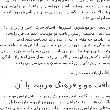
نگین را نشان می دهند. خانم های هندوستان که به داشتن موهای
یبا و پرپشت مشهورند، آراستن موهایشان را مانند لباس های سنتی و
ینت آلات خاص فرهنگشان با روشهای سنتی و زیبایی همچون بافت
و انجام می دهند.
ر بعضی جوامع همچون کشورهای آسیای شرقی (چین و ژاپن و … )
دل های مختلف آراستن و بافت مو موقعیت اجتماعی فرد را نشان
ی داد. هر چه مقام و رتبه آن فرد بالاتر بود بافت موی او نیز از
یچیدگی بیشتری برخوردار بود. در قصرهای سلطنتی هر فرد با توجه به
تبه شغلی و نوع وظایفش می بایست موی خود را به سبکی خاص می
راست که هرچه این مقام بالاتر می رفت، مدل موی او هم از سادگی
ه سمت پیچیدگی و بزرگتر بسته شدن بر روی سر می رفت.
افت مو و فرهنگ مرتبط با آن
مان طور که گفتیم بافتن مو تنها یک روش و استایل آرایش مو نیست
لکه یک هنر از نوع اجتماعی است. امروزه زنان و مردان به دلایل
ختلف چه آرایش روزمره و چه آماده شدن برای مناسبت های مختلف