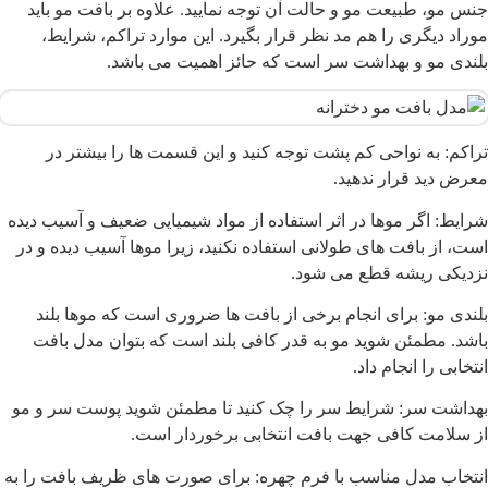
نس مو، طبیعت مو و حالت آن توجه نمایید. علاوه بر بافت مو باید
وراد دیگری را هم مد نظر قرار بگیرد. این موارد تراکم، شرایط،
لندی مو و بهداشت سر است که حائز اهمیت می باشد.
راکم: به نواحی کم پشت توجه کنید و این قسمت ها را بیشتر در
عرض دید قرار ندهید.
رایط: اگر موها در اثر استفاده از مواد شیمیایی ضعیف و آسیب دیده
ست، از بافت های طولانی استفاده نکنید، زیرا موها آسیب دیده و در
زدیکی ریشه قطع می شود.
لندی مو: برای انجام برخی از بافت ها ضروری است که موها بلند
اشد. مطمئن شوید مو به قدر کافی بلند است که بتوان مدل بافت
نتخابی را انجام داد.
هداشت سر: شرایط سر را چک کنید تا مطمئن شوید پوست سر و مو
ز سلامت کافی جهت بافت انتخابی برخوردار است.
نتخاب مدل مناسب با فرم چهره: برای صورت های ظریف بافت را به