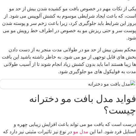
کی از نکات مهم در خصوص بافت مو کشیده شدن بیش از حد مو
ست، که باعث ایجاد شرایطی موسوم به کشش آلوپیس می شود. از
روز این شرایط باید جلوگیری کرد، زیرا باعث زخم سر و پوسته شدن
وست سر و حتی ریزش مو به خصوص در اطراف خط رویش مو می
ود.
حکم بستن بیش از حد مو در طولانی مدت منجر به از دست دادن
خش های قابل توجهی از مو می شود. به خاطر داشته باشید این بافت
ا زیبا هستند اما باید بدون کشش زیاد انجام شوند تا از آسیب طولانی
دت به فولیکول های مو جلوگیری شود.
واید مدل بافت مو دخترانه
یست؟
رست است که بافت مو می تواند باعث افزایش زیبایی چهره و
ستایل فرد شود. اما این
مدل مو
در نوع نیز تاثیرات مثبتی نیز دارد که