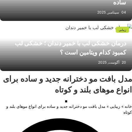
ساده
04 سپتامبر, 2025
زیبایی
درمان خشکی لب با خمیر دندان ؛ خشکی لب
کمبود کدام ویتامین است ؟
20 آگوست, 2025
دل بافت مو دخترانه جدید و ساده برای
نواع موهای بلند و کوتاه
انه
»
زیبایی
»
مدل بافت مو دخترانه جدید و ساده برای انواع موهای بلند و
وتاه