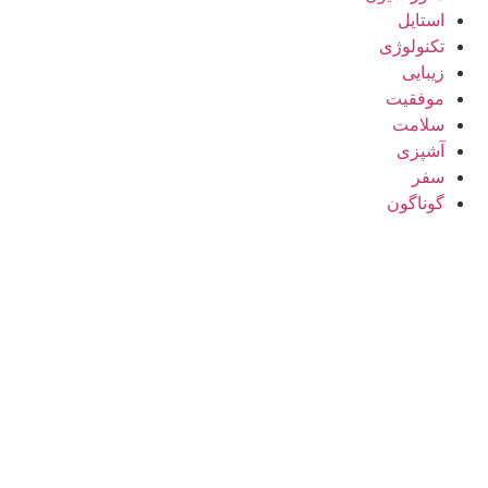
استایل
تکنولوژی
زیبایی
موفقیت
سلامت
آشپزی
سفر
گوناگون