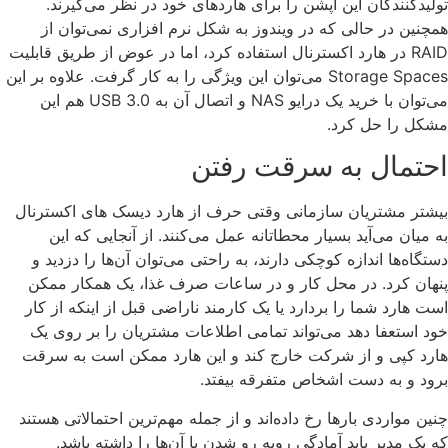
تولیدکنندگان این آپشن را برای هاردهای خود در نظر می‌گیرند.
همچنین در حالی که در ویندوز به شکل نرم افزاری نمی‌توان از
RAID در هارد اکسترنال استفاده کرد، اما در عوض از طریق قابلیت
Storage Spaces می‌توان این ویژگی را به کار گرفت. علاوه بر این
می‌توان با خرید یک درایو NAS و اتصال آن به USB 3.0 هم این
مشکل را حل کرد.
احتمال به سرقت رفتن
بیشتر مشتریان سازمانی وقتی حرف از هارد دیسک های اکسترنال
به میان می‌آید بسیار محطاتانه عمل می‌کنند. از آنجایی که این
دستگاه‌ها اندازه کوچکی دارند، به راحتی می‌توان آن‌ها را دزدید و
پنهان کرد. در محل کار و در ساعات صرف غذا، یک همکار ممکن
است هارد شما را بردارد یا یک کارمند ناراضی قبل از اینکه از کار
خود استعفا دهد می‌تواند تمامی اطلاعات مشتریان را بر روی یک
هارد کپی و از شرکت خارج کند و این هارد ممکن است به سرقت
برود و به دست اشخاص متفرقه بیفتد.
چنین مواردی بارها رخ داده‌اند و از جمله مهم‌ترین احتمالاتی هستند
که یک مدیر باید آمادگی روبه رو شدن با آن‌ها را داشته باشد.