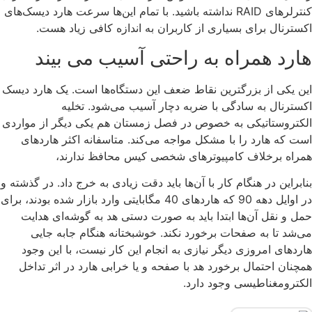
کنترلرهای RAID نداشته باشید. با تمام این‌ها سرعت هارد دیسک‌های
اکسترنال برای بسیاری از کاربران به اندازه کافی زیاد هست.
هارد همراه به راحتی آسیب می بیند
این یکی از بزرگترین نقاط ضعف این دستگاه‌ها است. یک هارد دیسک
اکسترنال به سادگی با ضربه دچار آسیب می‌شود. تخلیه
الکتروستاتیکی به خصوص در فصل زمستان هم یکی دیگر از مواردی
است که هارد را با مشکل مواجه می‌کند. متاسفانه اکثر هاردهای
همراه برخلاف کامپیوترهای شخصی کیس محافظ ندارند،
بنابراین در هنگام کار با آن‌ها باید دقت زیادی به خرج داد. در گذشته و
در اوایل دهه 90 که هاردهای 40 مگابایتی وارد بازار شده بودند، برای
حمل و نقل آن‌ها ابتدا باید به صورت دستی هد به گوشه‌ای هدایت
می‌شد تا به صفحات برخورد نکند. خوشبختانه هنگام جابه جایی
هاردهای امروزی دیگر نیازی به انجام این کار نیست، با این وجود
همچنان احتمال برخورد هد با صفحه و یا خرابی هارد در اثر تداخل
الکترومغناطیسی وجود دارد.