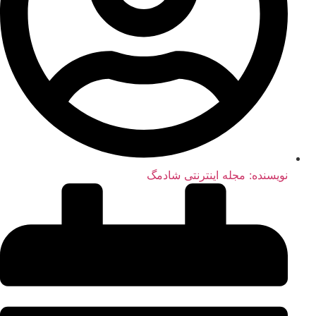
نویسنده:
مجله اینترنتی شادمگ