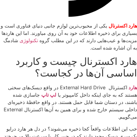
هارد اکسترنال
یکی از محبوب‌ترین لوازم جانبی دنیای فناوری است و
بسیاری برای ذخیره اطلاعات خود به آن روی میاورند. اما این هاردها
مزیت‌ها و عیب‌هایی دارند که در این مطلب گروه
تکنولوژی
شادمگ
به آن اشاره شده است.
هارد اکسترنال چیست و کاربرد
اساسی آن‌ها در کجاست؟
هارد
اکسترنال External Hard Drive در واقع دیسک‌های سختی
هستند که به جای اینکه داخل کامپیوتر یا
لپ‌ تاپ
جاسازی شده
باشند، در دستان شما قابل حمل هستند. در واقع حافظۀ ذخیره‌ای
داخلی سیستم خارج شده و برای همین به آن‌ها اکسترنال External
می‌گوییم.
خب این اطلاعات واقعاً کجا ذخیره می‌شوند؟ در دل هر هارد درایو
یک سری دیسک وجود دارند که در حین کار با سرعت بالا می‌چرخند.