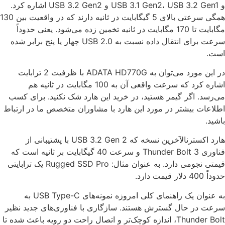
و USB 3.1 Gen2، USB 3.2 Gen1 و USB 3.2 Gen2 اشاره کرد.
همگی سرعتی بالای 5 گیگابایت در ثانیه دارند که در واقعیت بین 130
مگابایت تا 170 مگابایت در ثانیه تخمین زده می‌شود. یعنی حدوداً
سرعت برای انتقال داده نسبت به USB 2.0 چهار یا پنج برابر شده
است.
در این مورد می‌توان به ADATA HD770G با ظرفیت 2 ترابایت
اشاره کرد که سرعت واقعی آن به 100 مگابایت در ثانیه هم
می‌رسد. اگر گیمر هستید، در خرید این هارد شک نکنید. برای کسب
اطلاعات بیشتر در مورد این هارد با مشاوران متخصص ما در ارتباط
باشید.
هارد اکسترنالآخرین نسخه که USB 3.2 Gen 2 با پشتیبانی از
فناوری Thunder Bolt 3 و سرعت 40 گیگابایت بر ثانیه است‌ که
قیمتی نجومی دارد. به عنوان مثال: Rugged SSD Pro یک ترابایتی
حدوداً 400 دلار قیمت دارد.
به عنوان یک راهنمای کلی امروزه نمونه‌های USB Type-C به
سرعت در حال گسترش هستند. سازگاری با فناوری‌های جدید نظیر
Thunder Bolt، اندازه کوچک‌تر و اتصال راحت دو رویه باعث شده تا