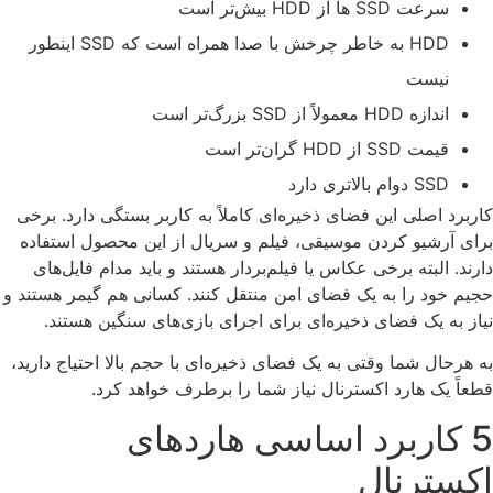
سرعت SSD ها از HDD بیش‌تر است
HDD به خاطر چرخش با صدا همراه است که SSD اینطور
نیست
اندازه HDD معمولاً از SSD بزرگ‌تر است
قیمت SSD از HDD گران‌تر است
‌SSD دوام بالاتری دارد
کاربرد اصلی این فضای ذخیره‌ای کاملاً به کاربر بستگی دارد. برخی
برای آرشیو کردن موسیقی، فیلم و سریال از این محصول استفاده
دارند. البته برخی عکاس یا فیلم‌بردار هستند و باید مدام فایل‌های
حجیم خود را به یک فضای امن منتقل کنند. کسانی هم گیمر هستند و
نیاز به یک فضای ذخیره‌ای برای اجرای بازی‌های سنگین هستند.
به هرحال شما وقتی به یک فضای ذخیره‌ای با حجم بالا احتیاج دارید،
قطعاً یک هارد اکسترنال نیاز شما را برطرف خواهد کرد.
5 کاربرد اساسی هاردهای
اکسترنال