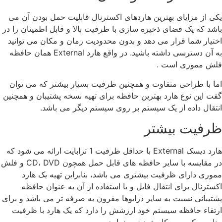
یکی از مزایای بهترین هاردهای اکسترنال قابلیت حمل بودن آن می
باشد که یک فضای ذخیره سازی با ظرفیت بالا و قابل اطمینان را در
اختیار شما قرار می دهد و بدون محدودیت زمان و مکان می توانید
به آن دسترسی داشته باشید. در واقع هارد External همان حافظه
فلش مموری است .
اما با طراحی متفاوت و همچنین ظرفیت بسیار بیشتر که می توان
گفت این نوع هارد بهترین حافظه برای تهیه نسخه پشتیبان و همچنین
انتقال داده از یک سیستم بر روی سیستم دیگر می باشد.
ظرفیت بیشتر
هارد دیسک External با حداقل ظرفیت 1 ترابایت ارائه می شود که
در مقایسه با سایر حافظه های قابل حمل همچون CD، DVD و فلش
مموری دارای ظرفیت بیشتری می باشد، بنابراین تهیه یک هارد
اکسترنال برای انتقال فایل و یا استفاده از آن به عنوان حافظه
پشتیبانی نسبت به سایر درایوها مقرون به صرفه تر می باشد و برای
ارتقاء حافظه سیستم خود ارزشش را دارد که یک هارد با ظرفیت