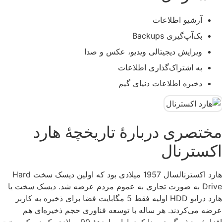
آرشیو اطلاعات
بک‌آپ‌گیری Backups
ویرایش دیجیتالی ویدیو، عکس و صدا
به اشتراک‌گذاری اطلاعات
دخیره اطلاعات دنیای گیم
مختصری دربارۀ تاریخچۀ هارد
اکسترنال
هارد اکسترنالسال 1957 میلادی بود که اولین دیسک سخت Hard
Drive به صورت تجاری به عموم مردم عرضه شد. دیسک سخت یا
هارد درایو HDD اولیه فقط 5 مگابایت فضا برای ذخیره به کاربر
عرضه می‌کردند. هر ساله با توسعه فناوری حجم ذخیره‌ای هم