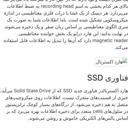
بالای هر کدام بخشی به اسم recording head به ضبط اطلاعات
می‌پردازد. هر دیسک از یک غشا با ذرات فلزی مغناطیسی در اندازۀ
میکروسکوپی تشکیل شده است. بله!‍ اطلاعات شما به صورت یک
سری الگوی مغناطیسی بر اساس زبان صفر و یک ذخیره می‌شوند.
در نهایت بدانید: این هارد درایو یک بخش خواننده مغناطیسی
magnetic reader دارد که آن‌ها را تبدیل به اطلاعات قابل استفاده
می‌کند.
فناوری SSD
هارد اکسترنالدر فناوری جدید SSD که از Solid State Drive می‌آید،
خبری از قسمت‌های متحرک نیست. اطلاعات روی میکروچیپ‌های
متصل به هم ذخیره می‌شود. از درگاه‌های بسیار کوچک ترانزیستور
در سلول‌های cells متعدد برای ذخیره اطلاعات بهره می‌برد که بر
اساس پالس‌های الکتریکی خاموش و روشن می‌شوند.