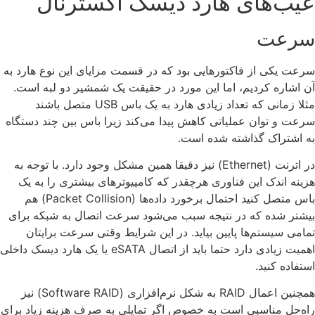
عیب‌های هارد دیسک اکسترنال
سرعت
سرعت یکی از فاکتورهایی بود که در قسمت مزایای این نوع هارد به
آن اشاره کردیم، اما این مورد در حقیقت یک شمشیر دو لبه است.
مثلا زمانی که تعداد زیادی هارد به یک باس USB متصل باشند
سرعت و توان عملیاتی کاهش پیدا می‌کند زیرا باس بین چند دستگاه
به اشتراک گذاشته شده است.
در اترنت (Ethernet) نیز دقیقا همین مشکل وجود دارد. با توجه به
هزینه اندک این فناوری هرچقدر که کامپیوترهای بیشتری را به یک
باس متصل کنید احتمال برخورد داده‌ها (Packet Collision) هم
بیشتر شده که در نتیجه سبب می‌شود سرعت اتصال به شبکه برای
تمامی سیستم‌ها پایین بیاید. در این شرایط وقتی سرعت برایتان
اهمیت زیادی دارد حتما باید از اتصال eSATA یا یک هارد دیسک داخلی
استفاده کنید.
همچنین اعمال RAID به شکل نرم‌افزاری (Software RAID) نیز
راه‌حل مناسبی است به خصوص اگر تمایلی به صرف هزینه زیاد برای