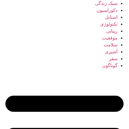
سبک زندگی
دکوراسیون
استایل
تکنولوژی
زیبایی
موفقیت
سلامت
آشپزی
سفر
گوناگون