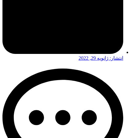
انتشار:
ژانویه 29, 2022