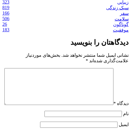
323
زیبایی
819
سبک زندگی
166
سفر
506
سلامت
26
گوناگون
183
موفقیت
دیدگاهتان را بنویسید
نشانی ایمیل شما منتشر نخواهد شد.
بخش‌های موردنیاز
علامت‌گذاری شده‌اند
*
دیدگاه
*
نام
ایمیل