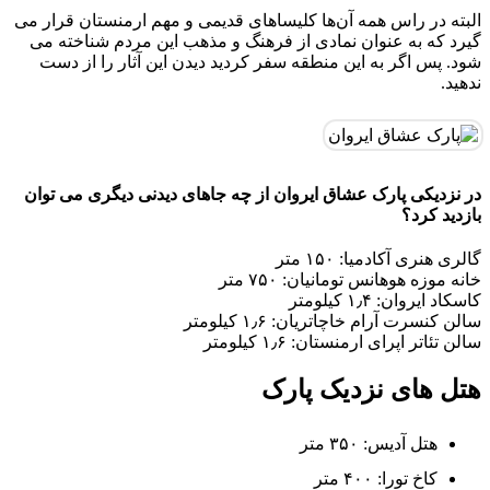
البته در راس همه آن‌ها کلیساهای قدیمی و مهم ارمنستان قرار می
گیرد که به عنوان نمادی از فرهنگ و مذهب این مردم شناخته می
شود. پس اگر به این منطقه سفر کردید دیدن این آثار را از دست
ندهید.
در نزدیکی پارک عشاق ایروان از چه جاهای دیدنی دیگری می توان
بازدید کرد؟
گالری هنری آکادمیا: ۱۵۰ متر
خانه موزه هوهانس تومانیان: ۷۵۰ متر
کاسکاد ایروان: ۱٫۴ کیلومتر
سالن کنسرت آرام خاچاتریان: ۱٫۶ کیلومتر
سالن تئاتر اپرای ارمنستان: ۱٫۶ کیلومتر
هتل های نزدیک پارک
هتل آدیس: ۳۵۰ متر
کاخ تورا: ۴۰۰ متر