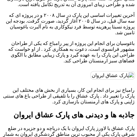
شده و طراحی زیبای امروزی آن به تدریج تکامل یافته است.
آخرین تغییرات اساسی این پارک در سال ۲۰۰۸ و در پروژه ای که
سه سال قبل، در سال ۲۰۰۵ آغاز گردید، صورت گرفت. بودجه این
پروژه نسبتا پرهزینه توسط فرد نیکوکاری به نام آلبرت باغوسیان
تامین شد.
باغوسیان برای انجام این پروژه از پیر رامباخ که یکی از طراحان
مشهور فرانسوی است، دعوت به همکاری کرد . از او خواست که
طراحی این پارک را به عهده گیرد و پارک زیبایی مطابق با الگوی
فضاهای سبز ارمنستان طراحی کند.
رامباخ نیز برای انجام این کار، بسیاری از بخش های مختلف این
پارک را تغییر داد . پارک عشاق را با تلفیقی از طراحی باغ های سنتی
ژاپنی و پارک های ارمنستان بازسازی کرد.
جاذبه‌ ها و دیدنی‌ های پارک عشاق ایروان
پارک عشاق یا لاورز پارک ایروان با یک دریاچه و دو جزیره در ضلع
شرقی پارک یکی از محبوب‌ ترین مناطق گردشگری ایروان به شمار