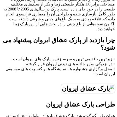
مساحتی برابر 1.6 هکتار طبیعتی زیبا و بکر از سبک‌های مختلف
طبیعی را در خود جای داده است. پارک در سال‌های 2005 تا 2008 به
طور کامل بازسازی شده و طراحی آن را معماری فرانسوی انجام
داده که علاقه زیادی به سبک باغ‌های چینی و شرقی داشته است
.اکنون نمونه‌هایی از باغ چینی را در بخش‌هایی از این پارک زیبا
خواهید دید.
چرا بازدید از پارک عشاق ایروان پیشنهاد می
شود؟
• زیباترین ، قدیمی ترین و سرسبزترین پارک های ایروان است.
• در نزدیکی سایر جاذبه های دیدنی ایروان قرار گرفته .
• محل برگزاری جشنواره ها، نمایشگاه ها و کنسرت های موسیقی
ایروان است.
طراحی پارک عشاق ایروان
همان طور که گفته شد، پارک عشاق بارها در طول تاریخ بازسازی