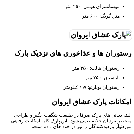
میهمانسرای هومی: ۴۵۰ متر
هتل گریگ: ۶۰۰ متر
رستوران ها و غذاخوری های نزدیک پارک
رستوران هالب: ۳۵۰ متر
تاپاستان: ۷۵۰ متر
رستوران یویارتو: ۱٫۷ کیلومتر
امکانات پارک عشاق ایروان
البته دیدنی های پارک صرفا در طبیعت شگفت انگیز و طراحی
منحصربفرد آن خلاصه نمی شود . این پارک کلیه امکانات رفاهی
موردنیاز بازدیدکنندگان را نیز در خود جای داده است.