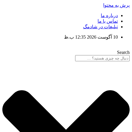
پرش به محتوا
درباره ما
تماس با ما
تبلیغات در شادمگ
10 آگوست 2026 12:35 ب.ظ
Search