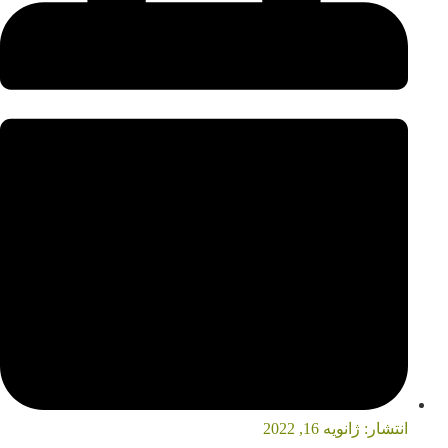
انتشار:
ژانویه 16, 2022