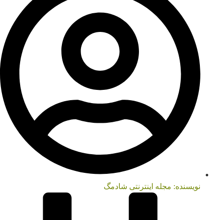
نویسنده:
مجله اینترنتی شادمگ