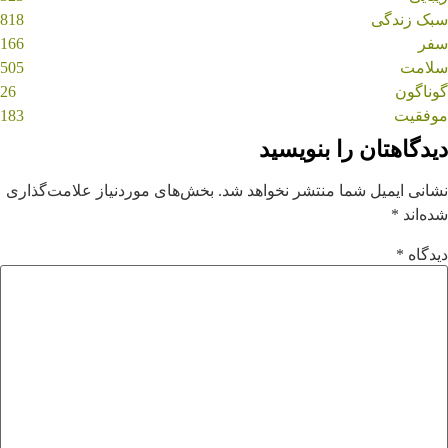
سبک زندگی
818
سفر
166
سلامت
505
گوناگون
26
موفقیت
183
دیدگاهتان را بنویسید
نشانی ایمیل شما منتشر نخواهد شد.
بخش‌های موردنیاز علامت‌گذاری
شده‌اند
*
دیدگاه
*