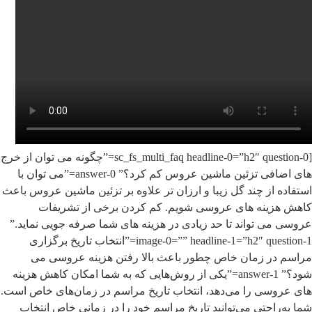
[sc_fs_multi_faq headline-0=”h2″ question-0=”چگونه می توان از خرج
های اضافی تزئین ماشین عروس کم کرد؟” answer-0=”می توان با
استفاده از چند گل زیبا و ارزان تر علاوه بر تزئین ماشین عروس باعث
کاهش هزینه های عروسی شویم. کم کردن برخی از تشریفات
عروسی می تواند تا حد زیادی در هزینه های شما صرفه جویی نماید.”
image-0=”” headline-1=”h2″ question-1=”انتخاب تاریخ برگزاری
مراسم در زمان خاص چطور باعث بالا رفتن هزینه عروسی می
شود؟” answer-1=”یکی از روش‌هایی که به شما امکان کاهش هزینه
های عروسی را می‌دهد، انتخاب تاریخ مراسم در زمان‌های خاص است.
شما به‌راحتی می‌توانید تاریخ مراسم خود را در زمانی خاص انتخاب