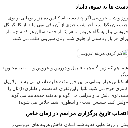
دست ها به سوی داماد
روز و شب عروسی اگر چند دسته اسکناس ده هزار تومانی نو توی
جیب تان بگذارید تا آخر شب چیزی از آن باقی نمی ماند. از کارگر گل
فروشی و آرایشگاه عروس تا هر یک از خدمه سالن هر کدام چند بار،
برای هر بار رد شدن از جلوی شما ازتان شیرینی طلب می کنند.
شما هم که زیر نگاه همه فامیل و دوربین و عروس و … بقیه مجبورید
دیگر!
اسکناس هزار تومانی تو این جور وقت ها به دادتان می رسد. اولا پول
کمتری خرج می کنید، ثانیا اولین نفری که دست و دلبازی (!) تان را
ببیند، توی دلش بد و بیراهی می گوید و به بقیه خدمه هم می گوید
«ولش کنید خسیس است» و اینطوری شما خلاص می شوید!
انتخاب تاریخ برگزاری مراسم در زمان خاص
یکی از روش‌هایی که به شما امکان کاهش هزینه های عروسی را