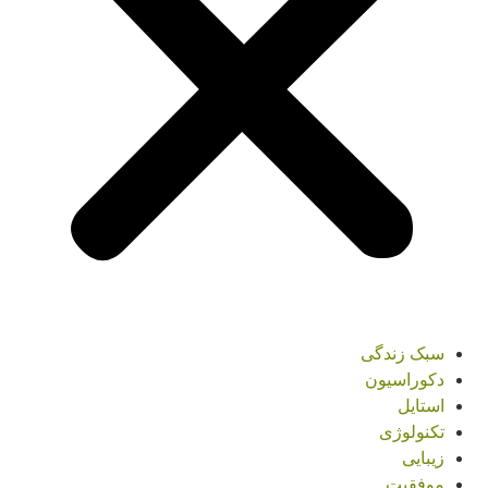
سبک زندگی
دکوراسیون
استایل
تکنولوژی
زیبایی
موفقیت