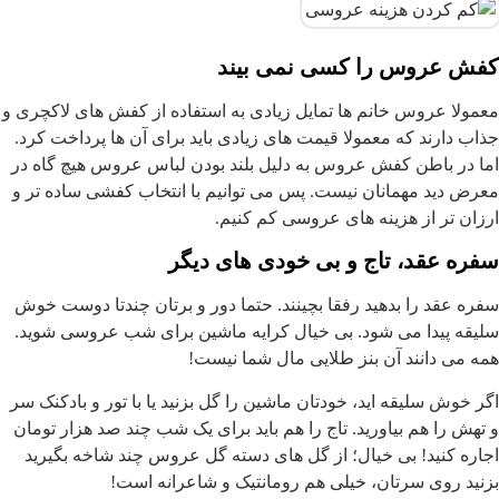
کفش عروس را کسی نمی بیند
معمولا عروس خانم ها تمایل زیادی به استفاده از کفش های لاکچری و
جذاب دارند که معمولا قیمت های زیادی باید برای آن ها پرداخت کرد.
اما در باطن کفش عروس به دلیل بلند بودن لباس عروس هیچ گاه در
معرض دید مهمانان نیست. پس می توانیم با انتخاب کفشی ساده تر و
ارزان تر از هزینه های عروسی کم کنیم.
سفره عقد، تاج و بی خودی های دیگر
سفره عقد را بدهید رفقا بچینند. حتما دور و برتان چندتا دوست خوش
سلیقه پیدا می شود. بی خیال کرایه ماشین برای شب عروسی شوید.
همه می دانند آن بنز طلایی مال شما نیست!
اگر خوش سلیقه اید، خودتان ماشین را گل بزنید یا با تور و بادکنک سر
و تهش را هم بیاورید. تاج را هم باید برای یک شب چند صد هزار تومان
اجاره کنید! بی خیال؛ از گل های دسته گل عروس چند شاخه بگیرید
بزنید روی سرتان، خیلی هم رومانتیک و شاعرانه است!