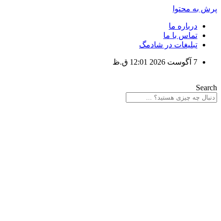
پرش به محتوا
درباره ما
تماس با ما
تبلیغات در شادمگ
7 آگوست 2026 12:01 ق.ظ
Search