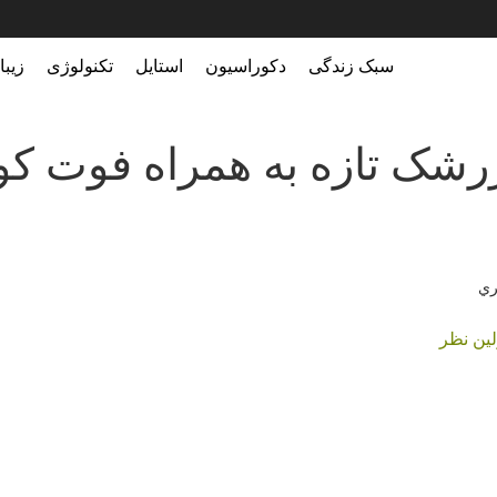
سبک زندگی
دکوراسیون
استایل
تکنولوژی
زیبایی
ویتامین است ؟
رشک تازه به همراه فوت كوز
نظر