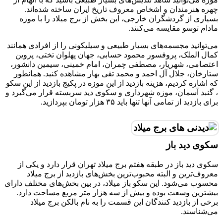
چهره هنرمندان و اشخاص معروف تاریخ ایران ساخته شده‌اند.
بسیاری از گردشگران خارجی، این بخش از برج میلاد را با موزه
مادام توسو مقایسه می‌کنند.
می‌توانید مجسمه‌های بسیار طبیعی و سیلیکونی را از افرادی همانند
کمال الملک، پروفسور محمود حسابی، جهان پهلوان تختی، پروین
اعتصامی، شهریار، مصطفی چمران، امام خمینی، سیمین دانشور،
ستارخان، جلال آل احمد و محمد تقی بهار مشاهده کنید. همانطور
که اشاره کردیم، هزینه بازدید از این موزه در پکیج بازدید از این سکو
، گنبد آسمان، موزه شهرداری و سکوی دید سربسته قرار می‌گیرد و
برای بازدید از تمامی آنها تنها باید ۳۵ هزار تومان بپردازید.
سکوی دید باز
سکوی دید باز در طبقه هفتم برج میلاد تهران قرار دارد و یکی از
معروف‌ترین و البته محبوب‌ترین بخش‌های بازدید از برج میلاد
محسوب می‌شود. این سکو باز میلاد، در بین بخش‌های مختلف دارای
بیشترین وسعت بوده و بیش از سه هزار متر مربع مساحت دارد.
برخی از بازدید کنندگان این قسمت را به نام بالکن برج میلاد
می‌شناسند.