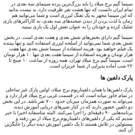
سینما گیم برج میلاد را باید بزرگ‌ترین پرده سینمای سه بعدی در
تمام ایران دانست که تنها هشت نفر ظرفیت دارد. بد نیست بدانید
که این سینما مجهز به یک تفنگ لیزری است و شما می‌توانید هم
زمان با لذت بردن از دیدن صحنه‌های سه بعدی، به کاراکتر‌های بازی
شلیک کرده و خودتان را به عنوان نقش اول یک بازی ببینید.
سینما گیم دارای بخش‌های شش بعدی و هفت بعدی است. در بخش
شش بعدی شما نمی‌توانید از اسلحه لیزری استفاده کنید و تنها بیننده
یک فیلم خواهید بود. هزینه استفاده از سینما شش بعدی تنها هفت
هزار تومان و هزینه استفاده از سینما هفت بعدی تنها ۱۰ هزار تومان
است. سینما گیم برج میلاد تهران، همه روزه از ساعت ۱۰ صبح تا
۲۲ شب آماده پذیرایی از شما عزیزان است.
پارک دلفین ها
پارک دلفین‌ها یا همان دلفیناریوم برج میلاد، اولین پارک غیر ساحلی
در تمام خاور میانه است که در قسمت غربی برج میلاد قرار دارد و
می‌تواند به صورت همزمان میزبان حدود ۷۰۰ نفر باشد. در این بخش
دو دلفین حضور دارند که در کنار شیر‌های دریایی آموزش دیده،
برنامه‌هایی ۹۰ دقیقه‌ای را اجرا می‌کنند. البته متاسفانه اخیرا با خبر
شدیم که یکی از دلفین‌های دلفیناریوم برج میلاد از بین رفته و
مسئولین در تلاش هستند تا یک دلفین آموزش دیده دیگر را جایگزین
آن کنند.