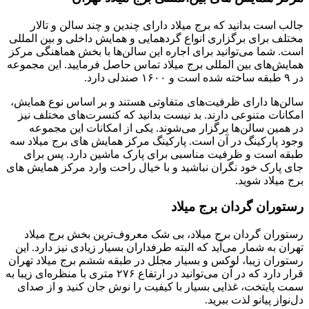
جالب است بدانید که برج میلاد دارای چندین و چند سالن و تالار
مختلف برای برگزاری انواع گردهمایی و همایش داخلی و بین المللی
است. شما می‌توانید برای اجاره این سالن‌ها با بخش هماهنگی مرکز
همایش‌های بین المللی برج میلاد تماس حاصل فرمایید. این مجموعه
در ۹ طبقه ساخته شده است و ۱۶۰۰ صندلی دارد.
سالن‌ها دارای ظرفیت‌های متفاوتی هستند و بر اساس نوع همایش،
امکانات متنوعی دارند. بد نیست بدانید که کنسرت‌های مختلف نیز
در همین سالن‌ها برگزار می‌شوند. یکی از امکانات این مجموعه
وجود پارکینگ در آن است. پارکینگ مرکز همایش های برج میلاد سه
طبقه است و ظرفیت مناسبی برای پارک ماشین دارد. پس برای
جای پارک خود نگران نباشید و با خیال راحت وارد مرکز همایش‌ های
برج میلاد شوید.
رستوران گردان برج میلاد
رستوران گردان برج میلاد، بی شک معروف‌ترین بخش برج میلاد
تهران به شمار می‌آید که البته طرفداران بسیار زیادی نیز دارد. این
رستوران زیبا، لوکس و بسیار مجلل در طبقه ششم برج میلاد تهران
قرار دارد که در آن می‌توانید در ارتفاع ۲۷۶ متری با منظره‌ای زیبا به
سمت پایتخت، غذایی بسیار با کیفیت را نوش جان کنید و از صدای
دل‌نواز پیانو لذت ببرید.