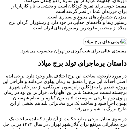
دوره‌ای، جذابیت بازدید از این سازه را دو چندان می‌کنند.
مقصد خوبی برای تفریح کودکان است و بخشی به نام کاربازیا را
برای فرزندان شما در نظر گرفته است.
میزبان جشنواره‌های متنوع و بسیاری است.
رستوران‌ها و کافه‌های جذابی در خود دارد و رستوران گردان برج
میلاد از منحصربه‌فردترین رستوران‌های ایران است.
مقصدی عالی برای شب‌گردی در تهران محسوب می‌شود.
داستان پرماجرای تولد برج میلاد
در مورد تاریخچه ساخت این برج اختلاف‌نظر وجود دارد. برخی ایده
اصلی احداث این برج را متعلق به زمان پهلوی می‌دانند و طراحی این
پروژه عظیم را به ژاکلین رابرتسون امریکایی، از طراحان شهری
برجسته نسبت می‌دهند؛ بنابر این اظهارات، قرار بر این بود در زمان
پهلوی دوم طرحی به وسعت ۵ میلیون کیلومتر به نام شهستان
پهلوی اجرا شود و ساخت یک برج مخابراتی بلند هم بخشی از این
طرح بزرگ به شمار می‌رفت.
در سوی مقابل برخی منابع حکایت از آن دارند که ایده ساخت یک
برج مخابراتی مرتفع برای کلان‌شهر تهران، در سال ۱۳۷۲ در پی حل