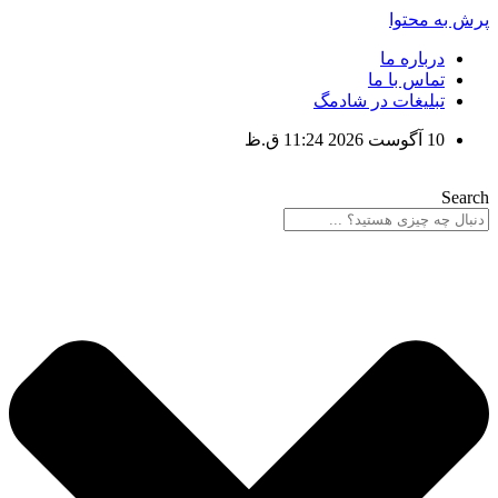
پرش به محتوا
درباره ما
تماس با ما
تبلیغات در شادمگ
10 آگوست 2026 11:24 ق.ظ
Search