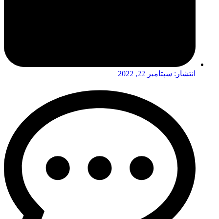
انتشار:
سپتامبر 22, 2022