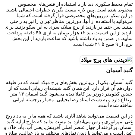
تمام محیط سکوری دید باز با استفاده از فنس‌های مخصوص
محفوظ شده است. پس لازم نیست نگران خطرات احتمالی باشید.
در این سکو، دوربین‌های مخصوصی قرارگرفته است که شما
می‌توانید با استفاده از آنها، دورترین مناظر تهران را نیز به راحتی
ببینید. پس حتما در بازدید از برج میلاد، سری به این سکو بزنید. برای
بازدید از این قسمت باید ۱۲ هزار تومان به ازای ۴۵ دقیقه پرداخت
نمایید. در ضمن به یاد داشته باشید که ساعت بازدید از این بخش
برج، از ۹ صبح تا ۲۱ شب است.
گنبد آسمان
گنبد آسمان، یکی از زیباترین بخش‌های برج میلاد است که در طبقه
دوازدهم آن قرار دارد. این همان گنبد شیشه‌ای زیبایی است که از
چندین کیلومتر دورتر نیز کاملا دیده می‌شود. گنبد آسمان ۱۳ متر
ارتفاع دارد و به دست استاد رضا یحیایی، معمار برجسته ایرانی
ساخته شده است.
در این قسمت می‌توانید شاهد آثاری باشید که همه ما را به یاد تاریخ
غنی امپراتوری پارس می‌اندازد. بد نیست بدانید که طرح اولیه گنبد
آسمان، برگرفته از چهار عنصر اصلی آفرینش، یعنی آب، باد، خاک و
آتش است و می‌توانید با دیدن نمادهای مختلف به یاد عدالت، صلح و