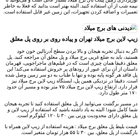
نیمه شب از آن استفاده کنید. البته بهتر است بدانید که فعلا به خاطر
تعمیرات و اضافه کردن تجهیزات، این زمین غیر قابل استفاده است.
زیپ لاین برج میلاد تهران و پیاده روی بر روی پل معلق
اگر به دنبال تجربه هیجان و بالا بردن سطح آدرنالین خون خود
هستید، باید به ضلع غربی برج میلاد و پل معلق آن مراجعه کنید. پل
معلق دقیقا همان چیزی است که در فیلم‌های ماجراجویی، قهرمان
داستان از آن برای عبور از رودهای پر خروش استفاده می‌کند! این
پل فاقد هر گونه پایه بوده و تنها با طناب به دو سر زمین وصل شده
است. دقیقا در نزدیکی همین پل، ایستگاه زیپ لاین برج میلاد نیز
قرار دارد. ارتفاع زیپ لاین برج میلاد ۷۵ متر بوده و مسیر آن حدود
۱۷۰ متر طول دارد.
در مسیر برگشت می‌توانید از پل معلق استفاده کنید تا تجربه هیجان
شما کامل شود! البته به یاد داشته باشید که استفاده از زیپ لاین و
پل معلق دارای محدودیت وزنی بین ۳۰ تا ۱۲۰ کیلوگرم است.
قیمت بلیط پل معلق برج میلاد : هزینه استفاده از زیپ لاین همراه با
بازگشت از پل معلق، بین ۳۰ تا ۵۵ هزار تومان متغیر است.