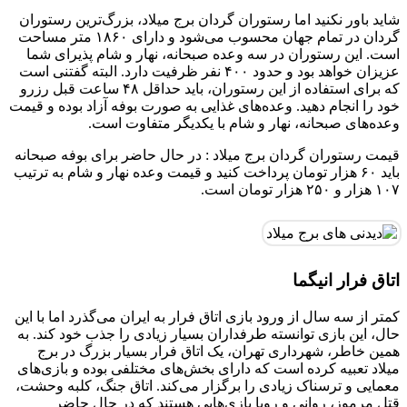
شاید باور نکنید اما رستوران گردان برج میلاد، بزرگ‌ترین رستوران
گردان در تمام جهان محسوب می‌شود و دارای ۱۸۶۰ متر مساحت
است. این رستوران در سه وعده صبحانه، نهار و شام پذیرای شما
عزیزان خواهد بود و حدود ۴۰۰ نفر ظرفیت دارد. البته گفتنی است
که برای استفاده از این رستوران، باید حداقل ۴۸ ساعت قبل رزرو
خود را انجام دهید. وعده‌های غذایی به صورت بوفه آزاد بوده و قیمت
وعده‌های صبحانه، نهار و شام با یکدیگر متفاوت است.
قیمت رستوران گردان برج میلاد : در حال حاضر برای بوفه صبحانه
باید ۶۰ هزار تومان پرداخت کنید و قیمت وعده نهار و شام به ترتیب
۱۰۷ هزار و ۲۵۰ هزار تومان است.
اتاق فرار انیگما
کمتر از سه سال از ورود بازی اتاق فرار به ایران می‌گذرد اما با این
حال، این بازی توانسته طرفداران بسیار زیادی را جذب خود کند. به
همین خاطر، شهرداری تهران، یک اتاق فرار بسیار بزرگ در برج
میلاد تعبیه کرده است که دارای بخش‌های مختلفی بوده و بازی‌های
معمایی و ترسناک زیادی را برگزار می‌کند. اتاق جنگ، کلبه وحشت،
قتل مرموز، روانی و رویا بازی‌هایی هستند که در حال حاضر