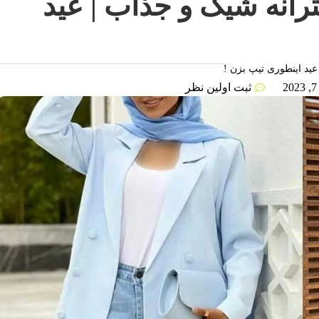
رانه شیک و جذاب | عید
عید اینطوری تیپ بزن !
ثبت اولین نظر