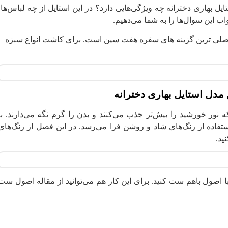
تایل بهاری دخترانه چه ویژگی‌هایی دارد؟ در این استایل از چه لباس‌ها،
ب این سوال‌‌ها را به شما می‌دهیم.
لی ترین گزینه های سفره هفت سین است. برای کاشت انواع سبزه
 مدل استایل بهاری دخترانه
 نور خورشید را بیش‌تر جذب می‌کنند و بدن را گرم نگه می‌دارند. با
فاده از رنگ‌های شاد و روشن فرا می‌رسد. در این فصل از رنگ‌های
ید.
را با اصول باهم ست کنید. برای این کار هم می‌توانید از مقاله اصول ست