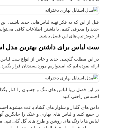
قبل از این که به فکر تهیه لباس‌هایی جدید باشید، این 
جدید را معرفی کنیم. با داشتن اطلاعات کافی می‌توانی
از خوش‌تیپ‌های این فصل باشید.
ست لباس برای داشتن بهترین مدل است
در این مطلب گلچینی جدید و خاص از انواع ست لباس به
ارائه نموده ایم که امیدواریم مورد پسندتان قرار بگیرد.
در این فصل زیبا لباس های تنگ و چسبان را کنار بگذ
احساس راحتی کنید.
دامن های گلدار و شلوار های گشاد باعث میشوند احساس
را جمع کنید و لباس های بهاری و خنک را جایگزین آنه
لباس ها با رنگ های روشن و طرح های گل گلی تیپی م
و … برای فصل بهار فوق العاده زیبا هستند ولی لباس 