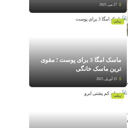
27 می, 2025
زیبایی
ماسک امگا 3 برای پوست ؛ مقوی
ترین ماسک خانگی
23 آوریل, 2025
زیبایی