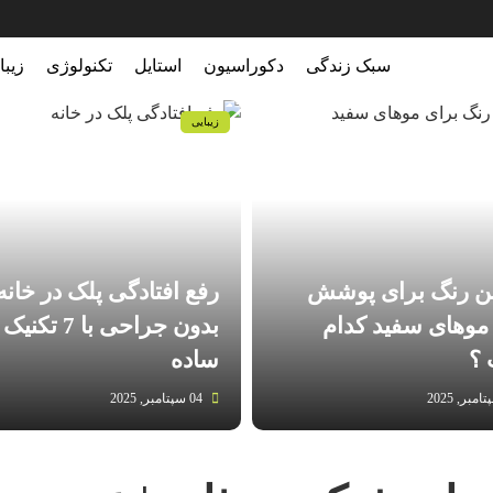
سبک زندگی
دکوراسیون
استایل
تکنولوژی
زیبا
زیبایی
ین رنگ برای پوشش
رفع افتادگی پلک در خانه
موهای سفید کدام
بدون جراحی با 7 تکنیک
؟
ساده
04 سپتامبر, 2025