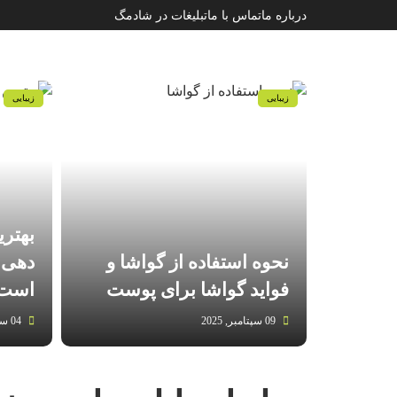
درباره ما
تماس با ما
تبلیغات در شادمگ
زیبایی
زیبایی
بهتر
نحوه استفاده از گواشا و
دهی 
فواید گواشا برای پوست
است 
09 سپتامبر, 2025
04 سپتامبر, 2025