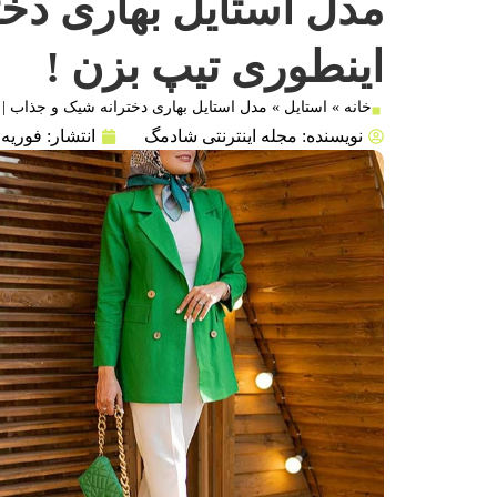
مدل استایل بهاری دخت
اینطوری تیپ بزن !
خانه
»
استایل
»
مدل استایل بهاری دخترانه شیک و جذاب | 
نویسنده:
مجله اینترنتی شادمگ
انتشار:
فوریه 7, 2023