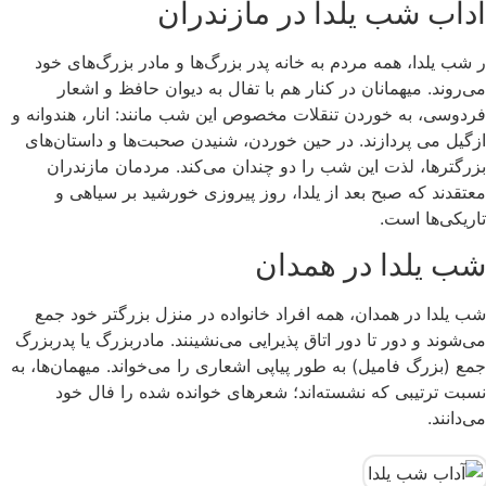
آداب شب یلدا در مازندران
ر شب یلدا، همه مردم به خانه پدر بزرگ‌ها و مادر بزرگ‌های خود
می‌روند. میهمانان در کنار هم با تفال به دیوان حافظ و اشعار
فردوسی، به خوردن تنقلات مخصوص این شب مانند: انار، هندوانه و
ازگیل می پردازند. در حین خوردن، شنیدن صحبت‌ها و داستان‌های
بزرگترها، لذت این شب را دو چندان می‌کند. مردمان مازندران
معتقدند که صبح بعد از یلدا، روز پیروزی خورشید بر سیاهی و
تاریکی‌ها است.
شب یلدا در همدان
شب یلدا در همدان، همه افراد خانواده در منزل بزرگتر خود جمع
می‌شوند و دور تا دور اتاق پذیرایی می‌نشینند. مادربزرگ یا پدربزرگ
جمع (بزرگ فامیل) به طور پیاپی اشعاری را می‌خواند. میهمان‌ها، به
نسبت ترتیبی که نشسته‌اند؛ شعرهای خوانده شده را فال خود
می‌دانند.