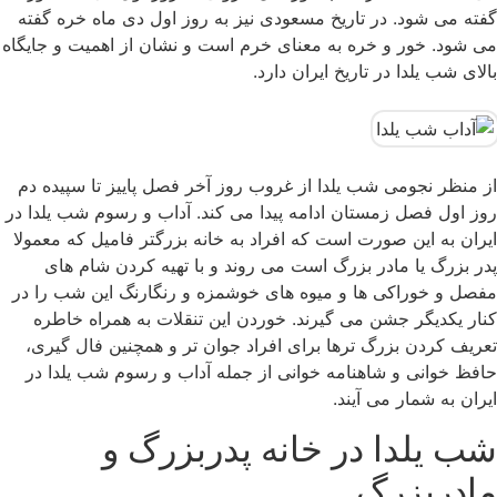
گفته می شود. در تاریخ مسعودی نیز به روز اول دی ماه خره گفته
می شود. خور و خره به معنای خرم است و نشان از اهمیت و جایگاه
بالای شب یلدا در تاریخ ایران دارد.
از منظر نجومی شب یلدا از غروب روز آخر فصل پاییز تا سپیده دم
روز اول فصل زمستان ادامه پیدا می کند. آداب و رسوم شب یلدا در
ایران به این صورت است که افراد به خانه بزرگتر فامیل که معمولا
پدر بزرگ یا مادر بزرگ است می روند و با تهیه کردن شام های
مفصل و خوراکی ها و میوه های خوشمزه و رنگارنگ این شب را در
کنار یکدیگر جشن می گیرند. خوردن این تنقلات به همراه خاطره
تعریف کردن بزرگ ترها برای افراد جوان تر و همچنین فال گیری،‌
حافظ خوانی و شاهنامه خوانی از جمله آداب و رسوم شب یلدا در
ایران به شمار می آیند.
شب یلدا در خانه پدربزرگ و
مادربزرگ