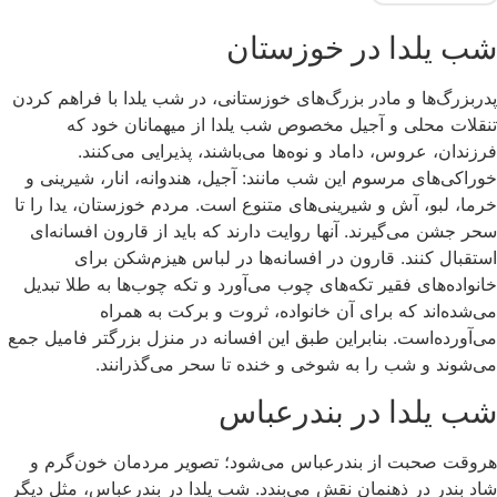
شب یلدا در خوزستان
پدربزرگ‌ها و مادر بزرگ‌های خوزستانی، در شب یلدا با فراهم کردن
تنقلات محلی و آجیل مخصوص شب یلدا از میهمانان خود که
فرزندان، عروس، داماد و نوه‌ها می‌باشند، پذیرایی می‌کنند.
خوراکی‌های مرسوم این شب مانند: آجیل، هندوانه، انار، شیرینی و
خرما، لبو، آش و شیرینی‌های متنوع است. مردم خوزستان، یدا را تا
سحر جشن می‌گیرند. آنها روایت دارند که باید از قارون افسانه‌ای
استقبال کنند. قارون در افسانه‌ها در لباس هیزم‌شکن برای
خانواده‌های فقیر تکه‌های چوب می‌آورد و تکه چوب‌ها به طلا تبدیل
می‌شده‌اند که برای آن خانواده، ثروت و برکت به همراه
می‌آورده‌است. بنابراین طبق این افسانه در منزل بزرگتر فامیل جمع
می‌شوند و شب را به شوخی و خنده تا سحر می‌گذرانند.
شب یلدا در بندرعباس
هروقت صحبت از بندرعباس می‌شود؛ تصویر مردمان خون‌گرم و
شاد بندر در ذهنمان نقش می‌بندد. شب یلدا در بندرعباس، مثل دیگر