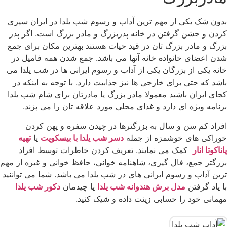
بدون شک یکی از مهم ترین آداب و رسوم شب یلدا در ایران سپری
کردن و جشن گرفتن در خانه پدربزرگ و مادر بزرگ است. اگر پدر
بزرگ و مادر بزرگ تان در قید حیات هستند بهترین مکان برای جمع
شدن اعضای خانواده خانه آنها می باشد. جمع شدن همه فامیل در
خانه یکی از بزرگان یکی از آداب و رسوم ایرانی ها در شب یلدا می
باشد که حتی برای خارجی ها نیز جذابیت دارد. با توجه به اینکه در
کجای ایران باشید معمولا مادر بزرگ یا مادرتان برای شام شب یلدا
برنامه ویژه ای دارد و غذای محلی مورد علاقه تان را می پزند.
افراد کم سن و سال به بزرگترها در چیدن سفره و پهن کردن
خوراکی های خوشمزه از جمله
دسر شب یلدا با بیسکویت
یا
تهیه
پاناکوتا انار
کمک می نمایند. تعریف کردن خاطرات توسط افراد
بزرگتر جمع، فال گیری، شاهنامه خوانی، حافظ خوانی و غیره از مهم
ترین آداب و رسوم ایرانی های در شب یلدا می باشد. شما می تواننید
با یاد گرفتن
مدل برش هندوانه شب یلدا
یا چیدمان
دکور شب یلدا
مهمانی خود را حسابی زینت داده و شیک کنید.