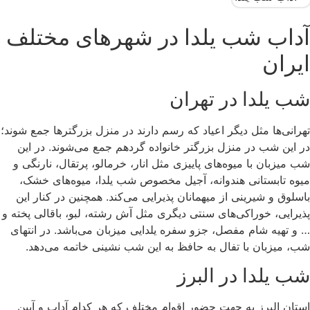
آداب شب یلدا در شهرهای مختلف
ایران
شب یلدا در تهران
تهرانی‌ها مثل دیگر اعیاد که رسم دارند در منزل بزرگترها جمع شوند؛
در این شب در منزل بزرگتر خانواده گردهم جمع می‌شوند. در این
شب میزبان با میوه‌های پاییزی مثل انار، خرمالو، پرتقال، نارنگی و
میوه تابستانی هندوانه، آجیل مخصوص شب یلدا، میوه‌های خشک،
باسلوق و شیرینی از میهمانان پذیرایی می‌کند. همچنین در کنار این
پذیرایی، خوراکی‌های سنتی دیگری مثل آش رشته، لبو، باقالی پخته و
… و تهیه شام مفصل، جزو سفره یلدایی میزبان می‌باشد. در انتهای
شب، میزبان با تفال به حافظ به این شب نشینی خاتمه می‌دهد.
شب یلدا در البرز
استان البرز به جهت حضور اقوام مختلف که هر کدام آداب و آیین