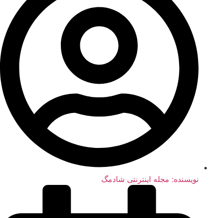
نویسنده:
مجله اینترنتی شادمگ