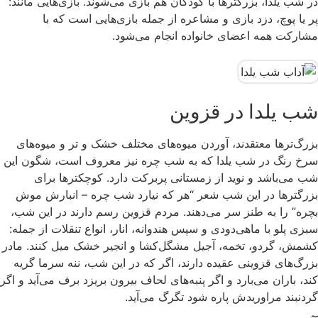
در شب یلدا، بزرگترها با کودکان هم بازی می‌شوند. بازی‌هایی مانند:
پر یا پوچ، دزد بازی و مشاعره از جمله بازی‌هایی است که با
مشارکت همه اعضای خانواده انجام می‌شود.
شب یلدا در قزوین
بزرگ‌ترها معتقدند، آوردن میوه‌های مختلف خشک و تر و میوه‌های
سرخ رنگ در شب یلدا که به شب چره نیز معروف است، شگون این
شب می‌باشد و نوید از زمستانی پربرکت دارد. کوچکترها برای
بزرگترها در این شب شعر “هر که نیارد شب چره – انبارش موش
بچره” را به طنز سر می‌دهند. مردم قزوین رسم دارند در این شب،
سبزی پلو با ماهی‌دودی و سپس هندوانه، انار، انواع تنقلات از جمله:
کشمش، گردو، تخمه، آجیل مشگل‌کشا و انجیر خشک میل کنند. مادر
بزرگ‌های قزوینی عقیده دارند، اگر که در این شب، ننه سرما گریه
کند، باران می‌بارد و اگر پنبه‌های لحاف بیرون بریزد برف می‌آید و اگر
گردنبند مراوریدش پاره شود تگرگ می‌آید.