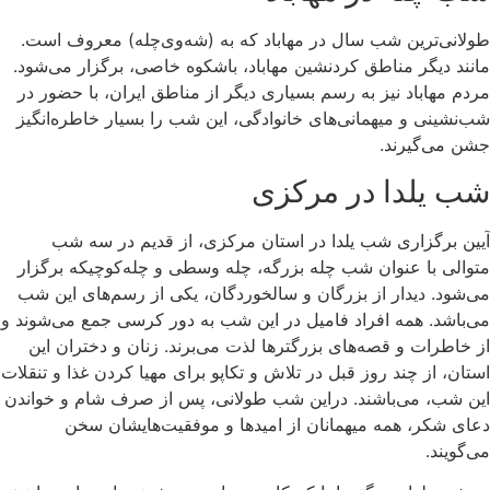
طولانی‌ترین شب سال در مهاباد که به (شه‌وی‌چله) معروف است.
مانند دیگر مناطق کردنشین مهاباد، باشکوه خاصی، برگزار می‌شود.
مردم مهاباد نیز به رسم بسیاری دیگر از مناطق ایران، با حضور در
شب‌نشینی و میهمانی‌های خانوادگی، این شب را بسیار خاطره‌انگیز
جشن می‌گیرند.
شب یلدا در مرکزی
آیین برگزاری شب یلدا در استان مرکزی، از قدیم در سه شب
متوالی با عنوان شب چله‌ بزرگه، چله وسطی و چله‌کوچیکه برگزار
می‌شود. دیدار از بزرگان و سالخوردگان، یکی ‌از رسم‌های این شب
می‌باشد. همه افراد فامیل در این شب به دور کرسی جمع می‌شوند و
از خاطرات و قصه‌های بزرگترها لذت می‌برند. زنان و دختران این
استان، از چند روز قبل در تلاش و تکاپو برای مهیا کردن غذا و تنقلات
این شب، می‌باشند. دراین شب طولانی، پس از صرف شام و خواندن
دعای شکر، همه میهمانان از امیدها و موفقیت‌هایشان سخن
می‌گویند.