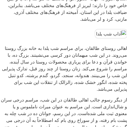
خاص خود را دارند؛ لبریز از فرهنگ‌های مختلف می‌باشد. بنابراین،
ضیافت یلدا در این استان، آمیخته از فرهنگ‌های مختلف آذری،
مازنی، کرد و لر می‌باشد.
اهالی روستای طالقان، برای مراسم شب‌ یلدا به خانه بزرگ روستا
می‌روند. در این شب میهمانان دور کرسی می‌نشینند. بزرگ ده، با
خواندن قرآن و دعا برای پرباری محصولات روستا در سال آینده،
مراسم را شروع می‌کند. زنان روستا از چند روز قبل، تدارک پذیرایی
این شب را می‌بینند. هندوانه، سنجد، گردو، گندم برشته، کدو تنبل
پخته شده، انگور خشک شده، زالزالک از تنقلات این شب برای
پذیرایی می‌باشد.
از دیگر رسوم جالب اهالی طالقان در این شب، مراسم درجی سران
و شال‌اندازی است. این مراسم به عنوان میراث ناملموس و یا
معنوی ثبت ملی شده‌است. در این رسم، جوانان ده در شب چله به
پشت بام رفته، و از سوراخ روی بام که اصطلاحاً به آن درجی می