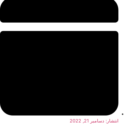
انتشار:
دسامبر 21, 2022