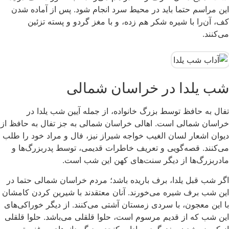
این مراسم حتما باید در محیط سرد انجام شود. پس از آماده شدن
کف، آن‌را با شیره شکر هم زده، و با مغز گردو و پسته تزئین
می‌کنند.
شب یلدا در خراسان شمالی
تفال به حافظ توسط بزرگ خانواده‌، از جمله آیین‌ شب یلدا در
خراسان شمالی است. اهالی خراسان شمالی به جز تفال به حافظ از
دیوان اشعار لسان الغیب خواجه شیراز نیز، فال و مراد خود را طلب
می‌کنند. قصه‌گویی و تعریف خاطرات قدیمی، توسط پدربزرگ‌ها و
مادربزرگ‌ها از دیگر سنت‌های کهن این شب است.
اگر شب قبل یلدا، برف باریده باشد؛ مردم خراسان شمالی حتما در
این شب برف شیره می‌خورند. آنان معتقدند با شیرین کردن کامشان
با این معجون، با سردی زمستان آشتی می‌کنند. از دیگر خوراکی‌های
این شب که از قدیم مرسوم است، حلوا قلقلی می‌باشد. حلوا قلقلی
از کوبیده شدن مغز گردو، بادام، کنجد و دیگر دانه‌های روغنی تهیه