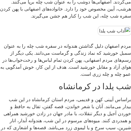
می‌کردند. اصفهانی‌ها دوشب را به عنوان شب چله برپا می‌کنند.
هرشب، آیین‌ مخصوص خود را دارد. خانواده‌های اصفهانی با پهن کردن
سفره شب چله، این شب را کنار هم جشن می‌گیرند.
مردم اصفهان دلیل گذاشتن هندوانه در سفره شب چله را به ‌عنوان
سمبل خورشید که نماد زندگی و گرماست می‌دانند. یکی دیگر از
رسم‌های مردم اصفهانی‌، پهن کردن تمام لباس‌ها و رخت‌خواب‌ها در
هوای آزاد و مقابل خورشید است. هدف از این کار، خوش آمدگویی به
عمو چله و چله زری است.
شب یلدا در کرمانشاه
براساس آیینی کهن و قدیمی، مردم استان کرمانشاه در این شب
بیدار می‌مانند. آنان با شعر خواندن، قصه گفتن، تفال به حافظ و
خوردن آجیل و دیگر تنقلات، با مادر جهان در زادن خورشید همراهی
و همدردی کنند. میوه‌های مرسوم در این شب، هندوانه آبدار، انار
شیرین، سیب سرخ و یا لیموی زرد می‌باشد. قصه‌ها و اشعاری که در