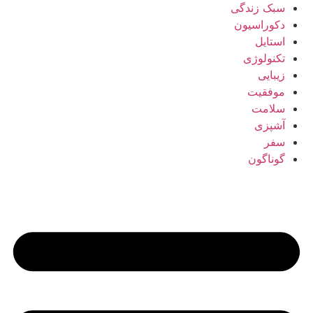
سبک زندگی
دکوراسیون
استایل
تکنولوژی
زیبایی
موفقیت
سلامت
آشپزی
سفر
گوناگون