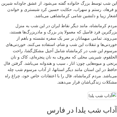
این شب توسط بزرگ خانواده گفته می‌شود. از عشق جاودانه شیرین
و فرهاد، رستم و سهراب، حکایت حسین کرد شبستری و خواندن
اشعار زیبا و دلنشین شامی کرمانشاهی می‌باشد.
مردم کرمانشاه، مانند دیگر نقاط ایران در این شب به منزل
بزرگترین فرد فامیل که معمولا پدر بزرگ و مادربزرگ‌ها هستند،
می‌روند. تمامی میهمانان بر سر یک سفره نشسته و باهم از
خوردنی‌ها و تنقلات این شب و شام، استفاده می‌کنند. خوردنی‌های
مرسوم این شب در کرمانشاه شامل آجیل مشکل‌گشا، راحت
الحلقوم، شیرینی محلی که معروف به نان پنجره‌ای، کاک و نان
برنجی و میوه‌هایی چون: انار ، سیب و هندوانه می‌باشد. گرفتن فال
حافظ در این استان مانند دیگر استانها، از آداب مرسوم شب چله
می‌باشد. مردم کرمانشاه، فال را با اعتقادات خاص خود، چراغ راه
مشکلات زندگی‌اشان قرار می‌دهند.
آداب شب یلدا در فارس