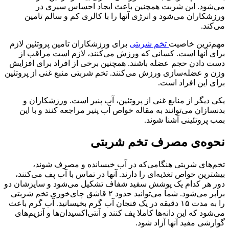
می‌شود. این شربت همچنین باعث ایجاد احساس سیری در
ورزشکاران می‌شود و انرژی آنها را با کالری کم و سالم تامین
می‌کند.
مهم‌ترین خاصیت
تخم شربتی
برای ورزشکاران تامین پروتئین لازم
برای آنها است. کسانی که ورزش می‌کنند، لازم است مراقب از
دست دادن حجم عضله باشند. همچنین برخی از افراد برای افزایش
وزن و عضله‌سازی ورزش می‌کنند. تخم شربتی منبع غنی از پروتئین
برای این افراد است.
یکی دیگر از منابع غنی از پروتئین، آب پنیر است. ورزشکاران و
بدنسازان می‌توانند به مقاله خواص آب پنیر مراجعه کنند و با این
بمب پروتئینی آشنا شوند.
نحوه‌ی مصرف تخم شربتی
تخم‌های شربتی هنگامی‌که در آب خیسانده و مصرف شوند،
بیشترین خواص تغذیه‌ای را دارند. آنها در تماس با آب پف می‌کنند،
دور هر کدام یک پوشش سفید شفاف تشکیل می‌شود و سایزشان دو
برابر می‌شود. شما می‌توانید حدود ۲ قاشق چای‌خوری تخم شربتی
را به مدت ۱۵ دقیقه در یک فنجان آب گرم بخیسانید. آب گرم باعث
می‌شود که این دانه‌ها کاملا پف کنند و آنتی‌اکسیدان‌ها و آنزیم‌های
گوارشی مفید آنها آزاد شود.