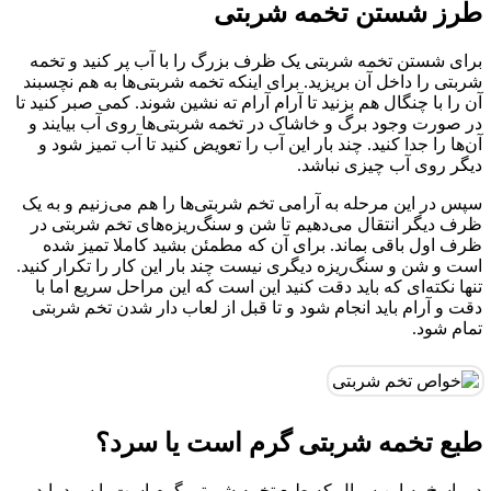
طرز شستن تخمه شربتی
برای شستن تخمه شربتی یک ظرف بزرگ را با آب پر کنید و تخمه
شربتی را داخل آن بریزید. برای اینکه تخمه شربتی‌ها به هم نچسبند
آن را با چنگال هم بزنید تا آرام آرام ته نشین شوند. کمی صبر کنید تا
در صورت وجود برگ و خاشاک در تخمه شربتی‌‌ها روی آب بیایند و
آن‌ها را جدا کنید. چند بار این آب را تعویض کنید تا آب تمیز شود و
دیگر روی آب چیزی نباشد.
سپس در این مرحله به آرامی تخم شربتی‌ها را هم می‌زنیم و به یک
ظرف دیگر انتقال می‌دهیم تا شن و سنگ‌ریزه‌های تخم شربتی در
ظرف اول باقی بماند. برای آن که مطمئن بشید کاملا تمیز شده
است و شن و سنگ‌ریزه دیگری نیست چند بار این‌ کار را تکرار کنید.
تنها نکته‌ای که باید دقت کنید این است که این مراحل سریع اما با
دقت و آرام باید انجام شود و تا قبل از لعاب دار شدن تخم شربتی
تمام شود.
طبع تخمه شربتی گرم است یا سرد؟
در پاسخ به این سوال که طبع تخمه شربتی گرم است یا سرد باید