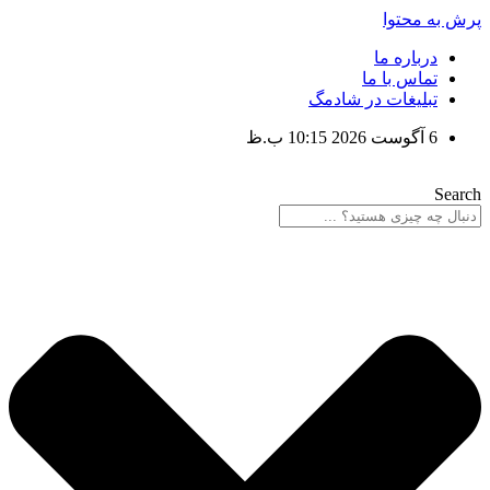
پرش به محتوا
درباره ما
تماس با ما
تبلیغات در شادمگ
6 آگوست 2026 10:15 ب.ظ
Search