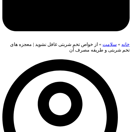
خانه
»
سلامت
»
از خواص تخم شربتی غافل نشوید | معجزه های
تخم شربتی و طریقه مصرف آن