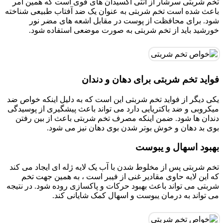
تخم شربتی سرشار از آنتی اکسیدان های قوی است که همین امر
باعث شده است تخم شربتی به عنوان یک ضد آفتاب طبیعی شناخته
شود. برای محافظت از پوست در مقابل اشعه های مضر نور
خورشید باید از تخم شربتی به صورت موضعی استفاده شود.
فواید تخم شربتی برای دهان و دندان
یکی دیگر از فواید تخم شربتی این است که به دلیل اینکه خواص ضد
میکروبی و ضد باکتریایی دارد می تواند باعث پیشگیری از پوسیدگی
دندان ها شود. ضمن اینکه مصرف تخم شربتی باعث از بین رفتن
بوی بد دهان و خوش بوتر شدن بوی دهان نیز می شود.
بهبود اسهال و یبوست
تخم شربتی پس از مخلوط شدن با آب یک لایه ژله ای ایجاد می کند
که این لایه حاوی مقادیر غنی از فیبر است ، به همین جهت تخم
شربتی می تواند باعث بهبود حرکات و پاکسازی روده شود. در نتیجه
می تواند به درمان یبوست و اسهال کمک شایانی کند.