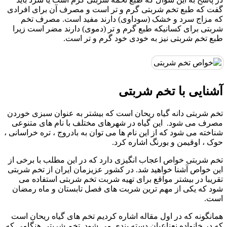
گفت که طبع تخم شربتی گرم و تر است و مصرف آن برای افرادی
که مزاج سرد و خشک (سوداوی) دارند مفید است. مصرف تخم
شربتی برای کسانیکه طبع گرم و تر (دموی) دارند مضر است زیرا
طبع تخم شربتی نیز به خودی خود گرم و تر است‌.
آشنایی با تخم شربتی
تخم شربتی دانه گیاه ریحان است که بیشتر به عنوان سبزی خوردن
مصرف می شود. این گیاه در شهرهای مختلف با نام های متنوعی
شناخته می شود که از این نام ها می توان به بادروج ، تره خراسانی ،
حوک ، اوقیمن و بورنگ اشاره کرد.
تخم شربتی خواص اعجاب انگیزی دارد که در این مطلب با برخی از
این خواص آشنا خواهید شد. در کشور عزیزمان ایران از تخم شربتی
تقریبا در بیشتر مواقع برای تهیه شربت تخم شربتی استفاده می
شود که یکی از مهم ترین شربت های فصل تابستان و ماه رمضان
است.
همانگونه که در اول مقاله اشاره کردیم تخم های گیاه ریحان است
که در خانواده نعناعیان دسته بندی می شود. تخم شربتی هنگامی که