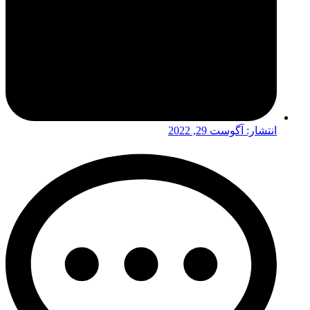
انتشار:
آگوست 29, 2022