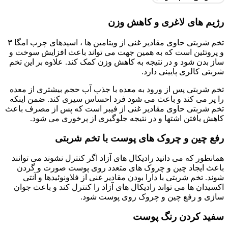
رژیم های لاغری و کاهش وزن
تخم شربتی حاوی مقادیر غنی از ویتامین ها ، اسیدهای چرب امگا ۳
و پروتئین است که به همین جهت می تواند باعث افزایش سوخت و
ساز بدن شود و در نتیجه به کاهش وزن کمک کند. علاوه بر این تخم
شربتی کالری پایینی دارد.
تخم شربتی پس از ورود به معده با جذب آب حجم بیشتری از معده
را پر می کند و باعث می شود فرد احساس سیری کند. ضمن اینکه
تخم شربتی حاوی مقادیر غنی از فیبر است که پس از مصرف باعث
کاهش یافتن اشتها و در نتیجه جلوگیری از پرخوری می شود.
رفع چین و چروک های پوست با تخم شربتی
همانطور که می دانید رادیکال های آزاد اگر کنترل نشوند می توانند
باعث ایجاد چین و چروک های متعدد روی پوست صورت و گردن
شوند. تخم شربتی با دارا بودن مقادیر غنی از فلاونوئیدها و آنتی
اکسیدان ها می تواند رادیکال های آزاد را کنترل کند و باعث جوان
سازی و رفع چین و چروک روی پوست شود.
سفید کردن رنگ پوست