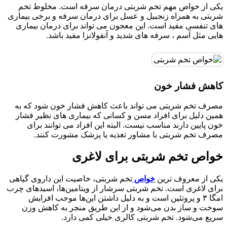
یکی از خواص مهم تخم شربتی درمان سرفه است. مخلوط تخم
شربتی به همراه زنجبیل و عسل برای درمان سرفه و برخی بیماری
های تنفسی مفید است. این معجون می تواند برای درمان بیماری
هایی مثل آسم ، سرفه های شدید و آنفولانزا مفید باشد.
کاهش فشار خون
مصرف تخم شربتی می تواند باعث کاهش فشار خون شود که به
همین دلیل برای افراد مسن و کسانی که بیماری های نظیر فشار
خون پایین دارند مناسب نیست. البته این افراد می توانند برای
مصرف تخم شربتی با مشاور تغذیه یا پزشک مشورت کنند.
خواص تخم شربتی برای لاغری
یکی از معروف ترین
خواص
تخم شربتی، خاصیت این داروی گیاهی
برای لاغری است. تخم شربتی سرشار از ویتامین‌ها، اسید‌های چرب
امگا ۳ و پروتئین است و به دلیل داشتن این‌ها موجب افزایش
سوخت و ساز بدن می‌شود و از این طریق منجر به کاهش وزن
سریع می‌شود. تخم شربتی کالری خیلی کمی دارد.