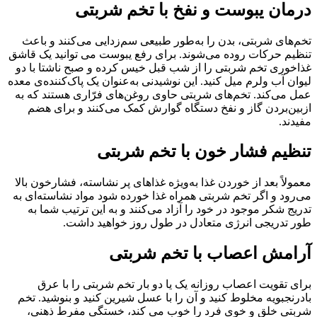
درمان یبوست و نفخ با تخم شربتی
تخم‌های شربتی، بدن را به‌طور طبیعی سم‌زدایی می‌کنند و باعث
تنظیم حرکات روده می‌شوند. برای رفع یبوست می توانید یک قاشق
غذاخوری تخم شربتی را از شب قبل خیس کرده و صبح ناشتا با دو
لیوان آب ولرم میل کنید. این نوشیدنی به‌عنوان یک پاک‌کننده‌ی معده
عمل می‌کند. تخم‌های شربتی حاوی روغن‌های فرّاری هستند که به
ازبین‌بردن گاز و نفخ دستگاه گوارش کمک می‌کنند و برای هضم
مفیدند.
تنظیم فشار خون با تخم شربتی
معمولاً بعد از خوردن غذا به‌ویژه غذاهای پر نشاسته، فشارخون بالا
می‌رود و اگر تخم شربتی همراه غذا خورده شود مواد نشاسته‌ای به
تدریج شکر موجود در خود را آزاد می‌کنند و به این ترتیب شما به
طور تدریجی انرژی متعادل در طول روز خواهید داشت.
آرامش اعصاب با تخم شربتی
برای تقویت اعصاب روزانه یک یا دو بار تخم شربتی را با عرق
بادرنجبویه مخلوط کنید و آن را با عسل شیرین کنید و بنوشید. تخم
شربتی خلق و خوی فرد را خوب می کند، خستگی مفرط ذهنی،