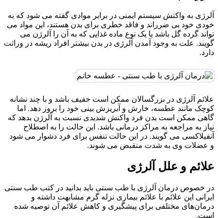
آلرژی به واکنش سیستم ایمنی در برابر موادی گفته می شود که به
خودی خود بی ضرراند و فاقد خطری برای بدن هستند، این مواد می
تواند گرده گل باشد یا یک نوع ماده غذایی که به آن را آلرژن می
گویند. علت به وجود آمدن آلرژی در بدن بیشتر افراد ریشه در وراثت
دارد.
علائم آلرژی در بزرگسالان ممکن است خفیف باشد و با چند نشانه
کوچک مانند عطسه، خارش و آبریزش بینی خود را بروز دهد. اما
گاهی ممکن است بدن فرد واکنش شدیدی نسبت به آلرژن بدهد که
نیاز به مراجعه به مراکز درمانی باشد. این حالت را به اصطلاح
آنفیلاکسی می گویند. در این حالت تنفس برای فرد دشوار می شود
و عضلات وی به شدت منقبض می شوند.
علائم و علل آلرژی
در خصوص درمان آلرژی با طب سنتی بايد بدانيد در کتب طب سنتی
ایرانی این علائم با علائم بیماری نزله گرم مشابهت داشته و
درمان‌های مختلفی برای پیشگیری و کاهش علائم آن توصیه شده
است.