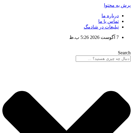
پرش به محتوا
درباره ما
تماس با ما
تبلیغات در شادمگ
7 آگوست 2026 5:26 ب.ظ
Search