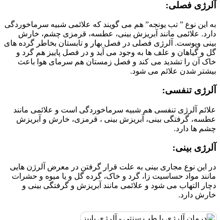
آلرژی فصلی:
به این نوع ” تب یونجه” هم می گویند که علائمی شبیه سرماخوردگی
دارد. علائمی مانند آبریزش بینی، عطسه، قرمزی چشم، خارش
بینی وپوست. آلرژی فصلی در فصل بهار و تابستان بخاطر گرده های
گل و گیاهان و علف ها به وجود می آید و در فصل پاییز هم گرد و
خاک آن را تشدید می کند و فصل زمستان هم سرمای هوا باعث
بیشتر شدن علائم می شود.
آلرژی تنفسی:
علائم آلرژی تنفسی هم شبیه سرماخوردگی است و علائمی مانند
عطسه، گرفتگی بینی، آبریزش بینی ، قرمزی، خارش و آبریزش
چشم ها دارد.
آلرژی بینی:
در این نوع مجاری بینی به علت قرار گرفتن در معرض آلرژن هایی
مانند مواد حساسیت زا، گرد و خاک، گرده گل و یا میوه و حشرات
دچار التهاب می شود و علائمی مانند آبریزش و گرفتگی بینی و
خارش دارد.