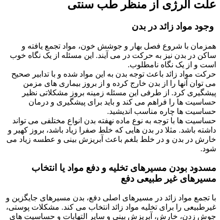
علت آلرژی از منظر طب سنتی
وجود مواد زائد در بدن
همزمان با شروع فصل بهار و جوشش خون، مواد تجمع یافته و
ساکن در بدن نیز به حرکت در می آیند. این مسئله از یک نگاه خوب
است و از یک نگاه نامطلوب.
حرکت مواد زائد باعث توجه بدن به این مواد شده و با تدابیر صحیح
می توان آنها را از بدن خارج کرده و از بروز بیماری های مزمن
پیشگیری کرد. از طرفی این مسئله زمینه بروز مشکلاتی نظیر
حساسیت ها را فراهم می کند و باید برای پیشگیری و درمان
حساسیت ها چاره مناسب اندیشید.
حساسیت ها با توجه به نوع ماده نهفته بدن انواع مختلفی می تواند
داشته باشد. مثلا در بدن هایی که خلط صفرا زیاد باشد، بروز کهیر و
خارش در بدن و در خلط بلغم باعث آبریزش بینی و عطسه زیاد می
شود.
مسدود بودن مسیرهای تخلیه و دفع مواد یا انتخاب
مسیرهای غیر طبیعی دفع
با تجمع مواد زائد در مسیرهای اصلی دفع، بدن مسیرهای جایگزین و
غیرطبیعی را برای تخلیه مواد زائد انتخاب می کند. مشکلات پوستی،
جوش زدن، خارش، آبریزش بینی و سایر التهابات و حساسیت های