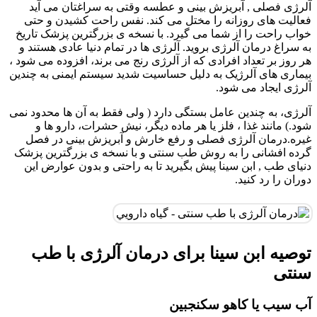
آلرژی فصلی , آبریزش بینی و عطسه وقتی به سراغتان می آید
فعالیت های روزانه را مختل می کند. نفس راحت کشیدن و حتی
خواب راحت را از شما می گیرد. با نسخه ی بزرگترین پزشک تاریخ
به سراغ درمان آلرژی بروید. آلرژی ها در تمام دنیا عادی هستند و
هر روز بر تعداد افرادی که از آلرژی رنج می برند، افزوده می شود ،
بیماری های آلرژیک به دلیل حساسیت شدید سیستم ایمنی به چندین
آلرژی ایجاد می شود.
آلرژی، به چندین عامل بستگی دارد ( ولی فقط به آن ها محدود نمی
شود.) مانند غذا ، فلز یا هر ماده دیگر، نیش حشرات، دارو ها و
غیره.درمان آلرژی فصلی و رفع خارش و آبریزش بینی در فصل
گرده افشانی را به روش طب سنتی و با نسخه ی بزرگترین پزشک
دنیای طب , ابن سینا پیش بگیرید تا به راحتی و بدون عوارض این
دوران را رد کنید.
توصیه ابن سینا برای درمان آلرژی با طب
سنتی
آب سیب یا کاهو سکنجبین