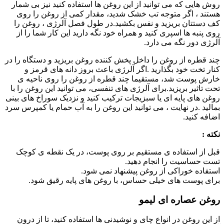
روش هایی که می توانید از این روغن ها استفاده کنید نیز بی شمار
هستند ، اگر متوجه تب خشک شدید، مقدار کمی از روغن را روی
کف دستتان بریزید و نفس بکشید.در طول فصل آلرژی ، روغن را
روی پنبه ها اسپری کنید و همراه خود نگه دارید این کار شما را از
آلرژی دور نگه می دارد.
چند قطره از روغن را داخل پخش کننده روغن بریزید و دستگاه را در
کنار تخت خود بگذارید .اگر آلرژی باعث بروز دانه های قرمز و
خارش پوست شد، مستقیما چند قطره از روغن را روی ناحیه ی
تحت تاثیر بریزید.برای آلرژی های تنفسی، می توانید این روغن را با
روغن های پایه ای یا سبزیجات ترکیب کنید و نزدیک سوراخ های بینی
بمالید .در نهایت ، می توانید این روغن را به آب حمام یا کمپرس سرد
اضافه کنید.
نکته :
قبل از استفاده ی مستقیم بر روی پوست، در یک نقطه ی کوچک
تست حساسیت را انجام دهید.
استفاده خوراکی از روغن پیشنهاد نمی شود.
برای پوست های خیلی حساس، با روغن های پایه رقیق شود.
روغن عصاره ای لیمو
از این روغن در انواع چای و نوشیدنی ها استفاده کنید، تا از درون