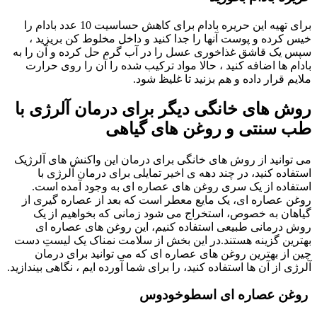
برای تهیه این حریره بادام برای کاهش حساسیت 10 عدد بادام را
خیس کرده و پوست آنها را جدا کنید و داخل مخلوط کن بریزید ،
سپس یک قاشق غذاخوری عسل را در آب گرم حل کرده و آن را به
بادام ها اضافه کنید ، حالا مواد ترکیب شده را آن را روی حرارت
ملایم قرار داده و هم بزنید تا غلیظ شود.
روش های خانگی دیگر برای درمان آلرژی با
طب سنتی و روغن های گیاهی
می توانید از روش های خانگی برای درمان این واکنش های آلرژیک
استفاده کنید، در چند دهه ی اخیر تمایلی برای درمان آلرژی با
استفاده از یک سری روغن های عصاره ای به وجود آمده است.
روغن عصاره ای، یک مایع معطر است که بعد از عصاره گیری از
گیاهان به خصوص، استخراج می شود زمانی که بخواهیم از یک
روش درمانی طبیعی استفاده کنیم، این روغن های عصاره ای
بهترین گزینه هستند.در این بخش از سلامت نمناک یک لیستِ دست
چین از بهترین روغن های عصاره ای که می توانید برای درمان
آلرژی از آن ها استفاده کنید، را برای شما آورده ایم ، نگاهی بیندازید.
روغن عصاره ای اسطوخودوس