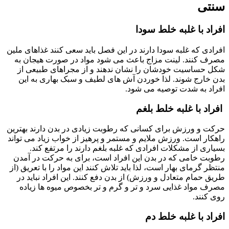
سنتی
افراد با غلبه خلط سودا
افرادی که غلبه سودا دارند در این فصل باید سعی کنند غذاهای ملین
مصرف کنند. لینت مزاج باعث می شود مواد در صورت هیجان به
شکل حساسیت خودشان را نشان ندهند و از مجراهای طبیعی از
بدن خارج شوند. لذا خوردن آش های لطیف و سبک بهاری به این
افراد به شدت توصیه می شود.
افراد با غلبه خلط بلغم
حرکت و ورزش برای کسانی که رطوبت زیادی در بدن دارند بهترین
راهکار است. ورزش ملایم و مستمر و پرهیز از خواب زیاد می تواند
بسیاری از مشکلات افرادی که غلبه بلغم دارند را مرتفع کند.
رطوبت خامی که در بدن این افراد است، برای به حرکت در آمدن
منتظر گرمای بهار است، لذا باید تلاش کنند این مواد را با تعریق (از
طریق حمام متعادل و ورزش) از بدن دفع کنند. این افراد نباید در
مصرف مواد غذایی سرد و تر و گرم و تر بخصوص میوه ها زیاده
روی کنند.
افراد با غلبه خلط دم