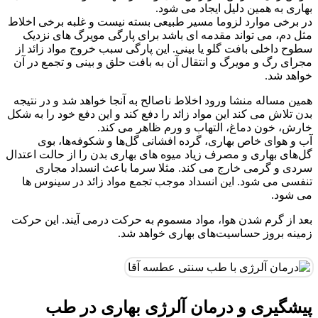
بهاری به همین دلیل ایجاد می شود.
در برخی موارد لزوما مسیر طبیعی بسته نیست و غلبه برخی اخلاط
مثل دم، می تواند مقدمه ای باشد برای پارگی مویرگ های نزدیک
سطوح داخلی بافت گلو یا بینی. این پارگی سبب خروج مواد زائد از
مجرای رگ و مویرگ و انتقال آن به بافت حلق و بینی و تجمع در آن
خواهد شد.
همین مساله منشا ورود اخلاط ناصالح به آنجا خواهد شد و در نتیجه
بدن تلاش می کند این مواد زائد را دفع کند و این دفع خود را به شکل
خارش، خون دماغ، التهاب و ورم ظاهر می کند.
آب و هوای خاص بهاری، گرده افشانی گل‌ها و شکوفه‌ها، بوی
گل‌های بهاری و مصرف زیاد میوه های بهاری بدن را از حالت اعتدال
سردی و گرمی خارج می کند. مثلا سرما باعث انسداد مجاری
تنفسی می شود. این انسداد موجب تجمع مواد زائد در سینوس ها
می شود.
بعد از گرم شدن هوا، مواد مسموم به حرکت درمی آیند. این حرکت
زمینه بروز حساسیت‌های بهاری خواهد شد.
پیشگیری و درمان آلرژی بهاری در طب