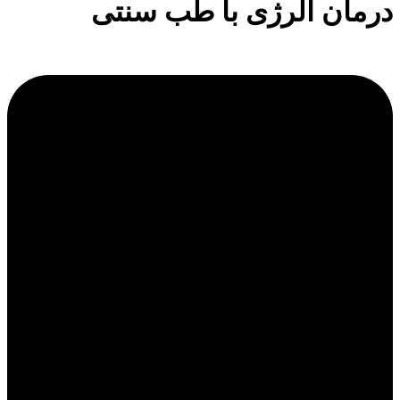
درمان آلرژی با طب سنتی