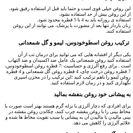
این روغن خیلی قوی است و حتما باید قبل از استفاده رقیق شود.
از این روغن بیش از حد استفاده نشود.
استفاده ی روزانه باید به 4 تا 5 قطره محدود شود.
زنان باردار تنها بعد از مشورت با پزشک، می توانند از این روغن
استفاده کنند.
ترکیب روغن اسطوخودوس، لیمو و گل شمعدانی
یکی دیگر از افشانه هایی که می توانید برای درمان تب از آن
استفاده کنید روغن شمعدانی یک عامل ضد اکسیدان و ضد التهاب
است . برای رفع آلرژی و حساسیت :7 قطره روغن اسطوخودوس،
7 قطره روغن درخت چای، 4 قطره روغن گل شمعدانی و 4 قطره
روغن لیمو را باهم ترکیب کنید ؛این ترکیب را در مخزن اسپری
نگهداری کنید و در زمان لازم استفاده کنید.
به پیشانی خود روغن بنفشه بمالید
برای افرادی که دچار آلرژی با نزله گرم هستند بهتر است صورت یا
مخاط بینی را با روغن بنفشه چرب کنند، چکاندن روغن بنفشه در
بینی مالیدن یا مالیدن آن به پیشانی یا سبب تقویت مخاط ها شده و
علائم آلرژی را کاهش می دهد.