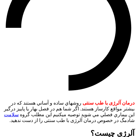
درمان آلرژی با طب سنتی
روشهاي ساده و آساني هستند كه در
بيشتر مواقع كارساز هستند. اگر شما هم در فصل بهار يا پاييز درگير
اين بيماري فصلي مي شويد توصيه ميكنيم اين مطلب گروه
سلامت
شادمگ در خصوص درمان آلرژی با طب سنتی را از دست ندهيد.
آلرژی چیست؟