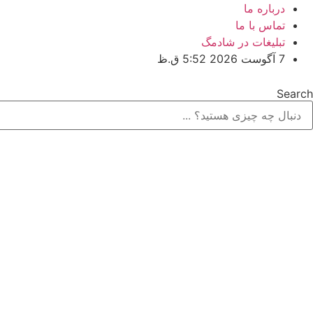
پرش
درباره ما
به
تماس با ما
محتوا
تبلیغات در شادمگ
7 آگوست 2026 5:52 ق.ظ
Search