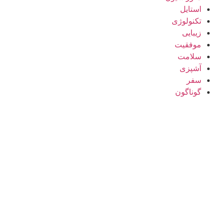
استایل
تکنولوژی
زیبایی
موفقیت
سلامت
آشپزی
سفر
گوناگون