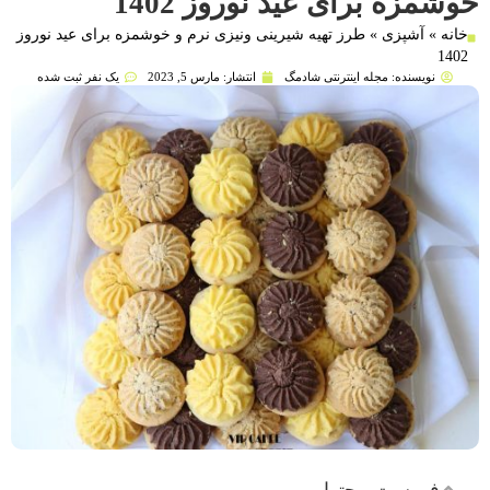
خوشمزه برای عید نوروز 1402
خانه
»
آشپزی
»
طرز تهیه شیرینی ونیزی نرم و خوشمزه برای عید نوروز
1402
نویسنده:
مجله اینترنتی شادمگ
انتشار:
مارس 5, 2023
یک نفر ثبت شده
فهرست محتوا