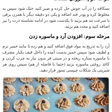
نسکافه را در آب جوش حل کرده و صبر کنید خنک شود سپس به
مخلوط کره و پودر قند اضافه و یکی دو دقیقه دیگر با همزن برقی
با سرعت تند هم بزنید تا یکدست شود در ادامه نشاسته ذرت را نیز
اضافه کنید و مجدد هم بزنید.
مرحله سوم: افزودن آرد و ماسوره زدن
آرد را به تدریج به مواد فوق اضافه کنید و هم زده تا مانند خمیر نرم
و لظیف شود سپس خمیر بدست آمده را داخل قیف یکبار مصرف
با ماسوره ستاره ریخته و در سینی فر بدون نیاز به چرب کردن و
کاغذ روغنی ماسوره بزنید (حتما با فاصله از هم) سپس روی هر
شیرینی یک شکلات چیپسی نسور قرار دهید.