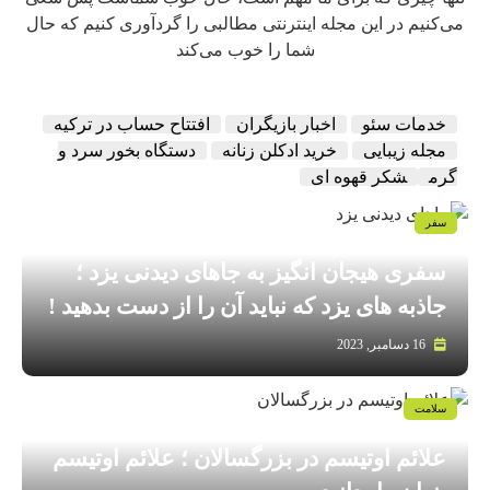
می‌کنیم در این مجله اینترنتی مطالبی را گردآوری کنیم که حال
شما را خوب می‌کند
خدمات سئو
اخبار بازیگران
افتتاح حساب در ترکیه
مجله زیبایی
خرید ادکلن زنانه
دستگاه بخور سرد و
گرم
شکر قهوه ای
سفر
سفری هیجان انگیز به جاهای دیدنی یزد ؛
جاذبه های یزد که نباید آن را از دست بدهید !
16 دسامبر, 2023
سلامت
علائم اوتیسم در بزرگسالان ؛ علائم اوتیسم