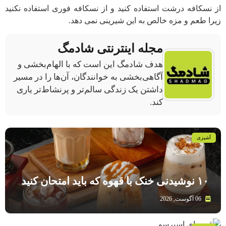
از نسکافه درشت استفاده کنید و از نسکافه فوری استفاده نکنید
زیرا طعم و مزه خالص به این شیرینی نمی دهد.
مجله اینترنتی شادمگ
هدف شادمگ این است که با الهام‌بخشی و
آگاهی‌بخشی به خوانندگان، آن‌ها را در مسیر
داشتن یک زندگی سالم‌تر و پرنشاط‌تر یاری
کند.
آشپزی
۱۰ نوشیدنی خنک با قهوه که باید امتحان کنید
06 آگوست, 2026