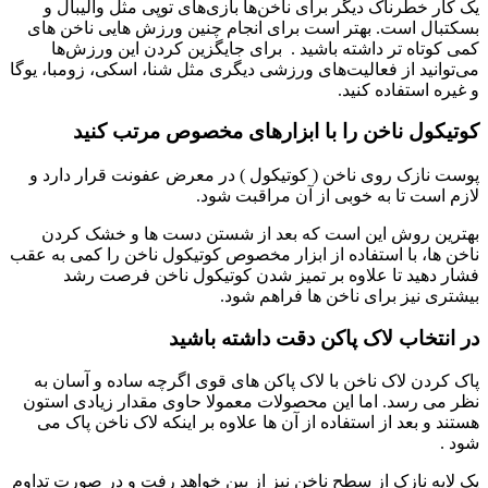
یک کار خطرناک دیگر برای ناخن‌ها بازی‌های توپی مثل والیبال و
بسکتبال است. بهتر است برای انجام چنین ورزش هایی ناخن های
کمی کوتاه تر داشته باشید . برای جایگزین کردن این ورزش‌ها
می‌توانید از فعالیت‌های ورزشی دیگری مثل شنا، اسکی، زومبا، یوگا
و غیره استفاده کنید.
کوتیکول ناخن را با ابزارهای مخصوص مرتب کنید
پوست نازک روی ناخن ( کوتیکول ) در معرض عفونت قرار دارد و
لازم است تا به خوبی از آن مراقبت شود.
بهترین روش این است که بعد از شستن دست ها و خشک کردن
ناخن ها، با استفاده از ابزار مخصوص کوتیکول ناخن را کمی به عقب
فشار دهید تا علاوه بر تمیز شدن کوتیکول ناخن فرصت رشد
بیشتری نیز برای ناخن ها فراهم شود.
در انتخاب لاک پاکن دقت داشته باشید
پاک کردن لاک ناخن با لاک پاکن های قوی اگرچه ساده و آسان به
نظر می رسد. اما این محصولات معمولا حاوی مقدار زیادی استون
هستند و بعد از استفاده از آن ها علاوه بر اینکه لاک ناخن پاک می
شود .
یک لایه نازک از سطح ناخن نیز از بین خواهد رفت و در صورت تداوم