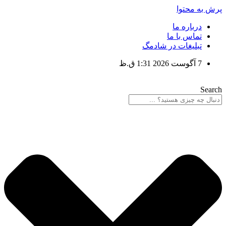
پرش به محتوا
درباره ما
تماس با ما
تبلیغات در شادمگ
7 آگوست 2026 1:31 ق.ظ
Search