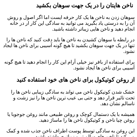
ناخن هایتان را در یک جهت سوهان بکشید
سوهان زدن به ناخن ها یک کار حرفه ایست اما اگر اصول و روش
آن را به درستی یاد بگیرید می توانید به سادگی این کار ار در خانه
انجام دهید و ناخن هایی زیباتر داشته باشید.
در رابطه با سوهان کشیدن به ناخن ها باید دقت کنید که ناخن ها را
تنها در یک جهت سوهان بکشید تا هیچ گونه آسیبی برای ناخن ها ایجاد
نشود.
برای استفاده از بافر نیز خیلی آرام این کار را انجام دهید تا هیچ گونه
آسیبی برای ناخن ها ایجاد نشود.
از روغن کوتیکول برای ناخن های خود استفاده کنید
خشک شدن کوتیکول ناخن می تواند به سادگی زیبایی ناخن ها را
تحت تاثیر قرار دهد و حتی بی عیب ترین ناخن ها را نیز زشت و
ناسالم نشان دهد.
همیشه با یک دستمال کوچک و روغن طبیعی مانند روغن جوجوبا یا
روغن چیا ناخن و کوتیکول ناخن ها را ماساژ دهید.
این روغن به سادگی توسط پوست اطراف ناخن جذب شده و کمک
می کند تا ناخن های سالم تر و زیباتری داشته باشید.