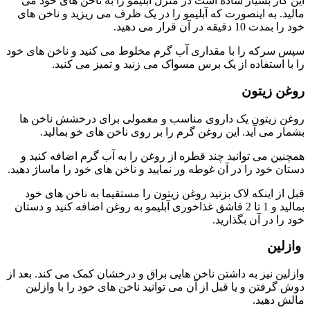
این کار بسیار ساده است در منزل آبلیمو را به ناخن های خود می
مالید. به اینصورت که آبلیمو را در یک ظرف می ریزید و ناخن های
خود را بمدت 10 دقیقه در آن قرار می دهید.
سپس سرکه را با مقداری آب گرم مخلوط می کنید و ناخن های خود
را با استفاده از یک برس مسواک می زنید و تمیز می کنید.
روغن زیتون
روغن زیتون یک داروی مناسب و معمولی برای درخشش ناخن ها
بشمار می آید. این روغن گرم را بر روی ناخن های خو بمالید.
همچنین می توانید چند قطره از روغن را به آب گرم اضافه کنید و
دستان خود را در آن غوطه ور نمایید و ناخن های خود را ماساژ دهید.
قبل از اینکه لاک بزنید روغن زیتون را مستقیما به ناخن های خود
بمالید و 1 تا 2 قاشق غذاخوری آبلیمو به روغن اضافه کنید و دستان
خود را در آن بگذارید.
وازلین
وازلین نیز به داشتن ناخن هایی براق و درخشان کمک می کند. بعد از
دوش گرفتن و یا قبل از آن می توانید ناخن های خود را با وازلین
مالش دهید.