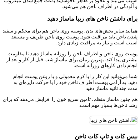
آسیب می‌بیند و علاوه بر ظاهر ناخوشایند باعث جمع شدن میکروب
و آلودگی در اطراف ناخن هم می‌شود.
برای داشتن ناخن های زیبا ماساژ دهید
همانند سایر بخش‌های بدن، پوسته روی ناخن هم برای محکم و سفید
شدن ناخن باید مراقبت شود. پوست روی ناخن ظریف و مستعد
آسیب است و نیاز به مراقبت زیادی دارد.
پوست روی ناخن و اطراف ناخن را روزانه ماساژ دهید تا مقاومت
بیشتری پیدا کند. بهترین زمان برای ماساژ شب قبل از کار و بعد از
انجام دادن کارهای روزانه است.
شما می‌توانید این کار را با کرم معمولی و یا روغن پوست انجام
دهید. به آرامی پوست اطراف ناخن خود را با حرکت دایره‌ای به
مدت چند ثانیه ماساژ دهید.
هم چنین ماساژ منظم، تامین سریع خون را افزایش می‌دهد که برای
رشد ناخن‌ها بسیار مهم است.
بیس کات و تاپ کات ناخن