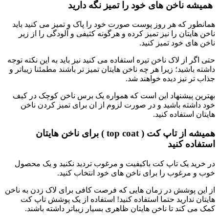
همیشه ناخن های خود را تمیز نگه دارید
همانطور که هر روز پوست صورت خود را پاک و تمیز می کنید باید
ناخن هایتان را نیز تمیز کرده و هرگونه کثیفی و آلودگی را از زیر
ناخن های خود تمیز کنید.
حتی اگر از لاک ناخن تیره استفاده می کنید نیز باید به این نکته توجه
داشته باشید؛ زیرا هر چه ناخن هایتان تمیز تر باشند مطمئنا زیباتر و
جذاب تر نیز دیده خواهند شد.
بهترین پیشنهاد این است که همواره یک برس ناخن کوچک در کیف
خود داشته باشید و در صورت لزوم از ان برای تمیز کردن ناخن
هایتان استفاده کنید.
همیشه از تاپ کت ( top coat ) برای ناخن هایتان
استفاده کنید
در خرید یک تاپ کت باکیفیت و مرغوب تردید نکنید و یک محصول
خوب و مرغوب را برای ناخن های خود انتخاب کنید.
از این پوشش در زمان هایی که فرصت کافی برای لاک زدن به ناخن
هایتان ندارید حتما استفاده کنید! استفاده از یک پوشش تاپ کت
کمک می کند تا ناخن هایتان ظاهری بسیار زیباتر داشته باشند.