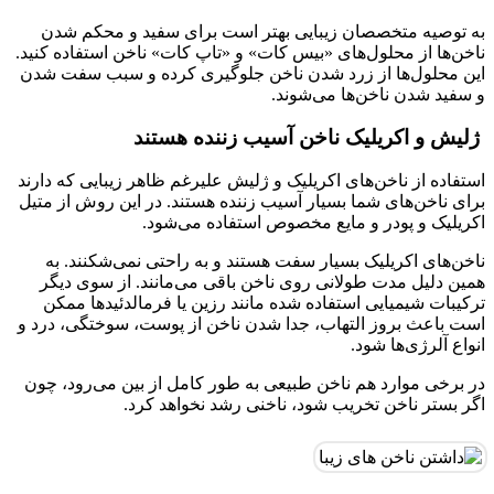
به توصیه متخصصان زیبایی بهتر است برای سفید و محکم شدن
ناخن‌ها از محلول‌های «بیس کات» و «تاپ کات» ناخن استفاده کنید.
این محلول‌ها از زرد شدن ناخن جلوگیری کرده و سبب سفت شدن
و سفید شدن ناخن‌ها می‌شوند.
ژلیش و اکریلیک ناخن آسیب زننده هستند
استفاده از ناخن‌های اکریلیک و ژلیش علیرغم ظاهر زیبایی که دارند
برای ناخن‌های شما بسیار آسیب زننده هستند. در این روش از متیل
اکریلیک و پودر و مایع مخصوص استفاده می‌شود.
ناخن‌های اکریلیک بسیار سفت هستند و به راحتی نمی‌شکنند. به
همین دلیل مدت طولانی روی ناخن باقی می‌مانند. از سوی دیگر
ترکیبات شیمیایی استفاده شده مانند رزین یا فرمالدئیدها ممکن
است باعث بروز التهاب، جدا شدن ناخن از پوست، سوختگی، درد و
انواع آلرژی‌ها شود.
در برخی موارد هم ناخن طبیعی به طور کامل از بین می‌رود، چون
اگر بستر ناخن تخریب شود، ناخنی رشد نخواهد کرد.