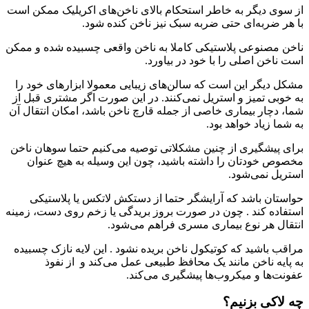
از سوی دیگر به خاطر استحکام بالای ناخن‌های اکریلیک ممکن است
با هر ضربه‌ای حتی ضربه سبک نیز ناخن کنده شود.
ناخن مصنوعی پلاستیکی کاملا به ناخن واقعی چسبیده شده و ممکن
است ناخن اصلی را با خود در بیاورد.
مشکل دیگر این است که سالن‌های زیبایی معمولا ابزارهای خود را
به خوبی تمیز و استریل نمی‌کنند. در این صورت اگر مشتری قبل از
شما، دچار بیماری خاصی از جمله قارچ ناخن باشد، امکان انتقال آن
به شما زیاد خواهد بود.
برای پیشگیری از چنین مشکلاتی توصیه می‌کنیم حتما سوهان ناخن
مخصوص خودتان را داشته باشید، چون این وسیله به هیچ عنوان
استریل نمی‌شود.
حواستان باشد که آرایشگر حتما از دستکش لاتکس یا پلاستیکی
استفاده کند . چون در صورت بروز بریدگی یا زخم روی دست، زمینه
انتقال هر نوع بیماری مسری فراهم می‌شود.
مراقب باشید که کوتیکول ناخن بریده نشود . این لایه نازک چسبیده
به پایه ناخن مانند یک محافظ طبیعی عمل می‌کند و از نفوذ
عفونت‌ها و میکروب‌ها پیشگیری می‌کند.
چه لاکی بزنیم؟