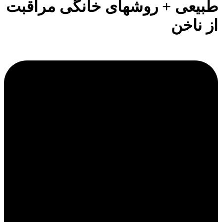
طبیعی + روشهای خانگی مراقبت
از ناخن