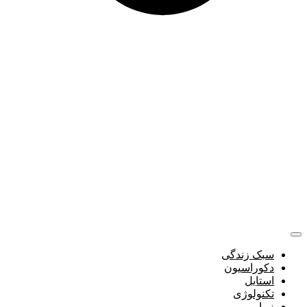
سبک زندگی
دکوراسیون
استایل
تکنولوژی
زیبایی