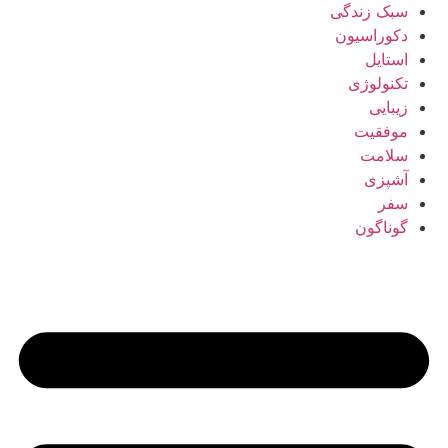
سبک زندگی
دکوراسیون
استایل
تکنولوژی
زیبایی
موفقیت
سلامت
آشپزی
سفر
گوناگون