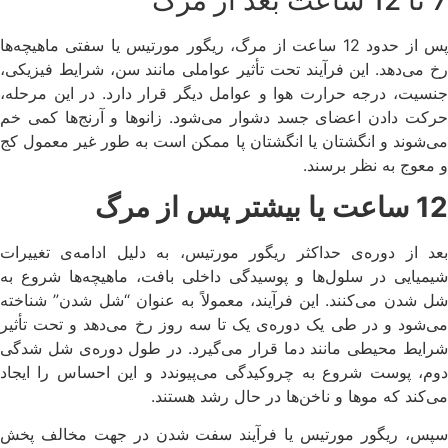
پس از حدود 12 ساعت از مرگ، ریگور مورتیس یا سفتی ماهیچه‌ها
رخ می‌دهد. این فرآیند تحت تأثیر عواملی مانند سن، شرایط فیزیکی،
جنسیت، درجه حرارت هوا و عوامل دیگر قرار دارد. در این مرحله،
حرکت دادن اعضای جسد دشوار می‌شود. زانوها و آرنج‌ها کمی خم
می‌شوند و انگشتان یا انگشتان پا ممکن است به طور غیر معمول کج
و معوج به نظر برسند.
12 ساعت یا بیشتر پس از مرگ
بعد از دوره‌ی حداکثر ریگور مورتیس، به دلیل ادامه‌ی تغییرات
شیمیایی در سلول‌ها و پوسیدگی داخلی بافت، ماهیچه‌ها شروع به
شل شدن می‌کنند. این فرآیند، معمولاً به عنوان “شل شدن” شناخته
می‌شود و در طی یک دوره‌ی یک تا سه روز رخ می‌دهد و تحت تأثیر
شرایط محیطی مانند دما قرار می‌گیرد. در طول دوره‌ی شل شدگی
دوم، پوست شروع به چروکیدگی می‌پیوندد و این احساس را ایجاد
می‌کند که موها و ناخن‌ها در حال رشد هستند.
سپس، ریگور مورتیس یا فرآیند سفت شدن در جهت مخالف پخش