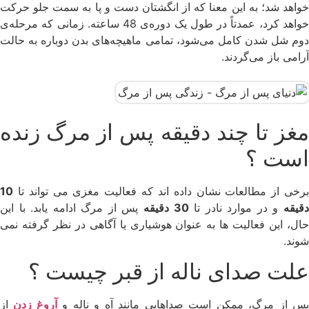
خواهد شد؛ به این معنا که از انگشتان دست و پا به سمت جلو حرکت
خواهد کرد، عمدتاً در طول یک دوره‌ی 48 ساعته. زمانی که مرحله‌ی
دوم شل شدن کامل می‌شود، تمامی ماهیچه‌های بدن دوباره به حالت
آرامی باز می‌گردند.
مغز تا چند دقیقه پس از مرگ زنده
است ؟
برخی از مطالعات نشان داده اند که فعالیت مغزی می تواند تا
10
قیقه
و در موارد نادر تا
30 دقیقه
پس از مرگ ادامه یابد. با این
حال، این فعالیت ها به عنوان هوشیاری یا آگاهی در نظر گرفته نمی
شوند.
علت صدای ناله از قبر چیست ؟
س از مرگ، ممکن است صداهایی مانند آه و ناله و
آروغ زدن
از