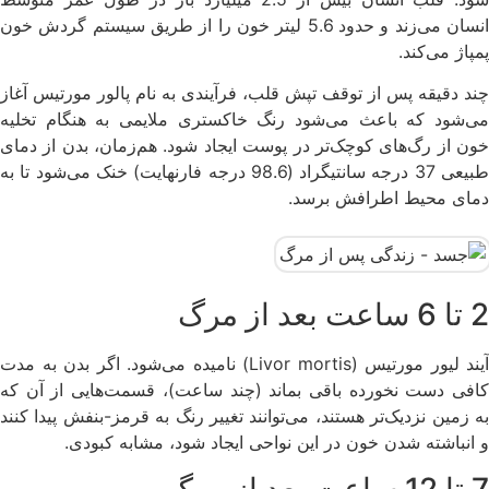
انسان می‌زند و حدود 5.6 لیتر خون را از طریق سیستم گردش خون
پمپاژ می‌کند.
چند دقیقه پس از توقف تپش قلب، فرآیندی به نام پالور مورتیس آغاز
می‌شود که باعث می‌شود رنگ خاکستری ملایمی به هنگام تخلیه
خون از رگ‌های کوچک‌تر در پوست ایجاد شود. هم‌زمان، بدن از دمای
طبیعی 37 درجه سانتیگراد (98.6 درجه فارنهایت) خنک می‌شود تا به
دمای محیط اطرافش برسد.
2 تا 6 ساعت بعد از مرگ
آیند لیور مورتیس (Livor mortis) نامیده می‌شود. اگر بدن به مدت
کافی دست نخورده باقی بماند (چند ساعت)، قسمت‌هایی از آن که
به زمین نزدیک‌تر هستند، می‌توانند تغییر رنگ به قرمز-بنفش پیدا کنند
و انباشته شدن خون در این نواحی ایجاد شود، مشابه کبودی.
7 تا 12 ساعت بعد از مرگ