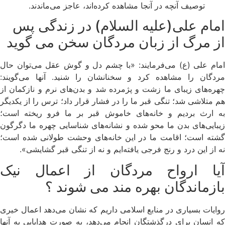
توصیف آنچه در آنجا مشاهده کرده‌اند، عاجز می‌ماندند.
امام علی(علیه السلام) در زندگی پس
از مرگ از زبان مردگان سخن می گوید
امام علی (ع) می‌فرمایند: «با چشم دل و گوش عقل می‌توان حال
مردگان را مشاهده کرد و سخنانشان را شنید. آنها می‌گویند:
چهره‌های زیبای ما زشت و پژمرده شد و بدن‌های نرم و نازکمان از
هم متلاشی شد؛ تنگی قبر ما را در فشار قرار داد؛ ترس را از یکدیگر
به ارث بردیم و خانه‌های خاموش قبر بر ما فرو ریخته است؛
زیبایی‌های بدن ما محو شده و نشانه‌های شناسایی چهره ما دگرگون
گشته است؛ اقامت ما در این خانه‌های وحشت طولانی شده است؛
نه از این درد و رنج فرجی یافته‌ایم و نه از تنگی قبر گشایشی».
آیا ارواح مردگان از اعمال نیک
بازماندگان بهره مند می شوند ؟
روایات بسیاری در منابع اسلامی داریم که نشان می‌دهد اعمال خیری
که انسان برای درگذشتگان انجام می‌دهد، به صورت هدایایی به آنها