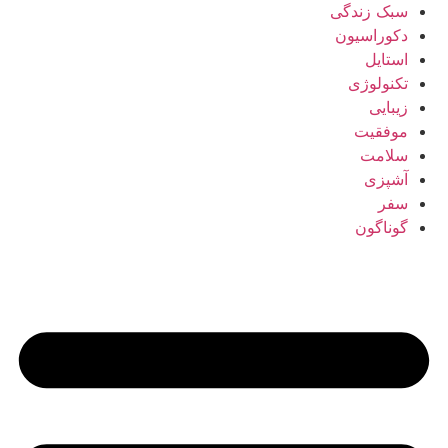
سبک زندگی
دکوراسیون
استایل
تکنولوژی
زیبایی
موفقیت
سلامت
آشپزی
سفر
گوناگون