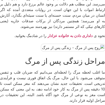
می‌رسد. این مطلب هم دلالت بر وجود عالم برزخ دارد و هم دلیل بر
ارتباط اموات با این جهان است. در روایات متعددی آمده که اگر
انسان در میان مردم، سنت حسنه‌ای یا سنت سیئه‌ای بگذارد، آثارش
به او می‌رسد؛ همچنین مردگان از برکات صدقات جاریه (یعنی
کارهای نیکی که اثر مستمر دارند) نیز بهره‌مند می‌شوند.
نحوه ی
دلداری دادن به خانواده عزادار
را در شادمگ بخوانید.
مراحل زندگی پس از مرگ
ما اغلب لحظه مرگ را لحظه‌ای می‌دانیم که ضربان قلب و تنفس
متوقف می‌شود. با این حال، مرگ یک اتفاق فوری نیست و فرآیندی
تدریجی است. تحقیقات جدید نشان می‌دهند که مغز ممکن است تا
10 دقیقه پس از مرگ به کار خود ادامه دهد، به این معنی که ممکن
است مغز به نوعی از مرگ خود آگاه باشد. البته، این تحقیقات در
مراحل اولیه قرار دارند.