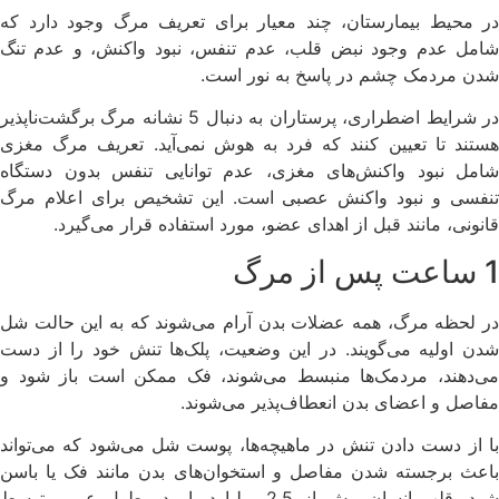
در محیط بیمارستان، چند معیار برای تعریف مرگ وجود دارد که
شامل عدم وجود نبض قلب، عدم تنفس، نبود واکنش، و عدم تنگ
شدن مردمک چشم در پاسخ به نور است.
در شرایط اضطراری، پرستاران به دنبال 5 نشانه مرگ برگشت‌ناپذیر
هستند تا تعیین کنند که فرد به هوش نمی‌آید. تعریف مرگ مغزی
شامل نبود واکنش‌های مغزی، عدم توانایی تنفس بدون دستگاه
تنفسی و نبود واکنش عصبی است. این تشخیص برای اعلام مرگ
قانونی، مانند قبل از اهدای عضو، مورد استفاده قرار می‌گیرد.
1 ساعت پس از مرگ
در لحظه مرگ، همه عضلات بدن آرام می‌شوند که به این حالت شل
شدن اولیه می‌گویند. در این وضعیت، پلک‌ها تنش خود را از دست
می‌دهند، مردمک‌ها منبسط می‌شوند، فک ممکن است باز شود و
مفاصل و اعضای بدن انعطاف‌پذیر می‌شوند.
با از دست دادن تنش در ماهیچه‌ها، پوست شل می‌شود که می‌تواند
باعث برجسته شدن مفاصل و استخوان‌های بدن مانند فک یا باسن
شود. قلب انسان بیش از 2.5 میلیارد بار در طول عمر متوسط