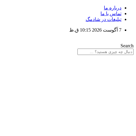
پرش
درباره ما
به
تماس با ما
محتوا
تبلیغات در شادمگ
7 آگوست 2026 10:15 ق.ظ
Search