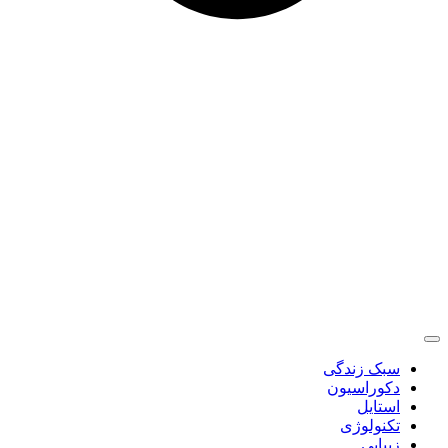
سبک زندگی
دکوراسیون
استایل
تکنولوژی
زیبایی