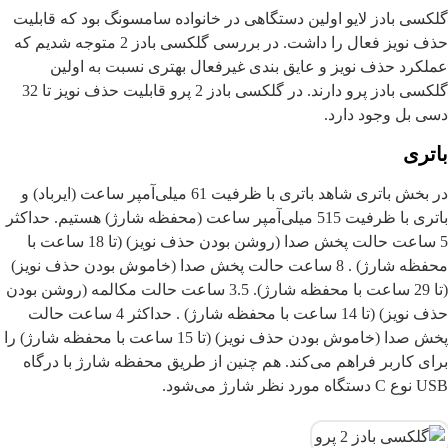
گلکسی بادز لایو اولین دستگاهی در خانواده سامسونگ بود که قابلیت
حذف نویز فعال را داشت. در بررسی گلکسی بادز 2 متوجه شدیم که
عملکرد حذف نویز و عایق بندی غیرفعال بهتری نسبت به اولین
گلکسی بادز پرو دارند. در گلکسی بادز 2 پرو قابلیت حذف نویز تا 32
دسی بل وجود دارد.
باتری
در بخش باتری شاهد باتری با ظرفیت 61 میلی‌آمپر ساعت (ایرباد) و
باتری با ظرفیت 515 میلی‌آمپر ساعت (محفظه شارژ) هستیم. حداکثر
5 ساعت حالت پخش صدا (روشن بودن حذف نویز) (تا 18 ساعت با
محفظه شارژ) . 8 ساعت حالت پخش صدا (خاموش بودن حذف نویز)
(تا 29 ساعت با محفظه شارژ). 3.5 ساعت حالت مکالمه (روشن بودن
حذف نویز) (تا 14 ساعت با محفظه شارژ) . حداکثر 4 ساعت حالت
پخش صدا (خاموش بودن حذف نویز) (تا 15 ساعت با محفظه شارژ) را
برای کاربر فراهم می‌کند. هم چنین از طریق محفظه شارژ با درگاه
USB نوع C دستگاه مورد نظر شارژ می‌شود.