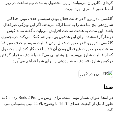
کره‌ای، کاربران می‌توانند از این محصول به مدت نیم ساعت در زیر
آب تا عمق ۱ متری بهره ببرند.
گلکسی بادز پرو ۲ در حالت فعال‌ بودن سیستم حذف نویز، حداکثر
شارژدهی پنج ساعته را به شما ارائه می‌دهد. اگر این ویژگی غیرفعال
باشد، این مدت به هشت ساعت افزایش می‌یابد. ناگفته نماند کیس
در‌نظر‌گرفته‌شده برای این هدفون بی‌سیم هم کمک می‌کند. درمجموع،
گلکسی بادز پرو ۲ در صورت فعال‌ بودن قابلیت سیستم حذف نویز ۱۸
ساعت و در صورت غیرفعال‌ بودن آن ۲۹ ساعت کار کند. این محصول
که از قابلیت شارژ بی‌سیم نیز پشتیبانی می‌کند، با ۵ دقیقه قرار گرفتن
درکیس شارژ، ۵۵ دقیقه شارژدهی را برای شما فراهم می‌آورد.
صدا
در اینجا عنوان بسیار مهم است: برای اولین بار، Galaxy Buds 2 Pro به
طور کامل از کیفیت صدای “hi-fi” با وضوح بالا 24 بیتی پشتیبانی می
کند.