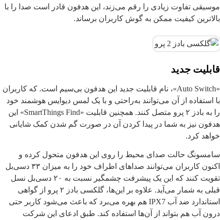
موسیقی تفاوت زیادی را رقم می‌زند، این هدفون قادر است صدا را با
بالاترین کیفیت ممکن به گوش کاربران برساند.
قابلیت جدید
«Auto Switch»، نام قابلیت جدید این هدفون بی‌سیم است. که کاربران
با استفاده از آن می‌توانند به‌راحتی و با یک لمس دیوایس هوشمند خود
را به بادز ۲ پرو متصل کنند. همچنین قابلیت «SmartThings Find» این
هدفون نیز به شما در پیدا کردن آن در صورت گم شدن کمک شایانی
خواهد کرد.
سامسونگ حالت صدای محیط را روی این هدفون متحول کرده و
اکنون کاربران می‌توانند صداهای اطراف خود را به میزان ۳۳ دسی‌بل
تقویت کنند که این یک پیشرفت چشمگیر نسبت به ۲۰ دسی‌بل نسل
قبلی به شمار می‌آید. علاوه بر این‌ها، گلکسی بادز ۲ پرو از گواهی
استاندارد ضد آب IPX7 هم بهره می‌برد که باعث می‌شود کاربر حتی
درون آب هم بتواند از آن‌ها استفاده کند. طبق ادعای این شرکت