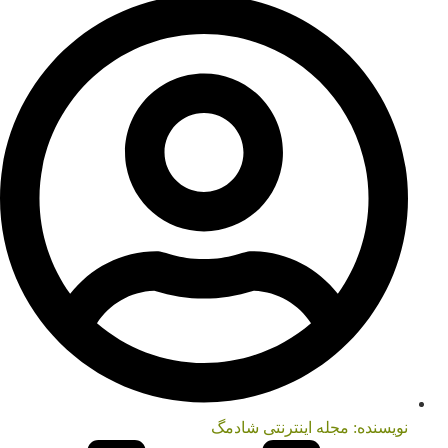
نویسنده:
مجله اینترنتی شادمگ