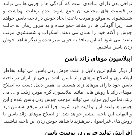
نواحی بدن دارای منافذی است که آلودگی ها و چربی ها می توانند
در قسمت های مختلف آن جمع شوند. عدم رعایت بهداشت و
شستشوی به موقع و مرتب باعث ایجاد جوش در ناحیه باسن خواهد
شد. زیرا آلودگی ها در منافذ جمع شده و به مرور زمان به حالت
جوش و آکنه خود را نشان می دهند. اسکراب و شستشوی مرتب
باعث می شود که این منافذ به خوبی تمیز شده و دیگر شاهد جوش
زدن باسن نباشیم.
اپیلاسیون موهای زائد باسن
از دیگر شایع ترین دلایل و علت جوش زدن باسن می تواند بخاطر
اپیلاسیون و اصلاح موهای زائد باسن باشد. برخی از بانوان در ناحیه
باسن خود دارای موهای زائد هستند. به همین دلیل دست به اصلاح
موهای زائد با روش هایی مانند اپیلاسیون، کرم موبر، ژیلت و … می
زنند. تمامی این موارد می توانند موجب جوش زدن باسن شده و این
جوش ها باعث آزار و اذیت فرد شوند. چرا که در موقع نشستن درد
و التهاب این ناحیه بیشتر خواهد شد. از اصلاح موهای زائد باسن با
روش های غیراصولی بپرهیزید تا شاهد جوش زدن این ناحیه نباشید.
افزایش تولید چربی در پوست باسن