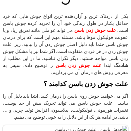
یکی از دردناک ترین و آزاردهنده ترین انواع جوش هایی که فرد
حداقل یکبار در طول زندگی خود آن را تجربه کرده جوش باسن
است.
علت جوش زدن باسن
می تواند عواملی مانند تعریق زیاد و یا
عفونت فولیکول موها باشد. مسئله مهم این است که برای درمان
جوش باسن حتما باید دلیل اصلی جوش زدن آن را بیابید. زیرا علت
جوش زدن در هر فردی متفاوت است. اگر شما نیز با مشکل جوش
زدن باسن مواجه هستید، دیگر نگران نباشید. ما در این مطلب از
شادمگ
ابتدا
علت جوش زدن باسن
را توضیح داده، سپس به
معرفی روش های درمان آن می پردازیم.
علت جوش زدن باسن کدامند ؟
اگر می خواهید جوش روی باسن را درمان کنید، ابتدا باید دلیل آن را
بیابید. علت جوش باسن می تواند تحریک بیش از حد پوست،
تغییرات هورمونی، فولیکولیت، اپیلاسیون، افزایش تولید چربی و …
باشد. در ادامه هر یک از این دلایل را به خوبی توضیح می دهیم.