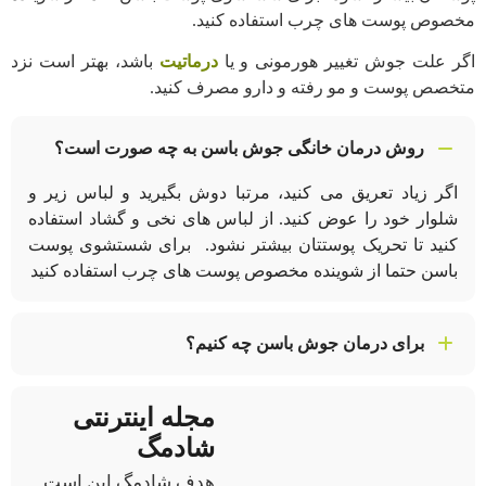
مخصوص پوست های چرب استفاده کنید.
اگر علت جوش تغییر هورمونی و یا
درماتیت
باشد، بهتر است نزد
متخصص پوست و مو رفته و دارو مصرف کنید.
روش درمان خانگی جوش باسن به چه صورت است؟
اگر زیاد تعریق می کنید، مرتبا دوش بگیرید و لباس زیر و
شلوار خود را عوض کنید. از لباس های نخی و گشاد استفاده
کنید تا تحریک پوستتان بیشتر نشود. برای شستشوی پوست
باسن حتما از شوینده مخصوص پوست های چرب استفاده کنید
برای درمان جوش باسن چه کنیم؟
بهتر است از محصولات ضد جوش استفاده کنید. و لیزر موهای
مجله اینترنتی
زائد را جایگزین شیو کنید.
شادمگ
هدف شادمگ این است