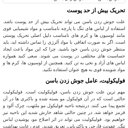
تحریک بیش از حد پوست
علت جوش زدن باسن می تواند تحریک بیش از حد پوست باشد.
استفاده از لباس های تنگ با پارچه نامناسب و مواد شیمیایی قوی
مانند لوسیون ها و کرم های نامناسب دلیل اصلی تحریک پوستی
است. اگر به صورت اتفاقی با مواد آلرژی زا تماس داشته اید، باید
منتظر جوش زدن باسن خود باشید. چرا که این مواد باعث ایجاد
حساسیت های مختلفی در پوست می شوند. سعی کنید همواره
لباس های آزاد و نخی به تن کنید. همچنین از لوسیون ها، کرم ها و
مواد شوینده قوی به هیچ عنوان استفاده نکنید.
فولیکولیت، عامل جوش زدن باسن
مهم ترین علت جوش زدن باسن، فولیکولیت است. فولیکولیت
حالتی است که در آن فولیکول مو بسته شده و باکتری ها در آن
تجمع پیدا می کنند. درنتیجه ناحیه فولیکول مو ملتهب، چرک آلود و
قرمز خواهد شد. در چنین حالتی شاهد خارش شدید این ناحیه نیز
خواهیم بود. فولیکولیت می تواند در اثر اصلاح مو، پوشیدن لباس
تنگ، عفونت قارچی و باکتریایی، تعریق شدید، عدم رعایت بهداشت