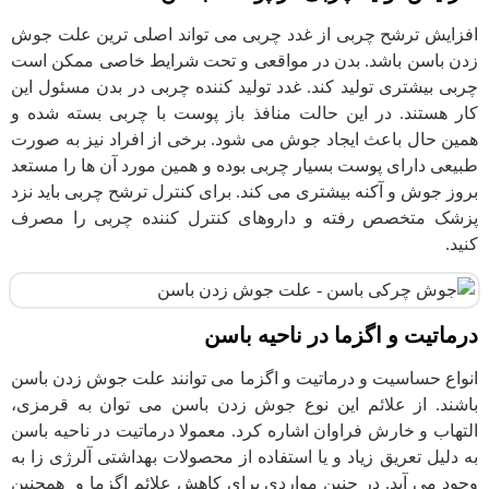
افزایش ترشح چربی از غدد چربی می تواند اصلی ترین علت جوش
زدن باسن باشد. بدن در مواقعی و تحت شرایط خاصی ممکن است
چربی بیشتری تولید کند. غدد تولید کننده چربی در بدن مسئول این
کار هستند. در این حالت منافذ باز پوست با چربی بسته شده و
همین حال باعث ایجاد جوش می شود. برخی از افراد نیز به صورت
طبیعی دارای پوست بسیار چربی بوده و همین مورد آن ها را مستعد
بروز جوش و آکنه بیشتری می کند. برای کنترل ترشح چربی باید نزد
پزشک متخصص رفته و داروهای کنترل کننده چربی را مصرف
کنید.
درماتیت و اگزما در ناحیه باسن
انواع حساسیت و درماتیت و اگزما می توانند علت جوش زدن باسن
باشند. از علائم این نوع جوش زدن باسن می توان به قرمزی،
التهاب و خارش فراوان اشاره کرد. معمولا درماتیت در ناحیه باسن
به دلیل تعریق زیاد و یا استفاده از محصولات بهداشتی آلرژی زا به
وجود می آید. در چنین مواردی برای کاهش علائم اگزما و همچنین