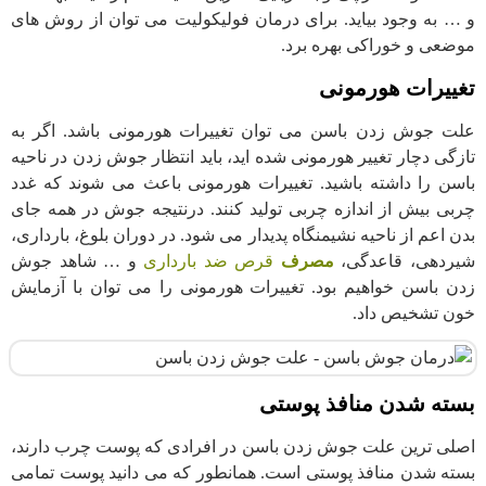
و … به وجود بیاید. برای درمان فولیکولیت می توان از روش های
موضعی و خوراکی بهره برد.
تغییرات هورمونی
علت جوش زدن باسن می توان تغییرات هورمونی باشد. اگر به
تازگی دچار تغییر هورمونی شده اید، باید انتظار جوش زدن در ناحیه
باسن را داشته باشید. تغییرات هورمونی باعث می شوند که غدد
چربی بیش از اندازه چربی تولید کنند. درنتیجه جوش در همه جای
بدن اعم از ناحیه نشیمنگاه پدیدار می شود. در دوران بلوغ، بارداری،
شیردهی، قاعدگی،
مصرف
قرص ضد بارداری
و … شاهد جوش
زدن باسن خواهیم بود. تغییرات هورمونی را می توان با آزمایش
خون تشخیص داد.
بسته شدن منافذ پوستی
اصلی ترین علت جوش زدن باسن در افرادی که پوست چرب دارند،
بسته شدن منافذ پوستی است. همانطور که می دانید پوست تمامی