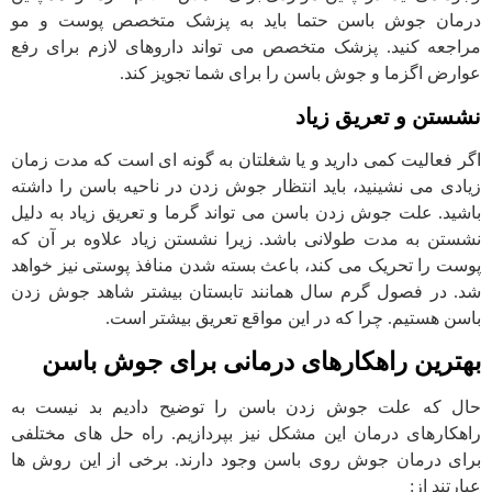
درمان جوش باسن حتما باید به پزشک متخصص پوست و مو
مراجعه کنید. پزشک متخصص می تواند داروهای لازم برای رفع
عوارض اگزما و جوش باسن را برای شما تجویز کند.
نشستن و تعریق زیاد
اگر فعالیت کمی دارید و یا شغلتان به گونه ای است که مدت زمان
زیادی می نشینید، باید انتظار جوش زدن در ناحیه باسن را داشته
باشید. علت جوش زدن باسن می تواند گرما و تعریق زیاد به دلیل
نشستن به مدت طولانی باشد. زیرا نشستن زیاد علاوه بر آن که
پوست را تحریک می کند، باعث بسته شدن منافذ پوستی نیز خواهد
شد. در فصول گرم سال همانند تابستان بیشتر شاهد جوش زدن
باسن هستیم. چرا که در این مواقع تعریق بیشتر است.
بهترین راهکارهای درمانی برای جوش باسن
حال که علت جوش زدن باسن را توضیح دادیم بد نیست به
راهکارهای درمان این مشکل نیز بپردازیم. راه حل های مختلفی
برای درمان جوش روی باسن وجود دارند. برخی از این روش ها
عبارتند از: