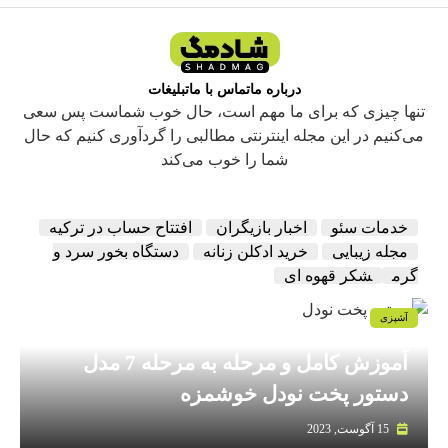
درباره ما
تماس با ما
تبلیغات
تنها چیزی که برای ما مهم است، حال خوب شماست پس سعی
می‌کنیم در این مجله اینترنتی مطالبی را گردآوری کنیم که حال
شما را خوب می‌کند
خدمات سئو
اخبار بازیگران
افتتاح حساب در ترکیه
مجله زیبایی
خرید ادکلن زنانه
دستگاه بخور سرد و
گرم
شکر قهوه ای
آشپزی
آموزش کامل و مرحله به مرحله 7 مدل
دستور پخت نودل خوشمزه
15 آگوست, 2023