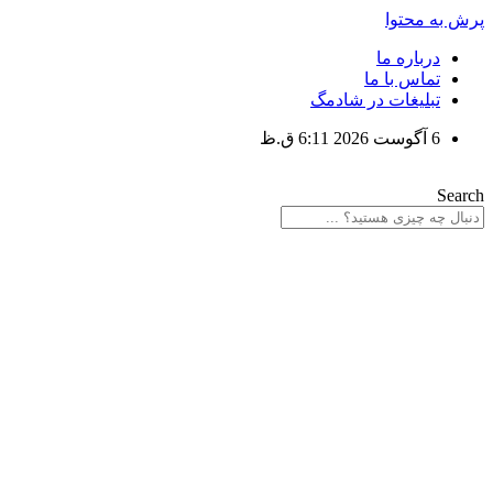
پرش به محتوا
درباره ما
تماس با ما
تبلیغات در شادمگ
6 آگوست 2026 6:11 ق.ظ
Search