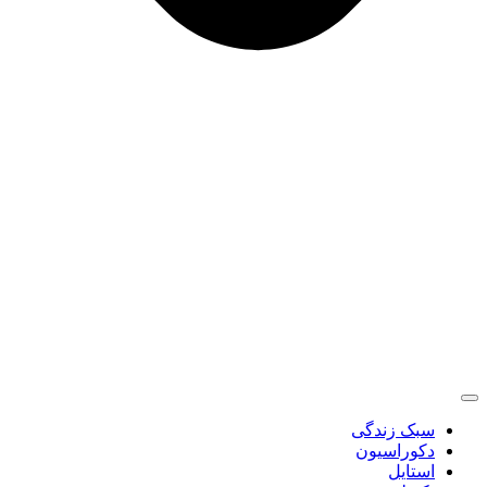
سبک زندگی
دکوراسیون
استایل