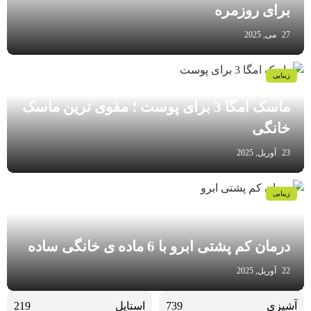
برای روزمره
27 می, 2025
زیبایی
ماسک امگا 3 برای پوست ؛ مقوی ترین ماسک
خانگی
23 آوریل, 2025
زیبایی
درمان کم پشتی ابرو با 6 ماده ی خانگی ساده
22 آوریل, 2025
آشپزی
739
استایل
219