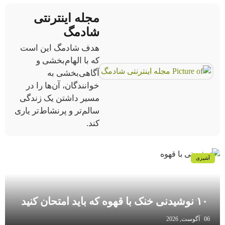
مجله اینترنتی
شادمگ
هدف شادمگ این است
که با الهام‌بخشی و
آگاهی‌بخشی به
خوانندگان، آن‌ها را در
مسیر داشتن یک زندگی
سالم‌تر و پرنشاط‌تر یاری
کند.
آشپزی
۱۰ نوشیدنی خنک با قهوه که باید امتحان کنید
06 آگوست, 2026