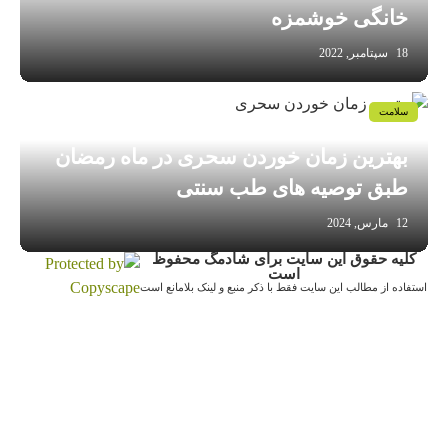
خانگی خوشمزه
18 سپتامبر, 2022
سلامت
بهترین زمان خوردن سحری در ماه رمضان
طبق توصیه های طب سنتی
12 مارس, 2024
کلیه حقوق این سایت برای شادمگ محفوظ
است
استفاده از مطالب این سایت فقط با ذکر منبع و لینک بلامانع است