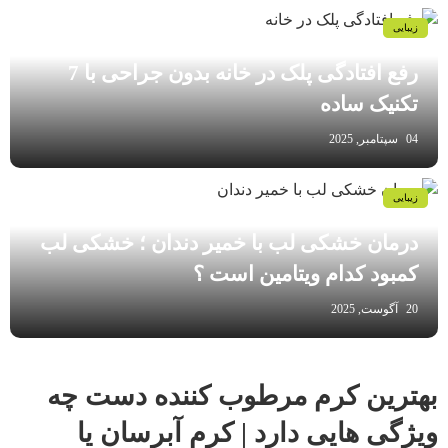
زیبایی
رفع افتادگی پلک در خانه بدون جراحی با 7
تکنیک ساده
04 سپتامبر, 2025
زیبایی
درمان خشکی لب با خمیر دندان ؛ خشکی لب
کمبود کدام ویتامین است ؟
20 آگوست, 2025
بهترین کرم مرطوب کننده دست چه
ویژگی هایی دارد | کرم آبرسان یا