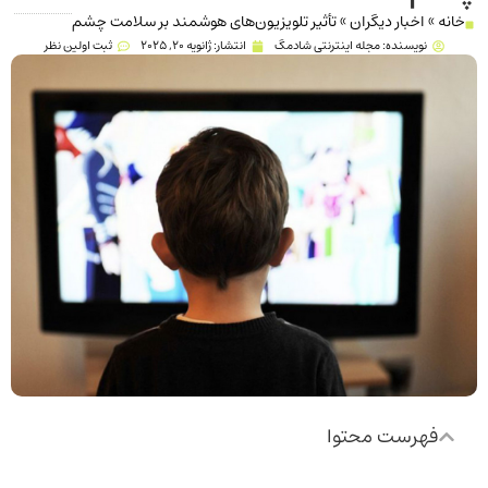
خانه
»
اخبار دیگران
»
تأثیر تلویزیون‌های هوشمند بر سلامت چشم
نویسنده:
مجله اینترنتی شادمگ
انتشار:
ژانویه 20, 2025
ثبت اولین نظر
فهرست محتوا