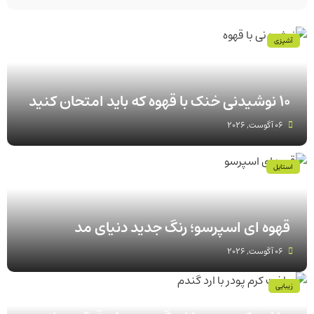
آشپزی
۱۰ نوشیدنی خنک با قهوه که باید امتحان کنید
06 آگوست, 2026
استایل
قهوه‌ ای اسپرسو؛ رنگ جدید دنیای مد
06 آگوست, 2026
زیبایی