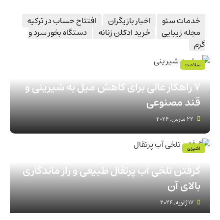
خدمات سئو
اخبار بازیگران
افتتاح حساب در ترکیه
مجله زیبایی
خرید ادکلن زنانه
دستگاه بخور سرد و
گرم
سلامت
7 راهکار عالی برای کاهش میل به شیرینی و
قند مصنوعی
22 مارس, 2024
آشپزی
گرفتن تلخی آب پرتقال طبیعی و راز ماندگاری
بالای آن
17 ژانویه, 2024