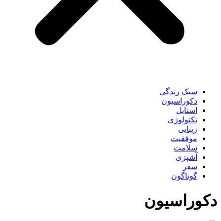
سبک زندگی
دکوراسیون
استایل
تکنولوژی
زیبایی
موفقیت
سلامت
آشپزی
سفر
گوناگون
دکوراسیون