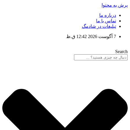
پرش به محتوا
درباره ما
تماس با ما
تبلیغات در شادمگ
7 آگوست 2026 12:42 ق.ظ
Search