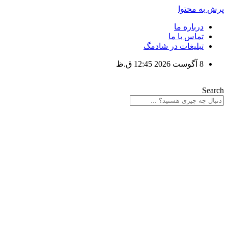
پرش به محتوا
درباره ما
تماس با ما
تبلیغات در شادمگ
8 آگوست 2026 12:45 ق.ظ
Search