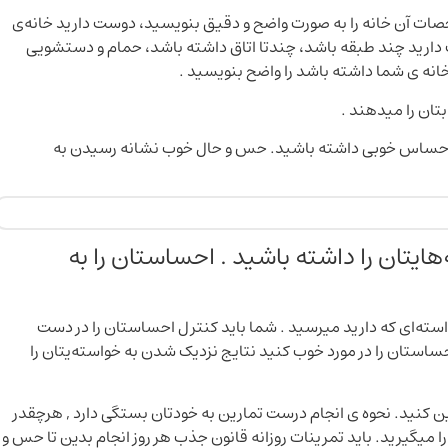
ات آن خانه را به صورت واضح و دقیق بنویسید، دوست دارید خانه‌ی
 دارید چند طبقه باشد، چندتا اتاق داشته باشد، حمام و دستشویی
نه ی شما داشته باشد را واضح بنویسید .
بتان را میدهند .
مه احساس خوبی داشته باشید. حس و حال خوب نشانه رسیدن به
ایتان را داشته باشید . احساستان را به
سته‌ای که دارید میرسید . شما باید کنترل احساستان را در دست
استان را در مورد خوب کنید نتایج نزدیک شدن به خواسته‌یتان را
ن کنید. نحوه ی انجام درست تمارین به خودتان بستگی دارد , هرچقدر
را میگیرید. باید تمرینات روزانه قانون جذب هر روز انجام بدین تا حس و