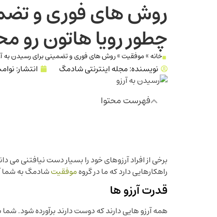
روش های فوری و تضمین
چطور رویا هاتون رو مح
خانه
»
موفقیت
»
روش های فوری و تضمینی برای رسیدن به آرزو
نویسنده:
مجله اینترنتی شادمگ
انتشار:
نوامبر 3, 2
فهرست محتوا
برخی از افراد آرزوهای خود را بسیار دست نیافتنی می دانن
راهکارهایی دارد که ما در گروه
موفقیت
شادمگ به شما آم
قدرت آرزو ها
همه آرزو هایی دارند که دوست دارند برآورده شود. شما به 