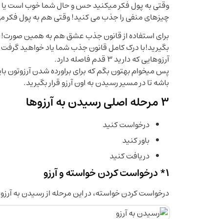
وقتی به پول فکر میکنید حس و حال شما خوب است یا نه
چیزهای منفی را جذب می کنید! وقتی هم به پول فکر م
برای استفاده از قانون جذب عشق هم به همین صورت! بای
بگیرید!با درک کامل قانون جذب شما یاد خواهید گرفت که
آرزوهایی که دارید 3 قدم فاصله دارد.
پس میخوام بهتون بگم که برای براورده شدن آرزوتون ب
باشه تا در مسیر رسیدن به اون آرزو قرار بگیرید.
3 مرحله اصلی رسیدن به آرزوها
درخواست کنید
باور کنید
دریافت کنید
1* درخواست کردن خواسته و آرزو
درخواست کردن خواسته، در این مرحله از رسیدن به آرز