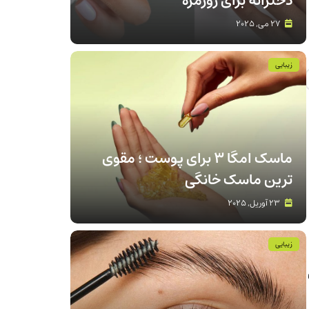
دخترانه برای روزمره
27 می, 2025
زیبایی
ماسک امگا 3 برای پوست ؛ مقوی
ترین ماسک خانگی
23 آوریل, 2025
زیبایی