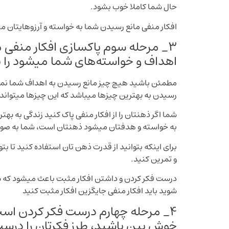
حال شما کاملا خوب بشود.
افکار منفی مانع رسیدن شما به خواسته و آرزوهایتان میش
3_ مرحله سوم پاکسازی افکار منفی م
اهداف و خواسته‌های شما میشود را به
مطمئن باشید هیچ چیز مانع رسیدن به اهداف شما نمیش
رسیدن به بهترین چیزها میباشد که این چیزها میتواند 
شما اگر ذهنتان را از افکار منفی پاک کنید زندگی به 
به خواسته و هدفتان میشود ذهنتان است، شما به صورت
برای اینکه بتوانید از قدرت ذهن تان استفاده کنید تا بت
و تمرین کنید.
درست فکر کردن و داشتن افکار مثبت باعث میشود که شم
شوید باید افکار منفی جایگزین افکار مثبت کنید
4_ مرحله چهارم درست فکر کردن اس
خوش بین باشید، طرز فکرتان را درست