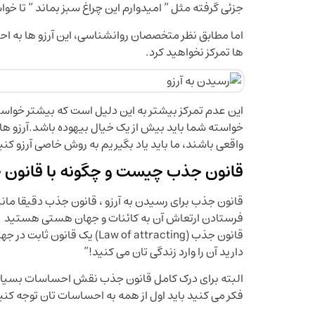
جزئی گرفته مثل ” امیدوارم این چراغ سبز بماند ” تا خ
اما مطابق نظر متخصصان روانشناسی، این آرزو ها به اح
ها تمرکز نخواهید کرد.
این عدم تمرکز بیشتر به این دلیل است که بیشتر خوا
خواسته شما باید بیش از یک خیال بیهوده باشد.آرزو ها ا
واقعی باشند، ما باید یاد بگیریم به روش خاصی آرزو کنی
قانون جذب چیست و چگونه با قانون 
قانون جذب برای رسیدن به آرزو ، قانون جذب دقیقا ما
فرستادن ارتعاش آن به کائنات و جهان هستی هستید
قانون جذب (aw of attracting
دارید آن را وارد زندگی تان می کنید!”
البته برای درک کامل قانون جذب نقش احساسات بسیار
فکر می کنید باید اول از همه به احساسات تان توجه کنی