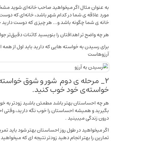
به عنوان مثال اگر میخواهید صاحب خانه‌ای شوید مشخص
مورد علاقه ی شما در کدام شهر باشد، خانه‌ای که دوست
خانه ی شما چگونه باشد و… هر چیزی که دوست دارید خا
هر چه واضح تر اهدافتان را بنویسید کائنات دقیق‌تر جوا
برای رسیدن به خواسته هایی که دارید باید اول از ه
آرزوهاست
2_ مرحله ی دوم شور و شوق خواسته‌ه
خواسته‌ی خود خوب کنید.
هر چه احساستان بهتر باشد مطمئن باشید زودتر به خوا
بگیرید و همیشه احساستان را خوب نگه دارید، وقتی احس
درون زندگی میبینید .
اگر میخواهید در طول روز احساستان بهتر شود باید تمری
تمارین را بهتر انجام دهید زودتر نتیجه ای که میخواهید 