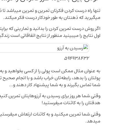
تنها راه درست کردن فکرتان تمرین و تمرین میباشد تا ذه
میگیرید که ذهنتان به طور خودکار درست فکر میکند.
اگر روش درست تمرین کردن را بدانید و تمارینی که برای
اول نتایج را میبینید منظور از نتایج اتفاقاتی است زندگ
594938432
به عنوان مثال ممکن است پولی را از کسی بخواهید و به 
پولتان را بدهد، رابطه‌تان خراب باشد و با انجام صحیح 
شما تماس بگیرند و به شما پیشنهاد کار دهند و…
وقتی شما هر روز برای رسیدن به آرزوهایتان تمرین کنی
هدفتان را به کائنات میفرستید!
وقتی شما تمرین میکنید و به کائنات ارتعاش میفرستید 
میدهد.