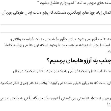
واسته های مهمی مانند ” امیدوارم عاشق بشوم ”
تمال زیاد رویا های زودگذری هستند که برای مدت زمان طولانی روی آن
سته ها محقق نمی شود.برای تحقق بخشیدن به یک خواسته واقعی،
ساسا تجلی اندیشه ما هستند.با وجود اینکه آرزو ها می توانند کاملا
م.
جذب به آرزوهایمان برسیم؟
نند طناب عمل میکنه! وقتی به یک موضوعی فکر میکنید در حال
L) یک قانون ثابت در جهان است که به زبان خیلی ساده می گوید:” وقتی به هر چیزی فکر میکنید
 مهم است!حالا یعنی چی؟یعنی قانون جذب میگه وقتی به یک موضوعی
د!