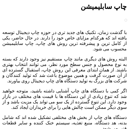
چاپ سابلیمیشن
با گذشت زمان، تکنیک های جدید تری در حوزه چاپ دیجیتال توسعه
یافته اند که هرکدام مزایای خاص خود را دارند. در حال حاضر، یکی
از کامل ترین و پیشرفته ترین روش های چاپ، چاپ سابلیمیشن
محسوب می شود.
البته روش های دیگری مانند چاپ مستقیم نیز وجود دارند که بسته
به نوع محصول و جنس سطح مورد نظر، می توانند انتخاب بهتری
باشند. از همان ابتدای معرفی این روش چاپ، استقبال گسترده ای
از آن صورت گرفت و همین موضوع باعث شد که تولید کنندگان و
شرکت های بزرگ به تولید دستگاه های چاپ دیجیتال روی بیاورند.
اگر کمی با دستگاه های چاپ آشنایی داشته باشید، متوجه خواهید
شد که تنوع زیادی از این دستگاه ها با قیمت های مختلف در بازار
وجود دارد. این تنوع گسترده از یک سو می تواند یک مزیت باشد و از
سوی دیگر ممکن است چالش هایی را برای خریداران ایجاد کند.
دستگاه های چاپ از بخش های مختلفی تشکیل شده اند که شامل
بدنه، هد دستگاه، منبع تغذیه، سیستم خنک کننده و سایر قطعات
فنی می شود.