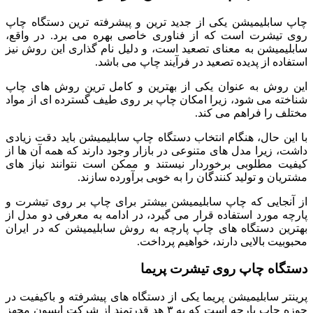
چاپ سابلیمیشن یکی از جدید ترین و پیشرفته ترین دستگاه چاپ
روی تیشرت است که از فناوری خاصی بهره می برد. در واقع،
سابلیمیشن به معنای تصعید است، و دلیل نام گذاری این روش نیز
استفاده از پدیده تصعید در فرآیند چاپ می باشد.
این روش به عنوان یکی از بهترین و کامل ترین روش های چاپ
شناخته می شود، زیرا امکان چاپ بر روی طیف گسترده ای از مواد
مختلف را فراهم می کند.
با این حال، هنگام انتخاب دستگاه چاپ سابلیمیشن باید دقت زیادی
داشت، زیرا مدل های متنوعی در بازار وجود دارند که همه آن ها از
کیفیت مطلوبی برخوردار نیستند و ممکن است نتوانند نیاز های
مشتریان و تولید کنندگان را به خوبی برآورده سازند.
از آنجایی که چاپ سابلیمیشن بیشتر برای چاپ بر روی تیشرت و
پارچه مورد استفاده قرار می گیرد، در ادامه به معرفی دو مدل از
بهترین دستگاه های چاپ پارچه به روش سابلیمیشن که در ایران
محبوبیت بالایی دارند، خواهیم پرداخت.
دستگاه چاپ روی تیشرت پریما
پرینتر سابلیمیشن پریما یکی از دستگاه های پیشرفته و باکیفیت در
حوزه چاپ پارچه است که به ۳ هد قدرتمند از شرکت اپسون مجهز