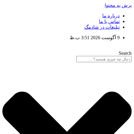
پرش به محتوا
درباره ما
تماس با ما
تبلیغات در شادمگ
9 آگوست 2026 3:51 ب.ظ
Search