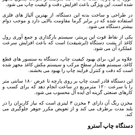
شده است. این ویژگی باعث افزایش دقت و کیفیت چاپ می شود.
در طراحی و ساخت بدنه این دستگاه، از بهترین آلیاژ های فلزی
استفاده شده که در برابر گرما مقاومت بالایی دارد و موجب دوام
بیشتر دستگاه می شود.
یکی از نقاط قوت این پرینتر، سیستم بارگذاری و جمع آوری رول
کاغذ از پشت دستگاه (ایرشیفت) است که باعث افزایش سرعت
عملکرد آن می شود.
علاوه بر این، برای بهبود کیفیت چاپ، دستگاه به سنسور های قطع
کاغذ، سیستم هشدار سطح مرکب و سیستم مکش کاغذ مجهز شده
است که دقت و کنترل فرآیند چاپ را بهبود می بخشند.
این دستگاه قادر است چاپ بر روی پارچه تا عرض ۱۸۰ سانتی متر
را با سرعت ۱۲۰ مترمربع در ساعت انجام دهد که برای کسب و
کارهای صنعتی گزینه ای ایده آل محسوب می شود.
مخزن رنگ آن دارای ۴ مخزن ۳ لیتری است که نیاز کاربران را در
بلند مدت برطرف می کند و از تعویض مکرر جوهر جلوگیری می
کند.
دستگاه چاپ آسترو