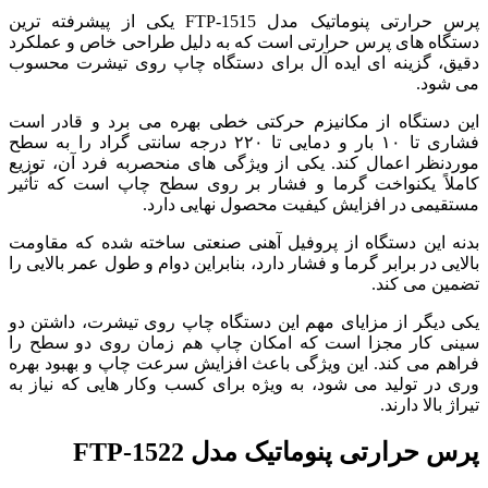
پرس حرارتی پنوماتیک مدل FTP-1515 یکی از پیشرفته ترین
دستگاه های پرس حرارتی است که به دلیل طراحی خاص و عملکرد
دقیق، گزینه ای ایده آل برای دستگاه چاپ روی تیشرت محسوب
می شود.
این دستگاه از مکانیزم حرکتی خطی بهره می برد و قادر است
فشاری تا ۱۰ بار و دمایی تا ۲۲۰ درجه سانتی گراد را به سطح
موردنظر اعمال کند. یکی از ویژگی های منحصربه فرد آن، توزیع
کاملاً یکنواخت گرما و فشار بر روی سطح چاپ است که تأثیر
مستقیمی در افزایش کیفیت محصول نهایی دارد.
بدنه این دستگاه از پروفیل آهنی صنعتی ساخته شده که مقاومت
بالایی در برابر گرما و فشار دارد، بنابراین دوام و طول عمر بالایی را
تضمین می کند.
یکی دیگر از مزایای مهم این دستگاه چاپ روی تیشرت، داشتن دو
سینی کار مجزا است که امکان چاپ هم زمان روی دو سطح را
فراهم می کند. این ویژگی باعث افزایش سرعت چاپ و بهبود بهره
وری در تولید می شود، به ویژه برای کسب وکار هایی که نیاز به
تیراژ بالا دارند.
پرس حرارتی پنوماتیک مدل FTP-1522