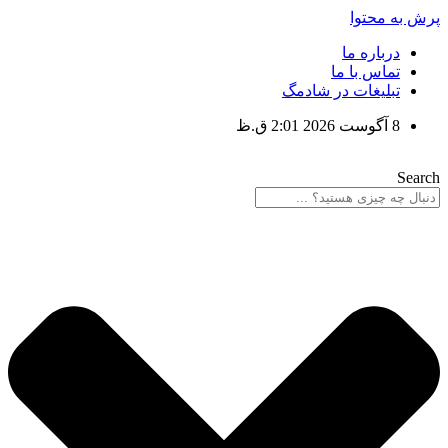
پرش به محتوا
درباره ما
تماس با ما
تبلیغات در شادمگ
8 آگوست 2026 2:01 ق.ظ
Search