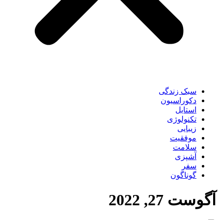
سبک زندگی
دکوراسیون
استایل
تکنولوژی
زیبایی
موفقیت
سلامت
آشپزی
سفر
گوناگون
آگوست 27, 2022